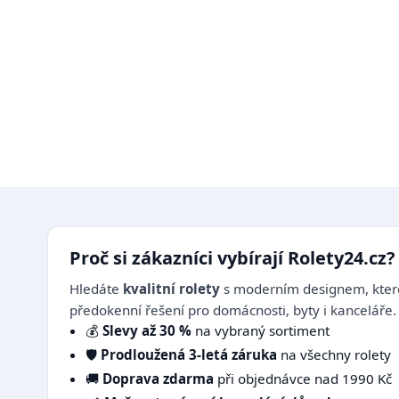
Proč si zákazníci vybírají Rolety24.cz?
Hledáte
kvalitní rolety
s moderním designem, které
předokenní řešení pro domácnosti, byty i kanceláře.
💰
Slevy až 30 %
na vybraný sortiment
🛡️
Prodloužená 3-letá záruka
na všechny rolety
🚚
Doprava zdarma
při objednávce nad 1990 Kč