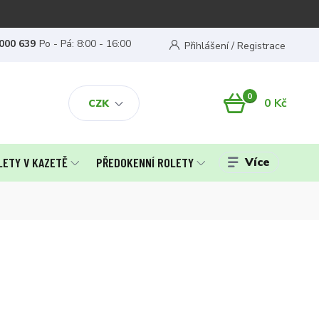
000 639
Po - Pá: 8:00 - 16:00
Přihlášení / Registrace
0
0 Kč
CZK
Více
LETY V KAZETĚ
PŘEDOKENNÍ ROLETY