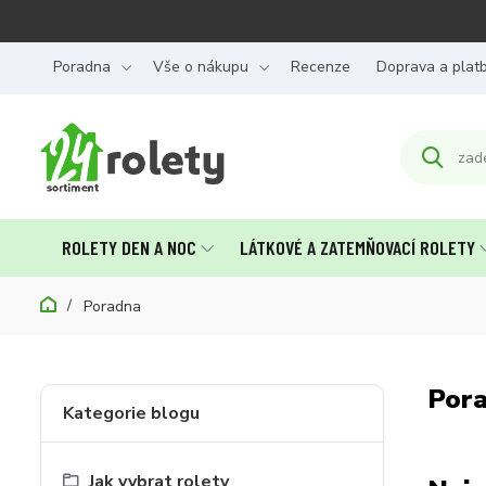
Poradna
Vše o nákupu
Recenze
Doprava a plat
ROLETY DEN A NOC
LÁTKOVÉ A ZATEMŇOVACÍ ROLETY
Poradna
Por
Kategorie blogu
Jak vybrat rolety