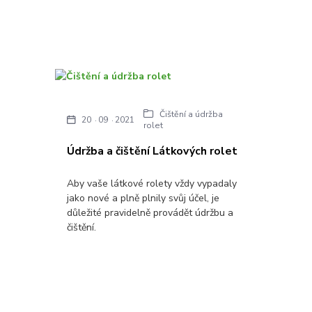
Čištění a údržba
20
09
2021
rolet
Údržba a čištění Látkových rolet
Aby vaše látkové rolety vždy vypadaly
jako nové a plně plnily svůj účel, je
důležité pravidelně provádět údržbu a
čištění.