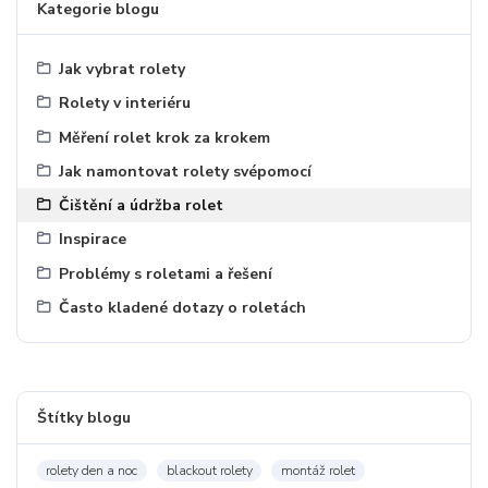
Kategorie blogu
Jak vybrat rolety
Rolety v interiéru
Měření rolet krok za krokem
Jak namontovat rolety svépomocí
Čištění a údržba rolet
Inspirace
Problémy s roletami a řešení
Často kladené dotazy o roletách
Štítky blogu
rolety den a noc
blackout rolety
montáž rolet