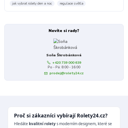
jak vybrat rolety den a noc
regulace světla
Nevíte si rady?
Soňa Škrobánková
+420 739 000 639
Po - Pá: 8:00 - 16:00
prodej@rolety24.cz
Proč si zákazníci vybírají Rolety24.cz?
Hledáte
kvalitní rolety
s moderním designem, které se