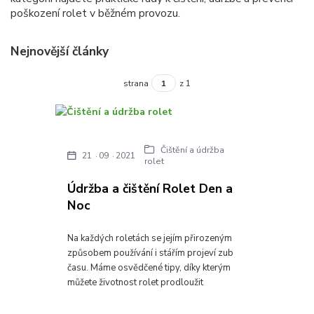
poškození rolet v běžném provozu.
Nejnovější články
strana
z 1
Čištění a údržba
21
09
2021
rolet
Údržba a čištění Rolet Den a
Noc
Na každých roletách se jejím přirozeným
způsobem používání i stářím projeví zub
času. Máme osvědčené tipy, díky kterým
můžete životnost rolet prodloužit