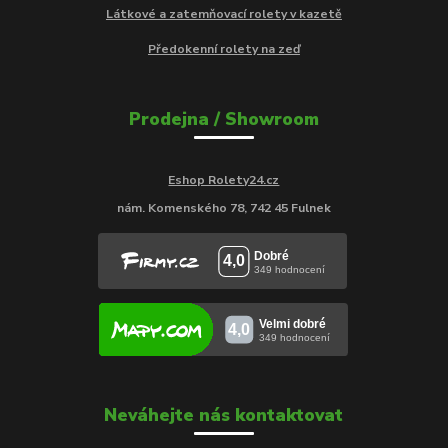
Látkové a zatemňovací rolety v kazetě
Předokenní rolety na zeď
Prodejna / Showroom
Eshop Rolety24.cz
nám. Komenského 78, 742 45 Fulnek
Neváhejte nás kontaktovat