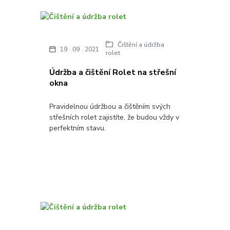
Čištění a údržba
19
09
2021
rolet
Údržba a čištění Rolet na střešní
okna
Pravidelnou údržbou a čištěním svých
střešních rolet zajistíte, že budou vždy v
perfektním stavu.