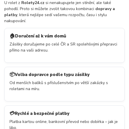
U rolet z
Rolety24.cz
si nenakupujete jen stínění, ale také
pohodlí. Proto si můžete zvolit takovou kombinaci
dopravy a
platby
, která nejlépe sedí vašemu rozpočtu, času i stylu
nakupování.
🏠
Doručení až k vám domů
Zásilky doručujeme po celé ČR a SR spolehlivými přepravci
přímo na vaši adresu.
📦
Volba dopravce podle typu zásilky
Od menších balíků s příslušenstvím po větší zakázky s
roletami na míru.
💳
Rychlé a bezpečné platby
Platba kartou online, bankovní převod nebo dobírka – jak je
libo.