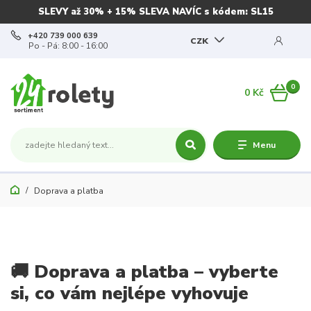
SLEVY až 30% + 15% SLEVA NAVÍC s kódem: SL15
+420 739 000 639
CZK
Po - Pá: 8:00 - 16:00
0
0 Kč
Menu
Doprava a platba
🚚 Doprava a platba – vyberte
si, co vám nejlépe vyhovuje