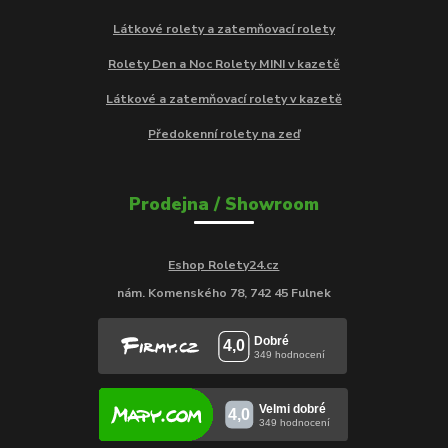
Látkové rolety a zatemňovací rolety
Rolety Den a Noc Rolety MINI v kazetě
Látkové a zatemňovací rolety v kazetě
Předokenní rolety na zeď
Prodejna / Showroom
Eshop Rolety24.cz
nám. Komenského 78, 742 45 Fulnek