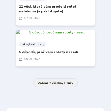
11 věcí, které vám prodejci rolet
neřeknou (a pak litujete)
07
01
2026
Jak vybrat rolety
5 důvodů, proč vám rolety nesedí
05
01
2026
Zobrazit všechny články