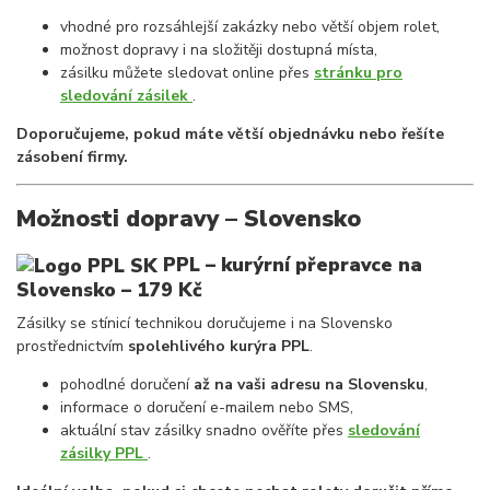
vhodné pro rozsáhlejší zakázky nebo větší objem rolet,
možnost dopravy i na složitěji dostupná místa,
zásilku můžete sledovat online přes
stránku pro
sledování zásilek
.
Doporučujeme, pokud máte větší objednávku nebo řešíte
zásobení firmy.
Možnosti dopravy – Slovensko
PPL – kurýrní přepravce na
Slovensko
– 179 Kč
Zásilky se stínicí technikou doručujeme i na Slovensko
prostřednictvím
spolehlivého kurýra PPL
.
pohodlné doručení
až na vaši adresu na Slovensku
,
informace o doručení e-mailem nebo SMS,
aktuální stav zásilky snadno ověříte přes
sledování
zásilky PPL
.