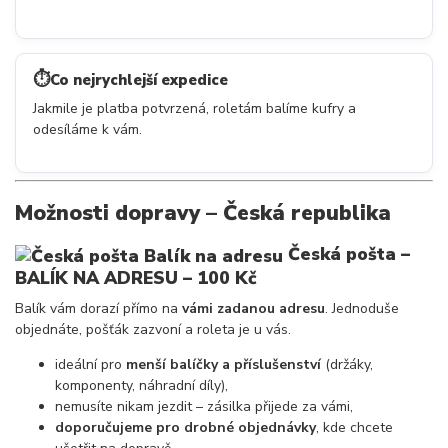
⏱️
Co nejrychlejší expedice
Jakmile je platba potvrzená, roletám balíme kufry a
odesíláme k vám.
Možnosti dopravy – Česká republika
Česká pošta –
BALÍK NA ADRESU
– 100 Kč
Balík vám dorazí přímo na
vámi zadanou adresu
. Jednoduše
objednáte, pošťák zazvoní a roleta je u vás.
ideální pro
menší balíčky a příslušenství
(držáky,
komponenty, náhradní díly),
nemusíte nikam jezdit – zásilka přijede za vámi,
doporučujeme pro drobné objednávky
, kde chcete