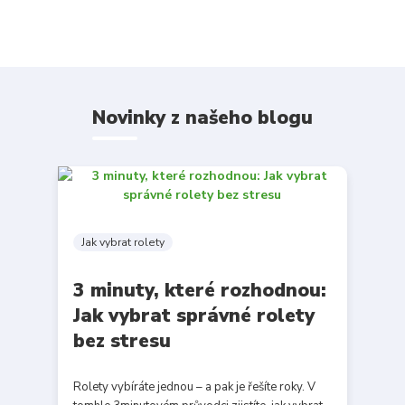
Novinky z našeho blogu
Jak vybrat rolety
3 minuty, které rozhodnou:
Jak vybrat správné rolety
bez stresu
Rolety vybíráte jednou – a pak je řešíte roky. V