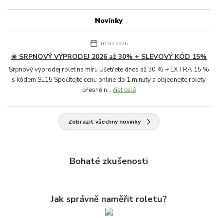
Novinky
01.07.2026
☀️ SRPNOVÝ VÝPRODEJ 2026 až 30% + SLEVOVÝ KÓD 15%
Srpnový výprodej rolet na míru Ušetřete dnes až 30 % + EXTRA 15 %
s kódem SL15 Spočítejte cenu online do 1 minuty a objednejte rolety
přesně n...
číst celé
Zobrazit všechny novinky
Bohaté zkušenosti
Jak správně naměřit roletu?