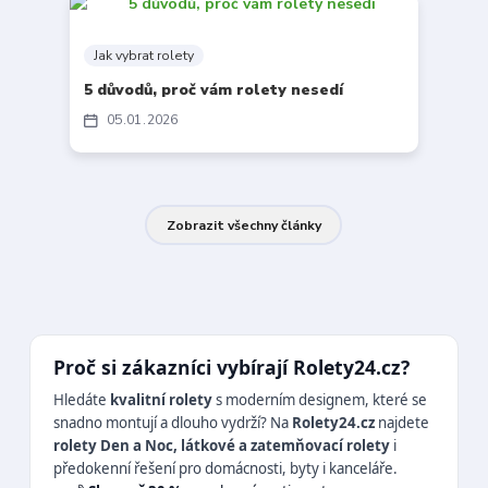
Jak vybrat rolety
5 důvodů, proč vám rolety nesedí
05
01
2026
Zobrazit všechny články
Proč si zákazníci vybírají Rolety24.cz?
Hledáte
kvalitní rolety
s moderním designem, které se
snadno montují a dlouho vydrží? Na
Rolety24.cz
najdete
rolety Den a Noc, látkové a zatemňovací rolety
i
předokenní řešení pro domácnosti, byty i kanceláře.