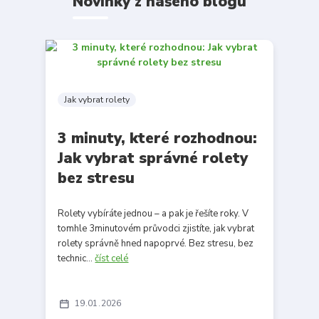
Novinky z našeho blogu
Jak vybrat rolety
3 minuty, které rozhodnou:
Jak vybrat správné rolety
bez stresu
Rolety vybíráte jednou – a pak je řešíte roky. V
tomhle 3minutovém průvodci zjistíte, jak vybrat
rolety správně hned napoprvé. Bez stresu, bez
technic...
číst celé
19
01
2026