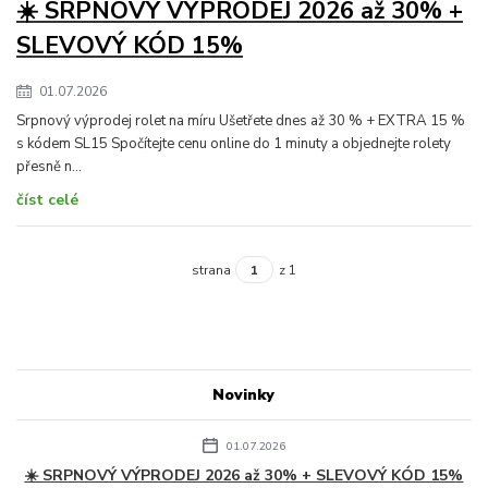
☀️ SRPNOVÝ VÝPRODEJ 2026 až 30% +
SLEVOVÝ KÓD 15%
01.07.2026
Srpnový výprodej rolet na míru Ušetřete dnes až 30 % + EXTRA 15 %
s kódem SL15 Spočítejte cenu online do 1 minuty a objednejte rolety
přesně n...
číst celé
strana
z 1
Novinky
01.07.2026
☀️ SRPNOVÝ VÝPRODEJ 2026 až 30% + SLEVOVÝ KÓD 15%