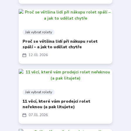
Jak vybrat rolety
Proč se většina lidí při nákupu rolet
spálí – a jak to udělat chytře
12
01
2026
Jak vybrat rolety
11 věcí, které vám prodejci rolet
neřeknou (a pak litujete)
07
01
2026