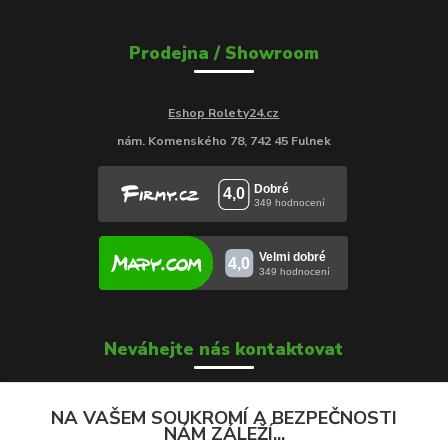
Prodejna / Showroom
Eshop Rolety24.cz
nám. Komenského 78, 742 45 Fulnek
Neváhejte nás kontaktovat
NA VAŠEM SOUKROMÍ A BEZPEČNOSTI
NÁM ZÁLEŽÍ...
Soňa Škrobánková