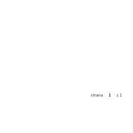
strana
z 1