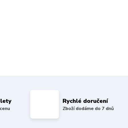
olety
Rychlé doručení
 cenu
Zboží dodáme do 7 dnů