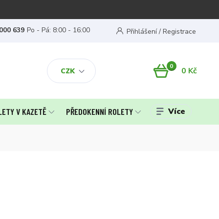
000 639
Po - Pá: 8:00 - 16:00
Přihlášení / Registrace
0
0 Kč
CZK
Více
LETY V KAZETĚ
PŘEDOKENNÍ ROLETY