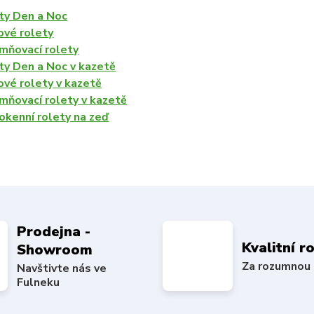
ty Den a Noc
ové rolety
mňovací rolety
ty Den a Noc v kazetě
ové rolety v kazetě
mňovací rolety v kazetě
okenní rolety na zeď
Prodejna -
Kvalitní r
Showroom
Za rozumnou
Navštivte nás ve
Fulneku