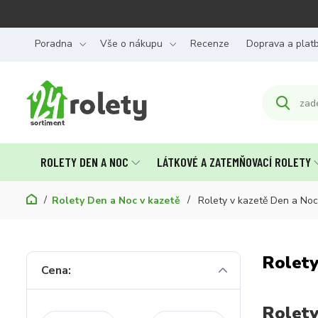
Poradna
Vše o nákupu
Recenze
Doprava a plat
ROLETY DEN A NOC
LÁTKOVÉ A ZATEMŇOVACÍ ROLETY
Rolety Den a Noc v kazetě
Rolety v kazetě Den a N
Rolety
Cena:
Rolety