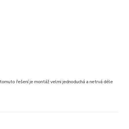
y tomuto řešení je montáž velmi jednoduchá a netrvá déle