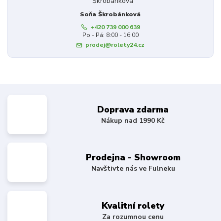
Soňa Škrobánková
+420 739 000 639
Po - Pá: 8:00 - 16:00
prodej@rolety24.cz
Doprava zdarma
Nákup nad 1990 Kč
Prodejna - Showroom
Navštivte nás ve Fulneku
Kvalitní rolety
Za rozumnou cenu