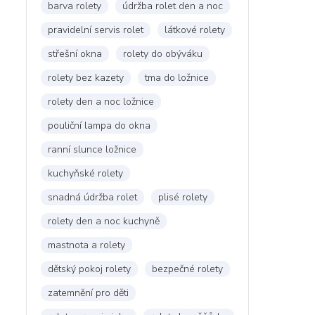
barva rolety
údržba rolet den a noc
pravidelní servis rolet
látkové rolety
střešní okna
rolety do obýváku
rolety bez kazety
tma do ložnice
rolety den a noc ložnice
pouliční lampa do okna
ranní slunce ložnice
kuchyňské rolety
snadná údržba rolet
plisé rolety
rolety den a noc kuchyně
mastnota a rolety
dětský pokoj rolety
bezpečné rolety
zatemnění pro děti