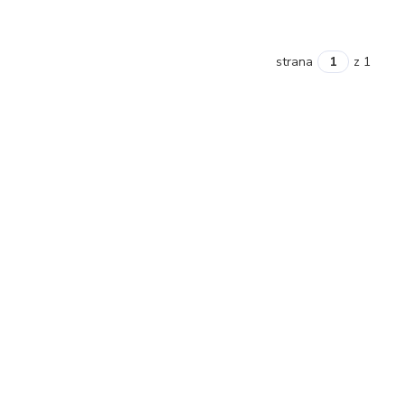
strana
z 1