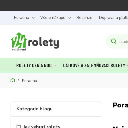
Poradna
Vše o nákupu
Recenze
Doprava a plat
ROLETY DEN A NOC
LÁTKOVÉ A ZATEMŇOVACÍ ROLETY
Poradna
Por
Kategorie blogu
Jak vybrat rolety