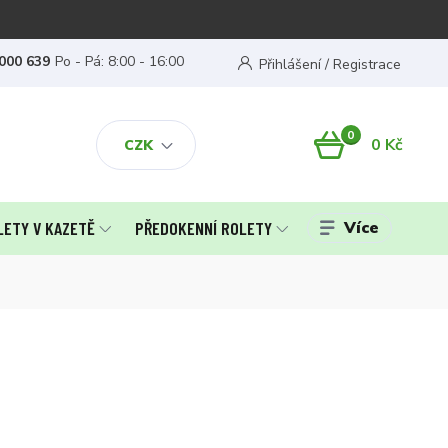
000 639
Po - Pá: 8:00 - 16:00
Přihlášení / Registrace
0
0 Kč
CZK
Více
LETY V KAZETĚ
PŘEDOKENNÍ ROLETY