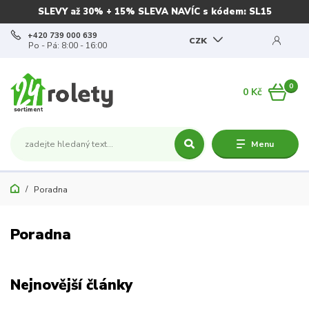
SLEVY až 30% + 15% SLEVA NAVÍC s kódem: SL15
+420 739 000 639
CZK
Po - Pá: 8:00 - 16:00
0
0 Kč
Menu
Poradna
Poradna
Nejnovější články