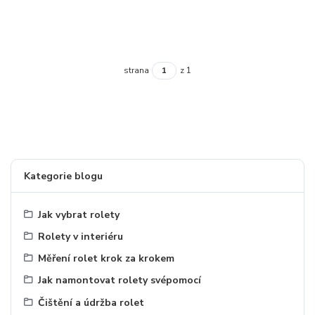
strana
z 1
Kategorie blogu
Jak vybrat rolety
Rolety v interiéru
Měření rolet krok za krokem
Jak namontovat rolety svépomocí
Čištění a údržba rolet