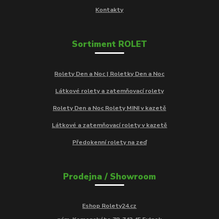
Kontakty
Sortiment ROLET
Rolety Den a Noc | Roletky Den a Noc
Látkové rolety a zatemňovací rolety
Rolety Den a Noc Rolety MINI v kazetě
Látkové a zatemňovací rolety v kazetě
Předokenní rolety na zeď
Prodejna / Showroom
Eshop Rolety24.cz