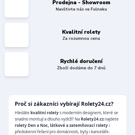
Prodejna - Showroom
Navštivte nás ve Fulneku
Kvalitní rolety
Za rozumnou cenu
Rychlé doručení
Zboží dodáme do 7 dnů
Proč si zákazníci vybírají Rolety24.cz?
Hledáte
kvalitní rolety
s moderním designem, které se
snadno montují a dlouho vydrží? Na
Rolety24.cz
najdete
rolety Den a Noc, látkové a zatemňovací rolety
i
předokenní řešení pro domácnosti, byty i kanceláře.