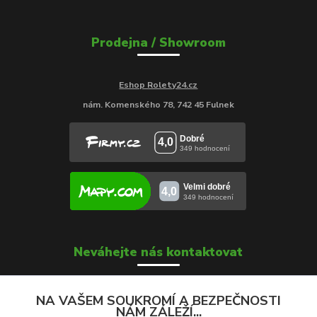
Prodejna / Showroom
Eshop Rolety24.cz
nám. Komenského 78, 742 45 Fulnek
Neváhejte nás kontaktovat
NA VAŠEM SOUKROMÍ A BEZPEČNOSTI
NÁM ZÁLEŽÍ...
Soňa Škrobánková