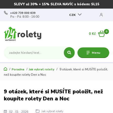
SLEVY až 30% + 15% SLEVA NAVÍC s kódem: SL15
+420 739 000 639
CZK
Po - Pá: 8:00 - 16:00
0
0 Kč
Menu
Poradna
Jak vybrat rolety
9 otázek, které si MUSÍTE položit,
než koupíte rolety Den a Noc
9 otázek, které si MUSÍTE položit, než
koupíte rolety Den a Noc
Jak vybrat rolety
02
01
2026