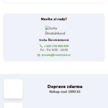
Nevíte si rady?
Soňa Škrobánková
+420 739 000 639
Po - Pá: 8:00 - 16:00
prodej@rolety24.cz
Doprava zdarma
Nákup nad 1990 Kč