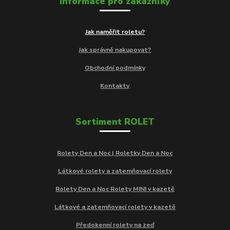
Informace pro zákazníky
Jak naměřit roletu?
Jak správně nakupovat?
Obchodní podmínky
Kontakty
Sortiment ROLET
Rolety Den a Noc | Roletky Den a Noc
Látkové rolety a zatemňovací rolety
Rolety Den a Noc Rolety MINI v kazetě
Látkové a zatemňovací rolety v kazetě
Předokenní rolety na zeď