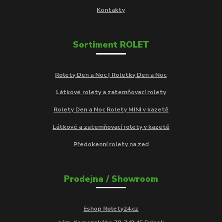
Kontakty
Sortiment ROLET
Rolety Den a Noc | Roletky Den a Noc
Látkové rolety a zatemňovací rolety
Rolety Den a Noc Rolety MINI v kazetě
Látkové a zatemňovací rolety v kazetě
Předokenní rolety na zeď
Prodejna / Showroom
Eshop Rolety24.cz