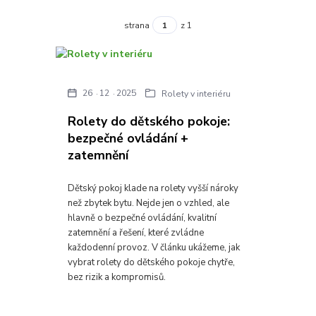
strana
z 1
26
12
2025
Rolety v interiéru
Rolety do dětského pokoje:
bezpečné ovládání +
zatemnění
Dětský pokoj klade na rolety vyšší nároky
než zbytek bytu. Nejde jen o vzhled, ale
hlavně o bezpečné ovládání, kvalitní
zatemnění a řešení, které zvládne
každodenní provoz. V článku ukážeme, jak
vybrat rolety do dětského pokoje chytře,
bez rizik a kompromisů.