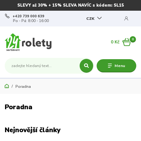
SLEVY až 30% + 15% SLEVA NAVÍC s kódem: SL15
+420 739 000 639
CZK
Po - Pá: 8:00 - 16:00
0
0 Kč
Menu
Poradna
Poradna
Nejnovější články