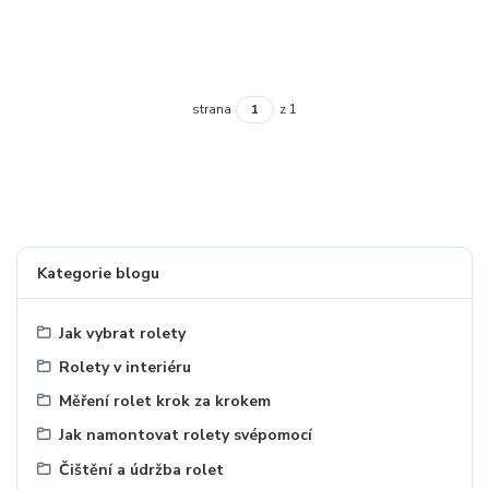
strana
z 1
Kategorie blogu
Jak vybrat rolety
Rolety v interiéru
Měření rolet krok za krokem
Jak namontovat rolety svépomocí
Čištění a údržba rolet