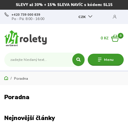
SLEVY až 30% + 15% SLEVA NAVÍC s kódem: SL15
+420 739 000 639
CZK
Po - Pá: 8:00 - 16:00
0
0 Kč
Menu
Poradna
Poradna
Nejnovější články