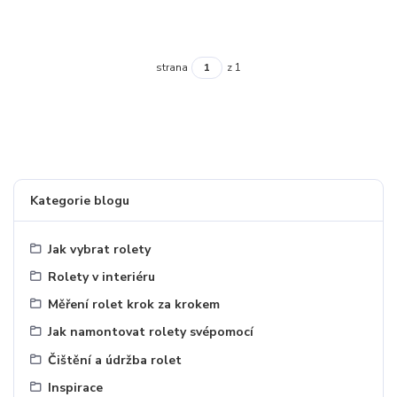
strana
z 1
Kategorie blogu
Jak vybrat rolety
Rolety v interiéru
Měření rolet krok za krokem
Jak namontovat rolety svépomocí
Čištění a údržba rolet
Inspirace