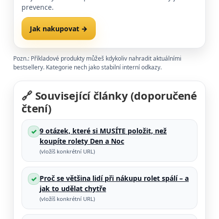
prevence.
Jak nakupovat →
FAQ →
Pozn.: Příkladové produkty můžeš kdykoliv nahradit aktuálními
bestsellery. Kategorie nech jako stabilní interní odkazy.
🔗 Související články (doporučené
čtení)
9 otázek, které si MUSÍTE položit, než
✓
koupíte rolety Den a Noc
(vložíš konkrétní URL)
Proč se většina lidí při nákupu rolet spálí – a
✓
jak to udělat chytře
(vložíš konkrétní URL)