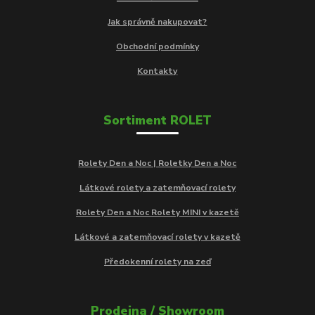
Jak správně nakupovat?
Obchodní podmínky
Kontakty
Sortiment ROLET
Rolety Den a Noc | Roletky Den a Noc
Látkové rolety a zatemňovací rolety
Rolety Den a Noc Rolety MINI v kazetě
Látkové a zatemňovací rolety v kazetě
Předokenní rolety na zeď
Prodejna / Showroom