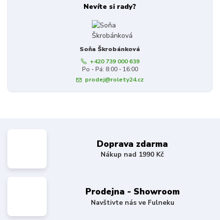
Nevíte si rady?
Soňa Škrobánková
+420 739 000 639
Po - Pá: 8:00 - 16:00
prodej@rolety24.cz
Doprava zdarma
Nákup nad 1990 Kč
Prodejna - Showroom
Navštivte nás ve Fulneku