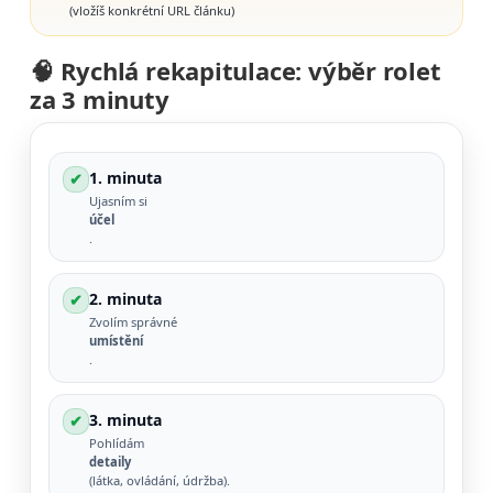
(vložíš konkrétní URL článku)
🧠 Rychlá rekapitulace: výběr rolet
za 3 minuty
1. minuta
✔
Ujasním si
účel
.
2. minuta
✔
Zvolím správné
umístění
.
3. minuta
✔
Pohlídám
detaily
(látka, ovládání, údržba).