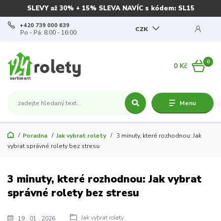
SLEVY až 30% + 15% SLEVA NAVÍC s kódem: SL15
+420 739 000 639
CZK
Po - Pá: 8:00 - 16:00
0
0 Kč
Menu
Poradna
Jak vybrat rolety
3 minuty, které rozhodnou: Jak
vybrat správné rolety bez stresu
3 minuty, které rozhodnou: Jak vybrat
správné rolety bez stresu
Jak vybrat rolety
19
01
2026