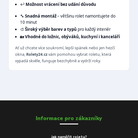
↩️
Možnost vrácení bez udání důvodu
🔧
Snadná montáž
– většinu rolet namontujete do
10 minut
🎨
Široký výběr barev a typů
pro každý interiér
🏡
Vhodné do ložnic, obýváků, kuchyní i kanceláří
Ať už chcete více soukromí, lepší spánek nebo jen hezčí
okna,
Rolety24.cz
vám pomohou vybrat roletu, která
vypadá skvěle, funguje bezchybně a vydrží roky.
Informace pro zákazníky
Jak naměřit roletu?