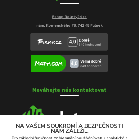
Eshop Rolety24.cz
nám. Komenského 78, 742 45 Fulnek
Neváhejte nás kontaktovat
NA VAŠEM SOUKROMÍ A BEZPEČNOSTI
NÁM ZÁLEŽÍ...
Soňa Škrobánková
+420 739 000 639
Pro základní funkčnost,
zpříjemnění používání webu
, analytické a