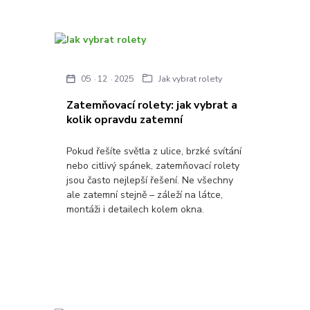
05
12
2025
Jak vybrat rolety
Zatemňovací rolety: jak vybrat a
kolik opravdu zatemní
Pokud řešíte světla z ulice, brzké svítání
nebo citlivý spánek, zatemňovací rolety
jsou často nejlepší řešení. Ne všechny
ale zatemní stejně – záleží na látce,
montáži i detailech kolem okna.