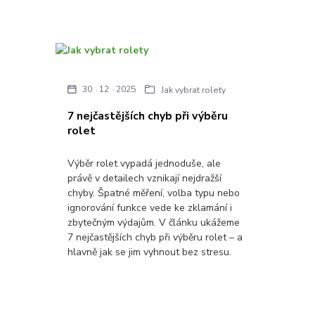
30
12
2025
Jak vybrat rolety
7 nejčastějších chyb při výběru
rolet
Výběr rolet vypadá jednoduše, ale
právě v detailech vznikají nejdražší
chyby. Špatné měření, volba typu nebo
ignorování funkce vede ke zklamání i
zbytečným výdajům. V článku ukážeme
7 nejčastějších chyb při výběru rolet – a
hlavně jak se jim vyhnout bez stresu.