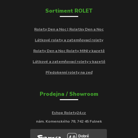
Sortiment ROLET
Rolety Den a Noc | Roletky Den a Noc
Látkové rolety a zatemňovací rolety
Rolety Den a Noc Rolety MINI v kazetě
Látkové a zatemňovací rolety v kazetě
Předokenní rolety na zeď
Prodejna / Showroom
Eshop Rolety24.cz
nám. Komenského 78, 742 45 Fulnek