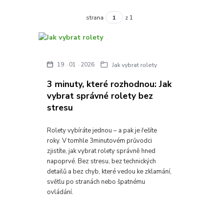
strana
z 1
19
01
2026
Jak vybrat rolety
3 minuty, které rozhodnou: Jak
vybrat správné rolety bez
stresu
Rolety vybíráte jednou – a pak je řešíte
roky. V tomhle 3minutovém průvodci
zjistíte, jak vybrat rolety správně hned
napoprvé. Bez stresu, bez technických
detailů a bez chyb, které vedou ke zklamání,
světlu po stranách nebo špatnému
ovládání.