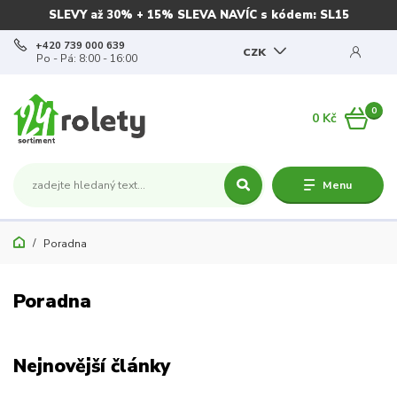
SLEVY až 30% + 15% SLEVA NAVÍC s kódem: SL15
+420 739 000 639
CZK
Po - Pá: 8:00 - 16:00
0
0 Kč
Menu
Poradna
Poradna
Nejnovější články