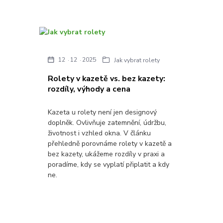
12
12
2025
Jak vybrat rolety
Rolety v kazetě vs. bez kazety:
rozdíly, výhody a cena
Kazeta u rolety není jen designový
doplněk. Ovlivňuje zatemnění, údržbu,
životnost i vzhled okna. V článku
přehledně porovnáme rolety v kazetě a
bez kazety, ukážeme rozdíly v praxi a
poradíme, kdy se vyplatí připlatit a kdy
ne.