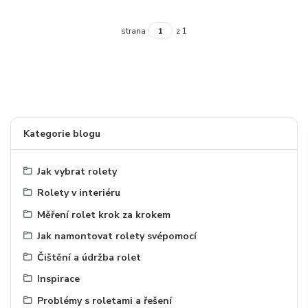
strana
z 1
Kategorie blogu
Jak vybrat rolety
Rolety v interiéru
Měření rolet krok za krokem
Jak namontovat rolety svépomocí
Čištění a údržba rolet
Inspirace
Problémy s roletami a řešení