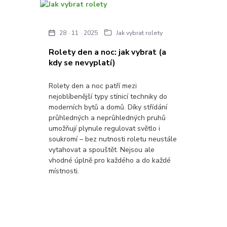
28
11
2025
Jak vybrat rolety
Rolety den a noc: jak vybrat (a
kdy se nevyplatí)
Rolety den a noc patří mezi
nejoblíbenější typy stínicí techniky do
moderních bytů a domů. Díky střídání
průhledných a neprůhledných pruhů
umožňují plynule regulovat světlo i
soukromí – bez nutnosti roletu neustále
vytahovat a spouštět. Nejsou ale
vhodné úplně pro každého a do každé
místnosti.