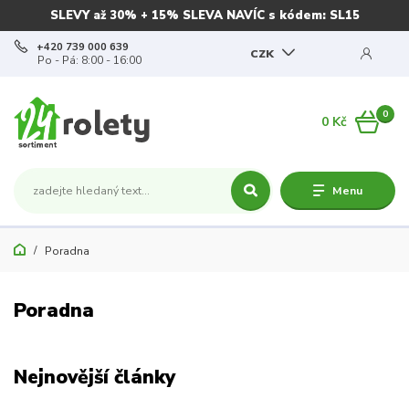
SLEVY až 30% + 15% SLEVA NAVÍC s kódem: SL15
+420 739 000 639
CZK
Po - Pá: 8:00 - 16:00
0
0 Kč
Menu
Poradna
Poradna
Nejnovější články