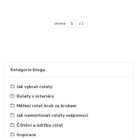
strana
z 1
Kategorie blogu
Jak vybrat rolety
Rolety v interiéru
Měření rolet krok za krokem
Jak namontovat rolety svépomocí
Čištění a údržba rolet
Inspirace