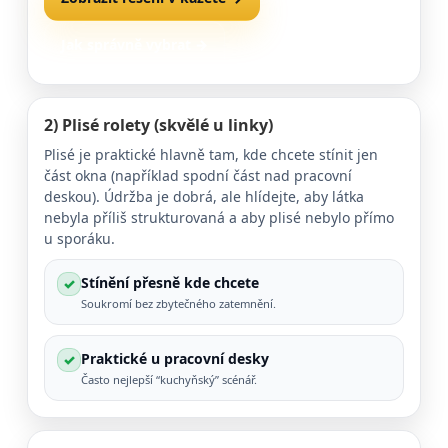
Jak správně vybrat →
2)
Plisé rolety
(skvělé u linky)
Plisé je praktické hlavně tam, kde chcete stínit jen
část okna (například spodní část nad pracovní
deskou). Údržba je dobrá, ale hlídejte, aby látka
nebyla příliš strukturovaná a aby plisé nebylo přímo
u sporáku.
Stínění přesně kde chcete
✓
Soukromí bez zbytečného zatemnění.
Praktické u pracovní desky
✓
Často nejlepší “kuchyňský” scénář.