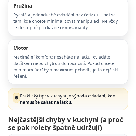
Pružina
Rychlé a jednoduché ovládání bez řetízku. Hodí se
tam, kde chcete minimalizovat manipulaci. Ne vždy
je dostupné pro každé okno/varianty.
Motor
Maximální komfort: nesaháte na látku, ovládáte
tlačítkem nebo chytrou domácností. Pokud chcete
minimum údržby a maximum pohodlí, je to nejčistší
řešení.
Praktický tip: v kuchyni je výhoda ovládání, kde
⚙️
nemusíte sahat na látku
.
Nejčastější chyby v kuchyni (a proč
se pak rolety špatně udržují)