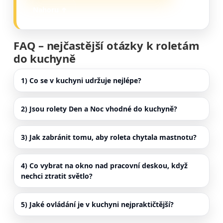
Nahoru ↑
FAQ – nejčastější otázky k roletám
do kuchyně
1) Co se v kuchyni udržuje nejlépe?
2) Jsou rolety Den a Noc vhodné do kuchyně?
3) Jak zabránit tomu, aby roleta chytala mastnotu?
4) Co vybrat na okno nad pracovní deskou, když
nechci ztratit světlo?
5) Jaké ovládání je v kuchyni nejpraktičtější?