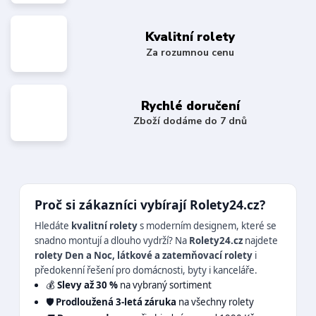
Kvalitní rolety
Za rozumnou cenu
Rychlé doručení
Zboží dodáme do 7 dnů
Proč si zákazníci vybírají Rolety24.cz?
Hledáte
kvalitní rolety
s moderním designem, které se
snadno montují a dlouho vydrží? Na
Rolety24.cz
najdete
rolety Den a Noc, látkové a zatemňovací rolety
i
předokenní řešení pro domácnosti, byty i kanceláře.
💰
Slevy až 30 %
na vybraný sortiment
🛡️
Prodloužená 3-letá záruka
na všechny rolety