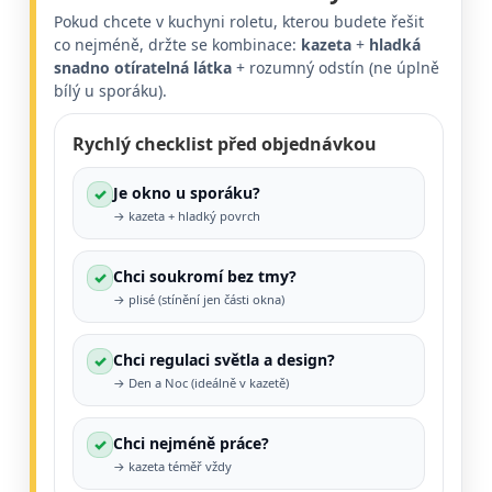
Pokud chcete v kuchyni roletu, kterou budete řešit
co nejméně, držte se kombinace:
kazeta
+
hladká
snadno otíratelná látka
+ rozumný odstín (ne úplně
bílý u sporáku).
Rychlý checklist před objednávkou
Je okno u sporáku?
✓
→ kazeta + hladký povrch
Chci soukromí bez tmy?
✓
→ plisé (stínění jen části okna)
Chci regulaci světla a design?
✓
→ Den a Noc (ideálně v kazetě)
Chci nejméně práce?
✓
→ kazeta téměř vždy