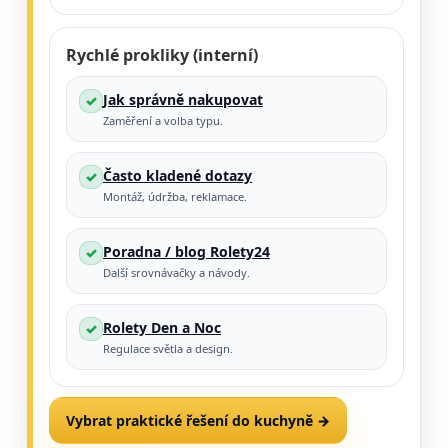
Rychlé prokliky (interní)
Jak správně nakupovat
✓
Zaměření a volba typu.
Často kladené dotazy
✓
Montáž, údržba, reklamace.
Poradna / blog Rolety24
✓
Další srovnávačky a návody.
Rolety Den a Noc
✓
Regulace světla a design.
Vybrat praktické řešení do kuchyně →