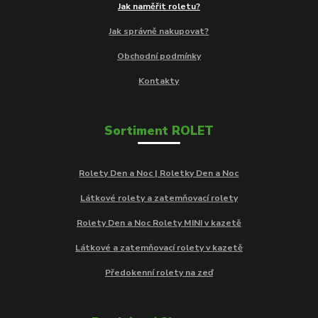
Jak naměřit roletu?
Jak správně nakupovat?
Obchodní podmínky
Kontakty
Sortiment ROLET
Rolety Den a Noc | Roletky Den a Noc
Látkové rolety a zatemňovací rolety
Rolety Den a Noc Rolety MINI v kazetě
Látkové a zatemňovací rolety v kazetě
Předokenní rolety na zeď