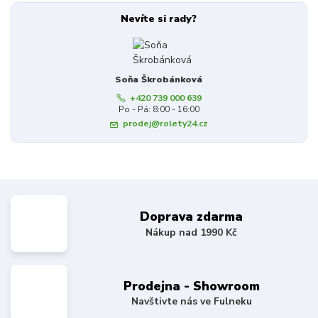
Nevíte si rady?
Soňa Škrobánková
+420 739 000 639
Po - Pá: 8:00 - 16:00
prodej@rolety24.cz
Doprava zdarma
Nákup nad 1990 Kč
Prodejna - Showroom
Navštivte nás ve Fulneku