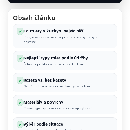
Obsah článku
Co rolety v kuchyni nejvíc ničí
✓
Pára, mastnota a prach – proč se v kuchyni chybuje
nejčastěji.
Nejlepší typy rolet podle údržby
✓
Žebříček praktických řešení pro kuchyň.
Kazeta vs. bez kazety
✓
Nejdůležitější srovnání pro kuchyňské okno.
Materiály a povrchy
✓
Co se myje nejsnáze a čemu se raději vyhnout.
Výběr podle situace
✓