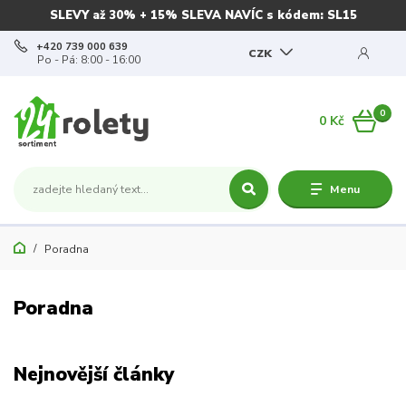
SLEVY až 30% + 15% SLEVA NAVÍC s kódem: SL15
+420 739 000 639
CZK
Po - Pá: 8:00 - 16:00
0
0 Kč
Menu
Poradna
Poradna
Nejnovější články