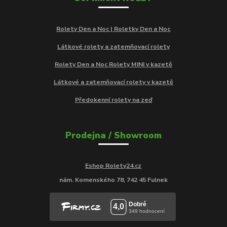
Rolety Den a Noc | Roletky Den a Noc
Látkové rolety a zatemňovací rolety
Rolety Den a Noc Rolety MINI v kazetě
Látkové a zatemňovací rolety v kazetě
Předokenní rolety na zeď
Prodejna / Showroom
Eshop Rolety24.cz
nám. Komenského 78, 742 45 Fulnek