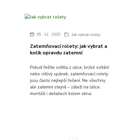
05
12
2025
Jak vybrat rolety
Zatemňovací rolety: jak vybrat a
kolik opravdu zatemní
Pokud řešíte světla z ulice, brzké svítání
nebo citlivý spánek, zatemňovací rolety
jsou často nejlepší řešení. Ne všechny
ale zatemní stejně – záleží na látce,
montáži i detailech kolem okna.