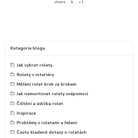
strana
z 1
Kategorie blogu
Jak vybrat rolety
Rolety v interiéru
Měření rolet krok za krokem
Jak namontovat rolety svépomocí
Čištění a údržba rolet
Inspirace
Problémy s roletami a řešení
Často kladené dotazy o roletách