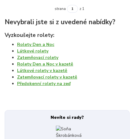
strana
z 1
Nevybrali jste si z uvedené nabídky?
Vyzkoušejte rolety:
Rolety Den a Noc
Látkové rolety
Zatemňovací rolety
Rolety Den a Noc v kazetě
Látkové rolety v kazetě
Zatemňovací rolety v kazetě
Předokenní rolety na zeď
Nevíte si rady?