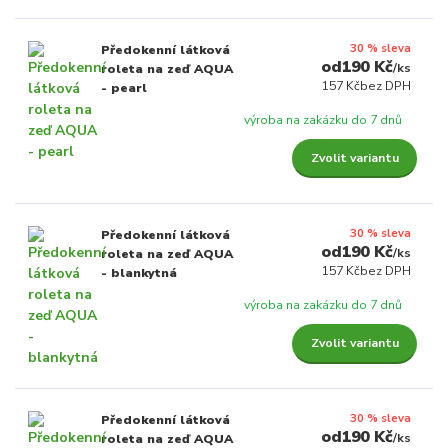
30 % sleva
Předokenní látková
190 Kč
/
ks
roleta na zeď AQUA
157 Kč
bez DPH
- pearl
výroba na zakázku do 7 dnů
Zvolit variantu
30 % sleva
Předokenní látková
190 Kč
/
ks
roleta na zeď AQUA
157 Kč
bez DPH
- blankytná
výroba na zakázku do 7 dnů
Zvolit variantu
30 % sleva
Předokenní látková
190 Kč
/
ks
roleta na zeď AQUA