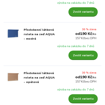
výroba na zakázku do 7 dnů
Zvolit variantu
30 % sleva
Předokenní látková
190 Kč
/
ks
roleta na zeď AQUA
157 Kč
bez DPH
- modrá
výroba na zakázku do 7 dnů
Zvolit variantu
30 % sleva
Předokenní látková
190 Kč
/
ks
roleta na zeď AQUA
157 Kč
bez DPH
- opálová
výroba na zakázku do 7 dnů
Zvolit variantu