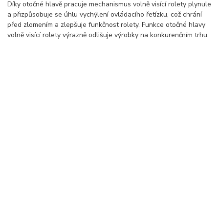
Díky otočné hlavě pracuje mechanismus volně visící rolety plynule
a přizpůsobuje se úhlu vychýlení ovládacího řetízku, což chrání
před zlomením a zlepšuje funkčnost rolety. Funkce otočné hlavy
volně visící rolety výrazně odlišuje výrobky na konkurenčním trhu.