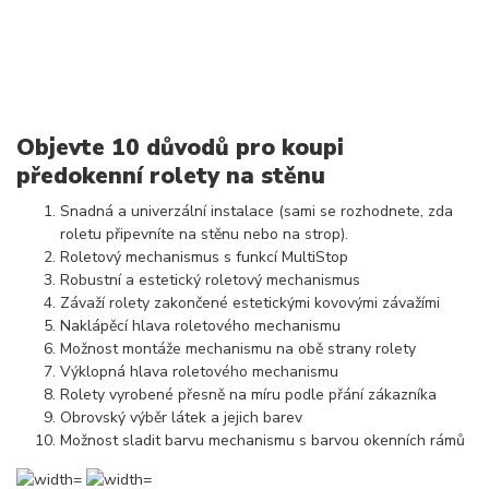
Objevte 10 důvodů pro koupi
předokenní rolety na stěnu
Snadná a univerzální instalace (sami se rozhodnete, zda
roletu připevníte na stěnu nebo na strop).
Roletový mechanismus s funkcí MultiStop
Robustní a estetický roletový mechanismus
Závaží rolety zakončené estetickými kovovými závažími
Naklápěcí hlava roletového mechanismu
Možnost montáže mechanismu na obě strany rolety
Výklopná hlava roletového mechanismu
Rolety vyrobené přesně na míru podle přání zákazníka
Obrovský výběr látek a jejich barev
Možnost sladit barvu mechanismu s barvou okenních rámů