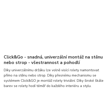
Click&Go - snadná, univerzální montáž na stěnu
nebo strop - všestrannost a pohodlí
Díky univerzálnímu držáku lze volně visící rolety namontovat
přímo na stěnu nebo strop. Díky přesnému mechanismu se
systémem Click&GO je montáž rolety triviální. Díky široké škále
barev se rolety hodí téměř do každého interiéru a stylu.