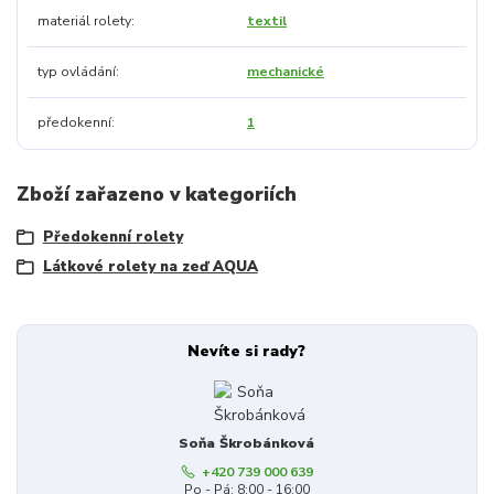
materiál rolety
textil
typ ovládání
mechanické
předokenní
1
Zboží zařazeno v kategoriích
Předokenní rolety
Látkové rolety na zeď AQUA
Nevíte si rady?
Soňa Škrobánková
+420 739 000 639
Po - Pá: 8:00 - 16:00