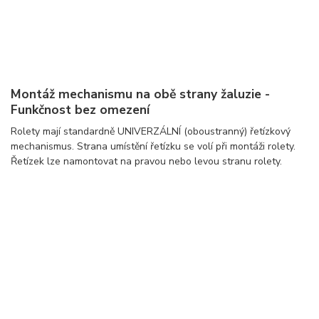
Montáž mechanismu na obě strany žaluzie -
Funkčnost bez omezení
Rolety mají standardně UNIVERZÁLNÍ (oboustranný) řetízkový
mechanismus. Strana umístění řetízku se volí při montáži rolety.
Řetízek lze namontovat na pravou nebo levou stranu rolety.