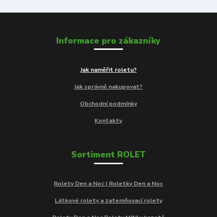
Informace pro zákazníky
Jak naměřit roletu?
Jak správně nakupovat?
Obchodní podmínky
Kontakty
Sortiment ROLET
Rolety Den a Noc | Roletky Den a Noc
Látkové rolety a zatemňovací rolety