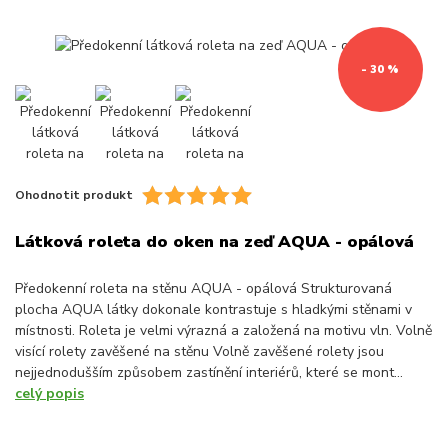
- 30 %
Ohodnotit produkt
Látková roleta do oken na zeď AQUA - opálová
Předokenní roleta na stěnu AQUA - opálová Strukturovaná
plocha AQUA látky dokonale kontrastuje s hladkými stěnami v
místnosti. Roleta je velmi výrazná a založená na motivu vln. Volně
visící rolety zavěšené na stěnu Volně zavěšené rolety jsou
nejjednodušším způsobem zastínění interiérů, které se mont...
celý popis