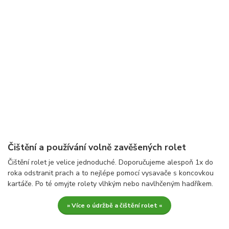
Čištění a používání volně zavěšených rolet
Čištění rolet je velice jednoduché. Doporučujeme alespoň 1x do
roka odstranit prach a to nejlépe pomocí vysavače s koncovkou
kartáče. Po té omyjte rolety vlhkým nebo navlhčeným hadříkem.
» Více o údržbě a čištění rolet «