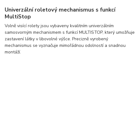
Univerzální roletový mechanismus s funkcí
MultiStop
Volně visící rolety jsou vybaveny kvalitním univerzálním
samosvorným mechanismem s funkcí MULTISTOP, který umožňuje
zastavení látky v libovolné výšce. Precizně vyrobený
mechanismus se vyznačuje mimořádnou odolností a snadnou
montáží.