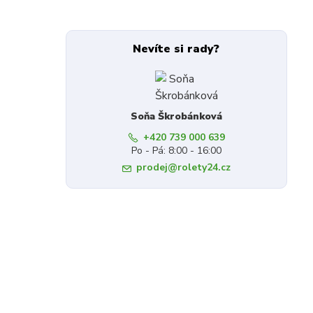
Nevíte si rady?
Soňa Škrobánková
+420 739 000 639
Po - Pá: 8:00 - 16:00
prodej@rolety24.cz