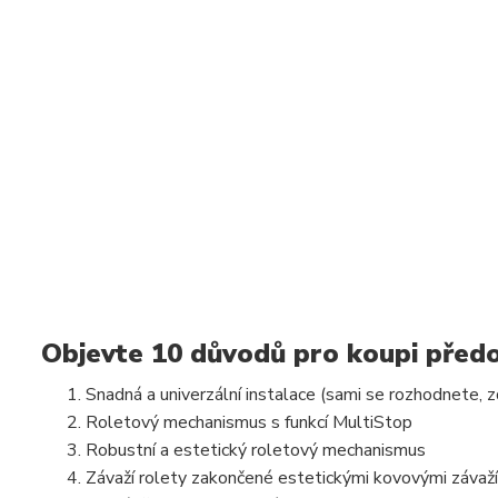
Objevte 10 důvodů pro koupi předo
Snadná a univerzální instalace (sami se rozhodnete, z
Roletový mechanismus s funkcí MultiStop
Robustní a estetický roletový mechanismus
Závaží rolety zakončené estetickými kovovými závaž