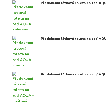
Předokenní látková roleta na zeď AQ
Předokenní látková roleta na zeď AQ
Předokenní látková roleta na zeď AQ