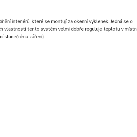
ění interiérů, které se montují za okenní výklenek. Jedná se o
ch vlastností tento systém velmi dobře reguluje teplotu v místn
ní slunečnímu záření).