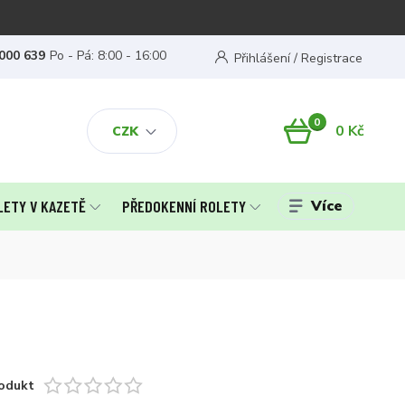
000 639
Po - Pá: 8:00 - 16:00
Přihlášení / Registrace
0
0 Kč
CZK
Více
LETY V KAZETĚ
PŘEDOKENNÍ ROLETY
odukt