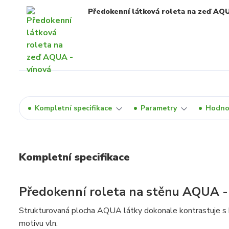
Předokenní látková roleta na zeď AQU
Kompletní specifikace
Parametry
Hodno
Kompletní specifikace
Předokenní roleta na stěnu AQUA -
Strukturovaná plocha AQUA látky dokonale kontrastuje s h
motivu vln.