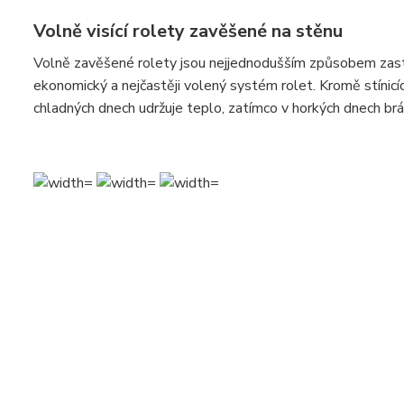
Volně visící rolety zavěšené na stěnu
Volně zavěšené rolety jsou nejjednodušším způsobem zastín
ekonomický a nejčastěji volený systém rolet. Kromě stínicí
chladných dnech udržuje teplo, zatímco v horkých dnech brá