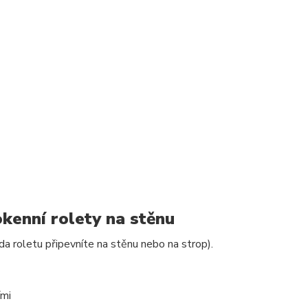
kenní rolety na stěnu
da roletu připevníte na stěnu nebo na strop).
ími