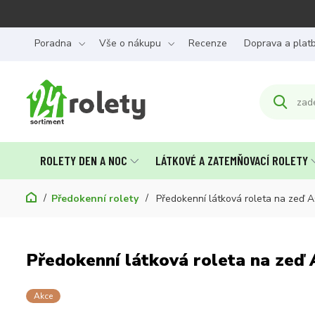
Poradna
Vše o nákupu
Recenze
Doprava a plat
ROLETY DEN A NOC
LÁTKOVÉ A ZATEMŇOVACÍ ROLETY
Předokenní rolety
Předokenní látková roleta na zeď
Předokenní látková roleta na zeď
Akce