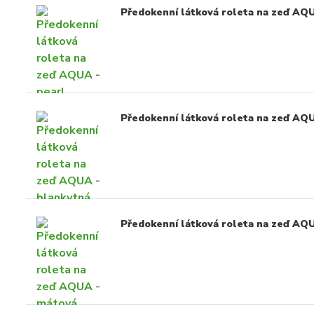
Předokenní látková roleta na zeď AQU
Předokenní látková roleta na zeď AQ
Předokenní látková roleta na zeď AQ