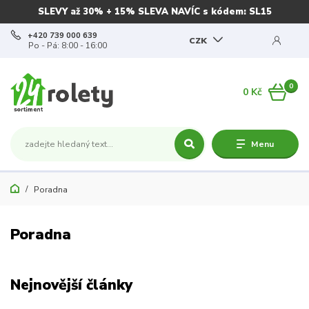
SLEVY až 30% + 15% SLEVA NAVÍC s kódem: SL15
+420 739 000 639
CZK
Po - Pá: 8:00 - 16:00
0
0 Kč
Menu
Poradna
Poradna
Nejnovější články