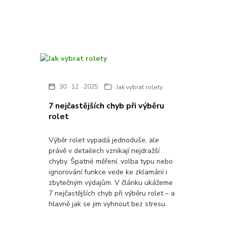
30
12
2025
Jak vybrat rolety
7 nejčastějších chyb při výběru
rolet
Výběr rolet vypadá jednoduše, ale
právě v detailech vznikají nejdražší
chyby. Špatné měření, volba typu nebo
ignorování funkce vede ke zklamání i
zbytečným výdajům. V článku ukážeme
7 nejčastějších chyb při výběru rolet – a
hlavně jak se jim vyhnout bez stresu.