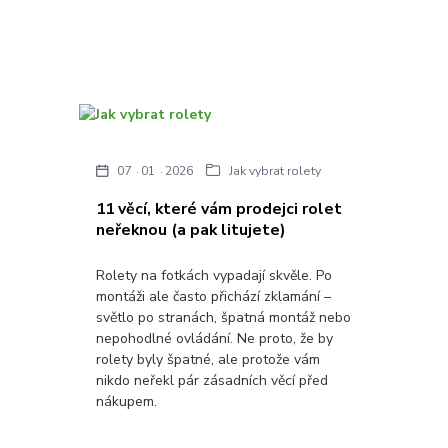
07
01
2026
Jak vybrat rolety
11 věcí, které vám prodejci rolet
neřeknou (a pak litujete)
Rolety na fotkách vypadají skvěle. Po
montáži ale často přichází zklamání –
světlo po stranách, špatná montáž nebo
nepohodlné ovládání. Ne proto, že by
rolety byly špatné, ale protože vám
nikdo neřekl pár zásadních věcí před
nákupem.