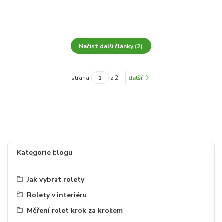
Načíst další články (2)
strana
z 2
další
Kategorie blogu
Jak vybrat rolety
Rolety v interiéru
Měření rolet krok za krokem