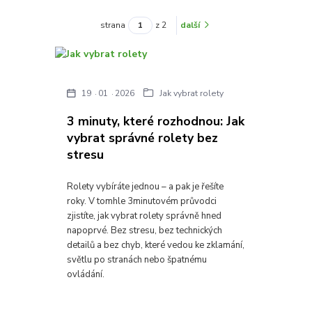
strana
z 2
další
19
01
2026
Jak vybrat rolety
3 minuty, které rozhodnou: Jak
vybrat správné rolety bez
stresu
Rolety vybíráte jednou – a pak je řešíte
roky. V tomhle 3minutovém průvodci
zjistíte, jak vybrat rolety správně hned
napoprvé. Bez stresu, bez technických
detailů a bez chyb, které vedou ke zklamání,
světlu po stranách nebo špatnému
ovládání.