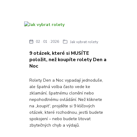
02
01
2026
Jak vybrat rolety
9 otázek, které si MUSÍTE
položit, než koupíte rolety Den a
Noc
Rolety Den a Noc vypadají jednoduše,
ale špatná volba často vede ke
zklamání, špatnému clonění nebo
nepohodlnému ovládání. Než kliknete
na „koupit“, projděte si 9 klíčových
otázek, které rozhodnou, jestli budete
spokojení – nebo budete litovat
zbytečných chyb a výdajů.