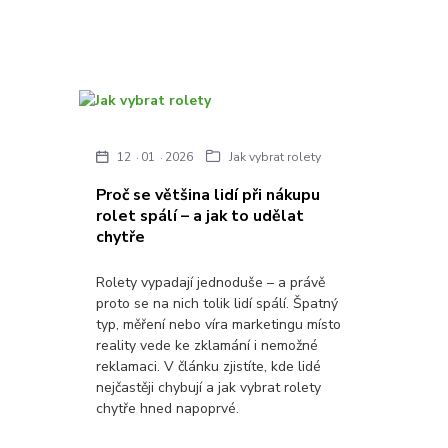
12
01
2026
Jak vybrat rolety
Proč se většina lidí při nákupu
rolet spálí – a jak to udělat
chytře
Rolety vypadají jednoduše – a právě
proto se na nich tolik lidí spálí. Špatný
typ, měření nebo víra marketingu místo
reality vede ke zklamání i nemožné
reklamaci. V článku zjistíte, kde lidé
nejčastěji chybují a jak vybrat rolety
chytře hned napoprvé.