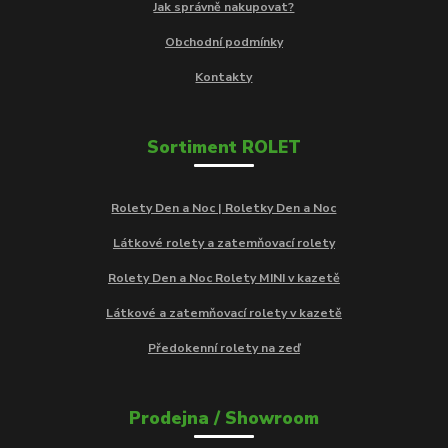
Jak správně nakupovat?
Obchodní podmínky
Kontakty
Sortiment ROLET
Rolety Den a Noc | Roletky Den a Noc
Látkové rolety a zatemňovací rolety
Rolety Den a Noc Rolety MINI v kazetě
Látkové a zatemňovací rolety v kazetě
Předokenní rolety na zeď
Prodejna / Showroom