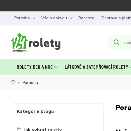
Poradna
Vše o nákupu
Recenze
Doprava a plat
ROLETY DEN A NOC
LÁTKOVÉ A ZATEMŇOVACÍ ROLETY
Poradna
Por
Kategorie blogu
Jak vybrat rolety