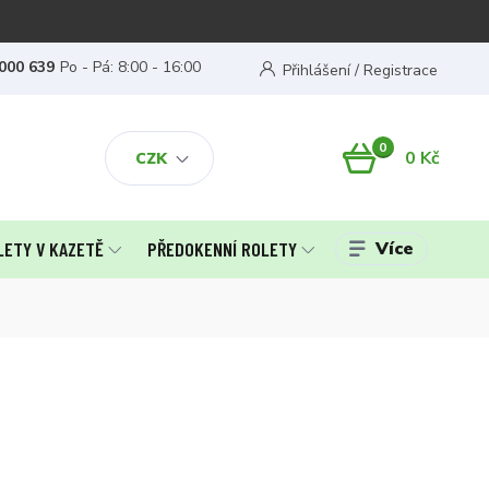
000 639
Po - Pá: 8:00 - 16:00
Přihlášení / Registrace
0
0 Kč
CZK
Více
LETY V KAZETĚ
PŘEDOKENNÍ ROLETY