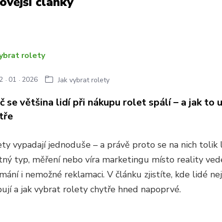
ovější články
2
01
2026
Jak vybrat rolety
č se většina lidí při nákupu rolet spálí – a jak to 
tře
ty vypadají jednoduše – a právě proto se na nich tolik li
tný typ, měření nebo víra marketingu místo reality ved
mání i nemožné reklamaci. V článku zjistíte, kde lidé nej
ují a jak vybrat rolety chytře hned napoprvé.