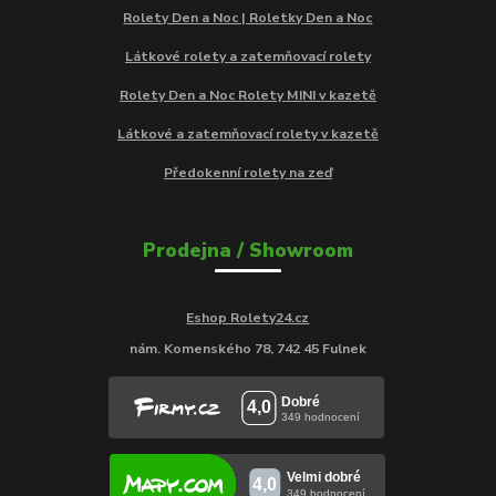
Rolety Den a Noc | Roletky Den a Noc
Látkové rolety a zatemňovací rolety
Rolety Den a Noc Rolety MINI v kazetě
Látkové a zatemňovací rolety v kazetě
Předokenní rolety na zeď
Prodejna / Showroom
Eshop Rolety24.cz
nám. Komenského 78, 742 45 Fulnek