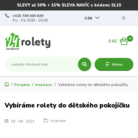
SLEVY až 30% + 15% SLEVA NAVÍC s kódem: SL15
+420 739 000 639
CZK
Po - Pá: 8:00 - 16:00
0
0 Kč
Menu
Poradna
Inspirace
Vybíráme rolety do dětského pokojíčku
Vybíráme rolety do dětského pokojíčku
Inspirace
03
04
2021