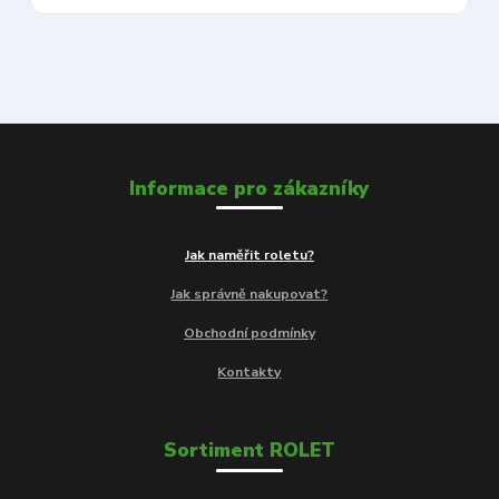
Informace pro zákazníky
Jak naměřit roletu?
Jak správně nakupovat?
Obchodní podmínky
Kontakty
Sortiment ROLET