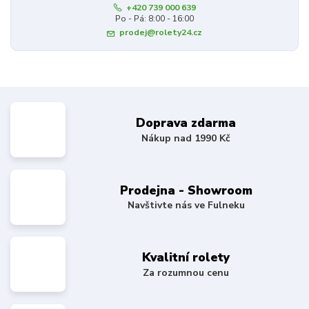
+420 739 000 639
Po - Pá: 8:00 - 16:00
prodej@rolety24.cz
Doprava zdarma
Nákup nad 1990 Kč
Prodejna - Showroom
Navštivte nás ve Fulneku
Kvalitní rolety
Za rozumnou cenu