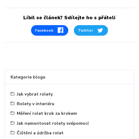
Líbil se článek? Sdílejte ho s přáteli
Facebook
Twitter
Kategorie blogu
Jak vybrat rolety
Rolety v interiéru
Měření rolet krok za krokem
Jak namontovat rolety svépomocí
Čištění a údržba rolet