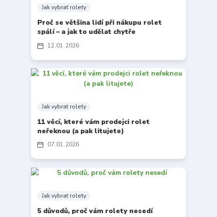
Jak vybrat rolety
Proč se většina lidí při nákupu rolet
spálí – a jak to udělat chytře
12
01
2026
Jak vybrat rolety
11 věcí, které vám prodejci rolet
neřeknou (a pak litujete)
07
01
2026
Jak vybrat rolety
5 důvodů, proč vám rolety nesedí