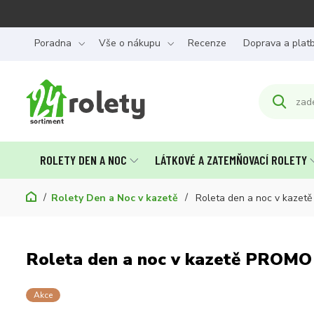
Poradna
Vše o nákupu
Recenze
Doprava a plat
ROLETY DEN A NOC
LÁTKOVÉ A ZATEMŇOVACÍ ROLETY
Rolety Den a Noc v kazetě
Roleta den a noc v kazet
Roleta den a noc v kazetě PROMO
Akce