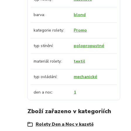
barva
blond
kategorie rolety
Promo
typ stínění
polopropustné
materiál rolety
textil
typ ovládání
mechanické
den a noc
1
Zboží zařazeno v kategoriích
Rolety Den a Noc v kazetě