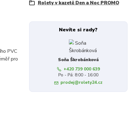
Rolety v kazetě Den a Noc PROMO
Nevíte si rady?
ního PVC
éměř pro
Soňa Škrobánková
+420 739 000 639
Po - Pá: 8:00 - 16:00
prodej@rolety24.cz