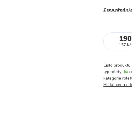
Cena před sl
190
157 Kč
Číslo produktu:
typ rolety:
kaz
kategorie rolet
Hlídat cenu / 