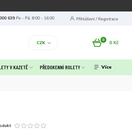
000 639
Po - Pá: 8:00 - 16:00
Přihlášení / Registrace
0
0 Kč
CZK
Více
LETY V KAZETĚ
PŘEDOKENNÍ ROLETY
odukt