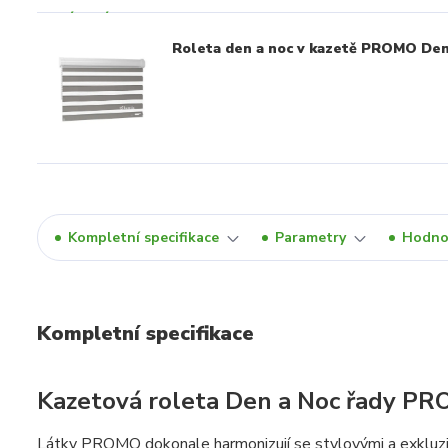
Roleta den a noc v kazetě PROMO Den
Kompletní specifikace
Parametry
Hodno
Kompletní specifikace
Kazetová roleta Den a Noc řady P
Látky PROMO dokonale harmonizují se stylovými a exkluzivn