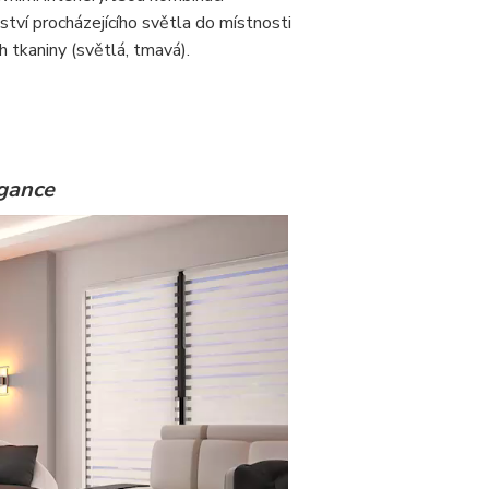
ství procházejícího světla do místnosti
tkaniny (světlá, tmavá).
gance