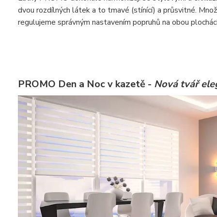
dvou rozdílných látek a to tmavé (stínící) a průsvitné. Množ
regulujeme správným nastavením popruhů na obou plochách 
PROMO Den a Noc v kazetě -
Nová tvář ele