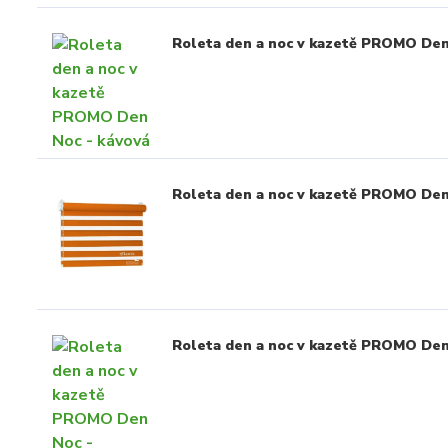
Roleta den a noc v kazetě PROMO Den
Roleta den a noc v kazetě PROMO Den
Roleta den a noc v kazetě PROMO Den