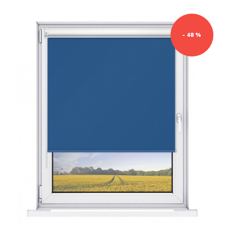
- 48 %