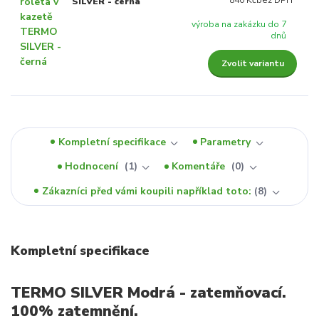
840 Kč
bez DPH
SILVER - černá
výroba na zakázku do 7
dnů
Zvolit variantu
Kompletní specifikace
Parametry
Hodnocení
1
Komentáře
0
Zákazníci před vámi koupili například toto:
8
Kompletní specifikace
TERMO SILVER Modrá - zatemňovací.
100% zatemnění.