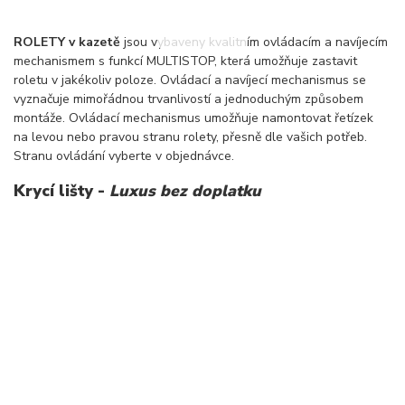
ROLETY v kazetě
jsou vybaveny kvalitním ovládacím a navíjecím
mechanismem s funkcí MULTISTOP, která umožňuje zastavit
roletu v jakékoliv poloze. Ovládací a navíjecí mechanismus se
vyznačuje mimořádnou trvanlivostí a jednoduchým způsobem
montáže. Ovládací mechanismus umožňuje namontovat řetízek
na levou nebo pravou stranu rolety, přesně dle vašich potřeb.
Stranu ovládání vyberte v objednávce.
Krycí lišty -
Luxus bez doplatku