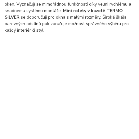
oken. Vyznačují se mimořádnou funkčností díky velmi rychlému a
snadnému systému montáže.
Mini rolety v kazetě TERMO
SILVER
se doporučují pro okna s malými rozměry. Široká škála
barevných odstínů pak zaručuje možnost správného výběru pro
každý interiér či styl.