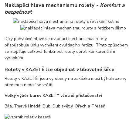
Naklápěcí hlava mechanismu rolety
- Komfort a
bezpečnost
Díky pohyblivé hlavě se ovládací mechanismus rolety
přizpůsobuje úhlu vychýlení ovládacího řetězu. Tímto způsobem
se zlepšuje celková funkčnost rolety oproti konkurenčním
výrobkům.
Rolety v KAZETĚ lze objednat v libovolné šířce!
Rolety v KAZETĚ jsou vyrobeny na zakázku musí být uhrazeny
předem a nedají se vrátit.
Velký výběr barev KAZETY včetně příslušenství
Bílá, Tmavě Hnědá, Dub, Dub světlý, Ořech a Třešeň