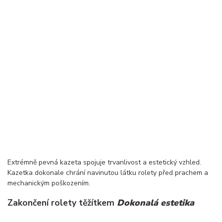
Extrémně pevná kazeta spojuje trvanlivost a estetický vzhled.
Kazetka dokonale chrání navinutou látku rolety před prachem a
mechanickým poškozením.
Zakončení rolety těžítkem
Dokonalá estetika