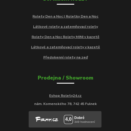
Rolety Den a Noc | Roletky Den a Noc
Látkové rolety a zatemňovací rolety
Rolety Den a Noc Rolety MINI v kazetě
Látkové a zatemňovací rolety v kazetě
Předokenní rolety na zeď
Prodejna / Showroom
Eshop Rolety24.cz
nám. Komenského 78, 742 45 Fulnek