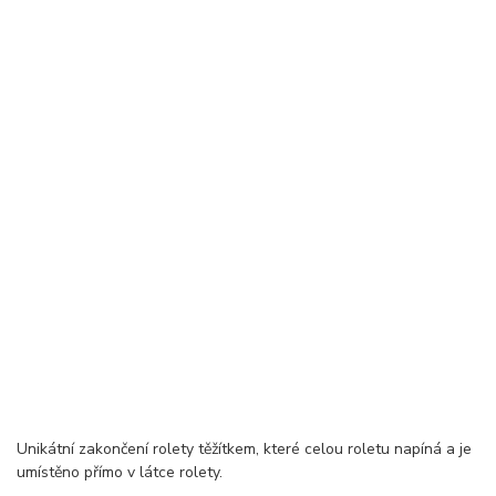
Unikátní zakončení rolety těžítkem, které celou roletu napíná a je
umístěno přímo v látce rolety.