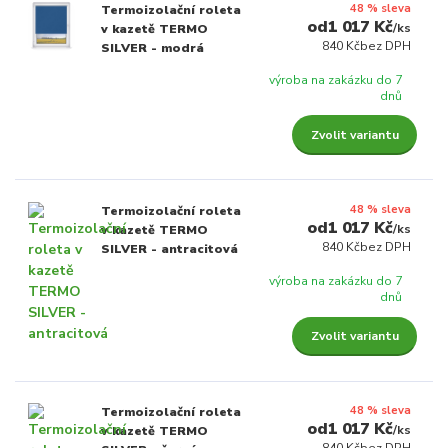
48 % sleva
Termoizolační roleta
1 017 Kč
/
ks
v kazetě TERMO
840 Kč
bez DPH
SILVER - modrá
výroba na zakázku do 7
dnů
Zvolit variantu
48 % sleva
Termoizolační roleta
1 017 Kč
/
ks
v kazetě TERMO
840 Kč
bez DPH
SILVER - antracitová
výroba na zakázku do 7
dnů
Zvolit variantu
48 % sleva
Termoizolační roleta
1 017 Kč
/
ks
v kazetě TERMO