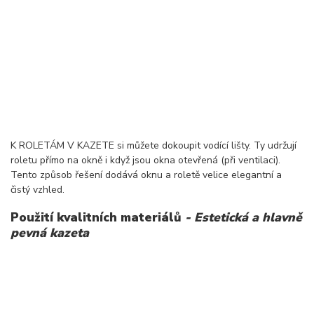
K ROLETÁM V KAZETE si můžete dokoupit vodící lišty. Ty udržují
roletu přímo na okně i když jsou okna otevřená (při ventilaci).
Tento způsob řešení dodává oknu a roletě velice elegantní a
čistý vzhled.
Použití kvalitních materiálů
- Estetická a hlavně
pevná kazeta