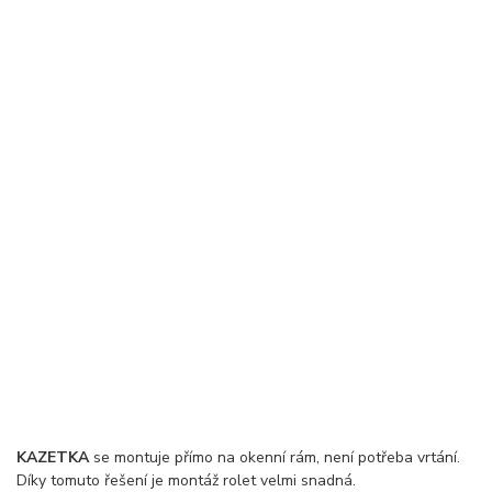
KAZETKA
se montuje přímo na okenní rám, není potřeba vrtání.
Díky tomuto řešení je montáž rolet velmi snadná.