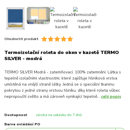
Ohodnotit produkt
Termoizolační roleta do oken v kazetě TERMO
SILVER - modrá
TERMO SILVER Modrá - zatemňovací. 100% zatemnění. Látka s
tepelně izolačními vlastnostmi, které zajišťuje hliníková vrstva
umístěná na vnější straně látky. Jedná se o speciální tkaninu
pokrytou z jedné strany vrstvou hliníku, díky které roleta vůbec
nepropouští světlo a má zároveň vynikající tepelně...
celý popis
Dostupnost
výroba na zakázku do 7 dnů
Barva ovládání PO