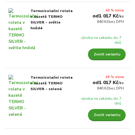
48 % sleva
Termoizolační roleta
1 017 Kč
/
ks
v kazetě TERMO
840 Kč
bez DPH
SILVER - světle
hnědá
výroba na zakázku do 7
dnů
Zvolit variantu
48 % sleva
Termoizolační roleta
1 017 Kč
/
ks
v kazetě TERMO
840 Kč
bez DPH
SILVER - zelená
výroba na zakázku do 7
dnů
Zvolit variantu