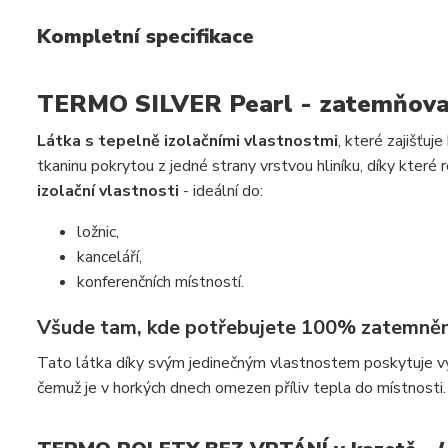
Kompletní specifikace
TERMO SILVER Pearl - zatemňovac
Látka s tepelně izolačními vlastnostmi
, které zajišťuj
tkaninu pokrytou z jedné strany vrstvou hliníku, díky které
izolační vlastnosti
- ideální do:
ložnic,
kanceláří,
konferenčních místností.
Všude tam, kde potřebujete 100% zatemněn
Tato látka díky svým jedinečným vlastnostem poskytuje vyni
čemuž je v horkých dnech omezen příliv tepla do místnosti.