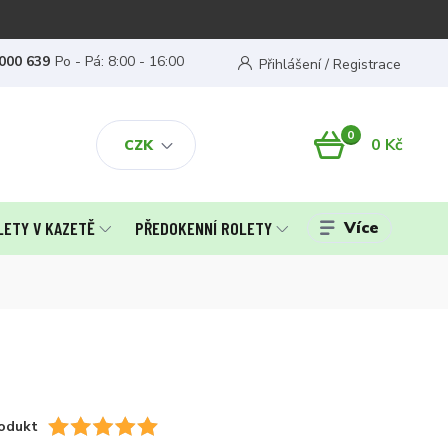
000 639
Po - Pá: 8:00 - 16:00
Přihlášení / Registrace
0
0 Kč
CZK
Více
LETY V KAZETĚ
PŘEDOKENNÍ ROLETY
odukt