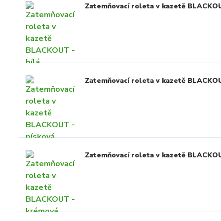
Zatemňovací roleta v kazetě BLACKOU
Zatemňovací roleta v kazetě BLACKOU
Zatemňovací roleta v kazetě BLACKO