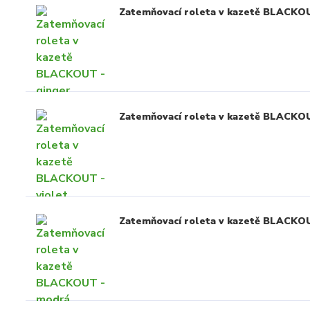
Zatemňovací roleta v kazetě BLACKOU
Zatemňovací roleta v kazetě BLACKOU
Zatemňovací roleta v kazetě BLACKO