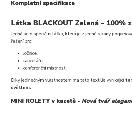
Kompletní specifikace
Látka BLACKOUT Zelená - 100% 
Jedná se o speciální látku, která je z jedné strany pogumov
řešení pro:
ložnice,
kanceláře,
konferenční místnosti.
Díky jedinečným vlastnostem má tato textilie vynikající
te
světlem.
MINI ROLETY v kazetě -
Nová tvář elegan