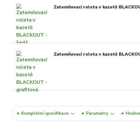
Zatemňovací roleta v kazetě BLACKOU
Zatemňovací roleta v kazetě BLACKOU
Kompletní specifikace
Parametry
Hodno