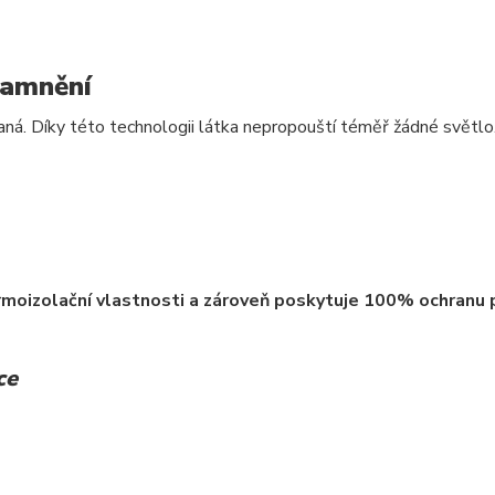
zamnění
aná. Díky této technologii látka nepropouští téměř žádné světlo.
rmoizolační vlastnosti a zároveň poskytuje 100% ochranu 
ce