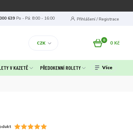
000 639
Po - Pá: 8:00 - 16:00
Přihlášení / Registrace
0
0 Kč
CZK
Více
LETY V KAZETĚ
PŘEDOKENNÍ ROLETY
odukt