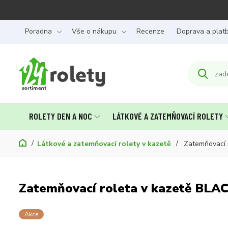
Poradna
Vše o nákupu
Recenze
Doprava a plat
ROLETY DEN A NOC
LÁTKOVÉ A ZATEMŇOVACÍ ROLETY
Látkové a zatemňovací rolety v kazetě
Zatemňovací 
Zatemňovací roleta v kazetě BLA
Akce