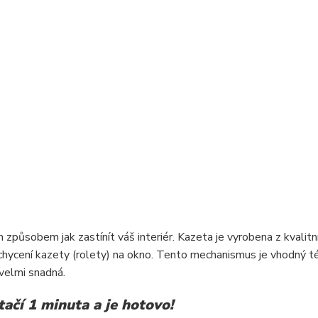
způsobem jak zastínít váš interiér. Kazeta je vyrobena z kvalit
ycení kazety (rolety) na okno. Tento mechanismus je vhodný t
velmi snadná.
ačí 1 minuta a je hotovo!