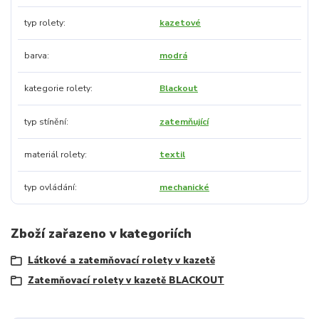
typ rolety
kazetové
barva
modrá
kategorie rolety
Blackout
typ stínění
zatemňující
materiál rolety
textil
typ ovládání
mechanické
Zboží zařazeno v kategoriích
Látkové a zatemňovací rolety v kazetě
Zatemňovací rolety v kazetě BLACKOUT