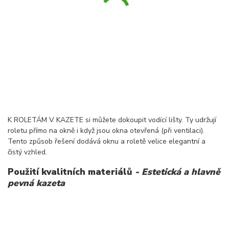
K ROLETÁM V KAZETE si můžete dokoupit vodící lišty. Ty udržují
roletu přímo na okně i když jsou okna otevřená (při ventilaci).
Tento způsob řešení dodává oknu a roletě velice elegantní a
čistý vzhled.
Použití kvalitních materiálů
- Estetická a hlavně
pevná kazeta