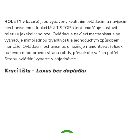
ROLETY v kazetě
jsou vybaveny kvalitním ovládacím a navíjecím
mechanismem s funkcí MULTISTOP, která umožňuje zastavit
roletu v jakékoliv poloze. Ovládací a navíjecí mechanismus se
vyznačuje mimořádnou trvanlivostí a jednoduchým způsobem
montáže. Ovládací mechanismus umožňuje namontovat řetízek
na levou nebo pravou stranu rolety, přesně dle vašich potřeb.
Stranu ovládání vyberte v objednávce.
Krycí lišty -
Luxus bez doplatku