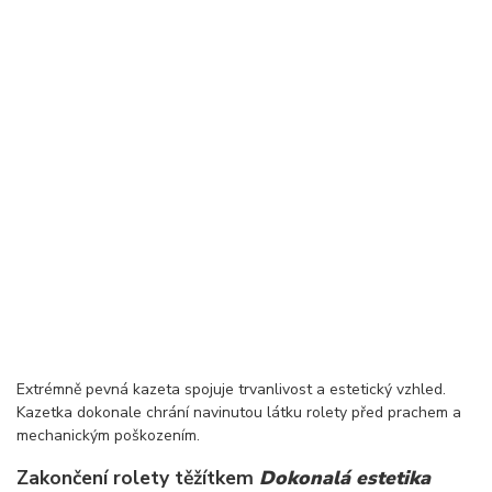
Extrémně pevná kazeta spojuje trvanlivost a estetický vzhled.
Kazetka dokonale chrání navinutou látku rolety před prachem a
mechanickým poškozením.
Zakončení rolety těžítkem
Dokonalá estetika