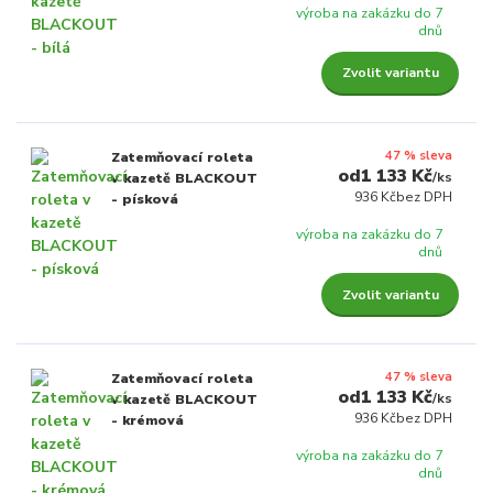
výroba na zakázku do 7
dnů
Zvolit variantu
47 % sleva
Zatemňovací roleta
1 133 Kč
/
ks
v kazetě BLACKOUT
936 Kč
bez DPH
- písková
výroba na zakázku do 7
dnů
Zvolit variantu
47 % sleva
Zatemňovací roleta
1 133 Kč
/
ks
v kazetě BLACKOUT
936 Kč
bez DPH
- krémová
výroba na zakázku do 7
dnů