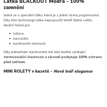
Látka BLACKOUT Modrá - 100%
zamnění
Jedná se o speciální látku, která je z jedné strany pogumovaná.
Díky této technologii látka nepropouští téměř žádné světlo.
Ideální řešení pro:
ložnice,
kanceláře,
konferenční místnosti.
Díky jedinečným vlastnostem má tato textilie vynikající
termoizolační vlastnosti a zároveň poskytuje 100% ochranu
před světlem.
MINI ROLETY v kazetě -
Nová tvář elegance