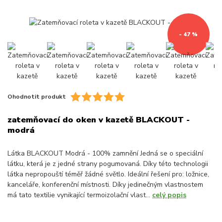
- 47 %
Ohodnotit produkt
zatemňovací do oken v kazetě BLACKOUT -
modrá
Látka BLACKOUT Modrá - 100% zamnění Jedná se o speciální
látku, která je z jedné strany pogumovaná. Díky této technologii
látka nepropouští téměř žádné světlo. Ideální řešení pro: ložnice,
kanceláře, konferenční místnosti. Díky jedinečným vlastnostem
má tato textilie vynikající termoizolační vlast...
celý popis