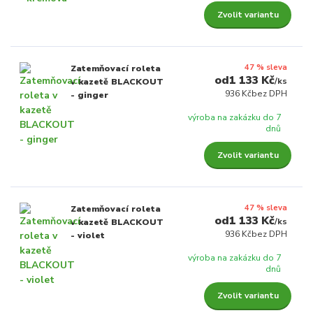
Zvolit variantu
47 % sleva
Zatemňovací roleta
1 133 Kč
/
ks
v kazetě BLACKOUT
936 Kč
bez DPH
- ginger
výroba na zakázku do 7
dnů
Zvolit variantu
47 % sleva
Zatemňovací roleta
1 133 Kč
/
ks
v kazetě BLACKOUT
936 Kč
bez DPH
- violet
výroba na zakázku do 7
dnů
Zvolit variantu