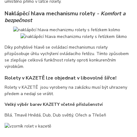
umístěno přímo v látce rolety.
Naklápěcí hlava mechanismu rolety
- Komfort a
bezpečnost
Díky pohyblivé hlavě se ovládací mechanismus rolety
přizpůsobuje úhlu vychýlení ovládacího řetězu. Tímto způsobem
se zlepšuje celková funkčnost rolety oproti konkurenčním
výrobkům.
Rolety v KAZETĚ lze objednat v libovolné šířce!
Rolety v KAZETĚ jsou vyrobeny na zakázku musí být uhrazeny
předem a nedají se vrátit.
Velký výběr barev KAZETY včetně příslušenství
Bílá, Tmavě Hnědá, Dub, Dub světlý, Ořech a Třešeň