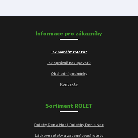
Informace pro zákazníky
Jak naměřit roletu?
Jak správně nakupovat?
Obchodní podmínky
Kontakty
Sortiment ROLET
Rolety Den a Noc | Roletky Den a Noc
Látkové rolety a zatemňovací rolety