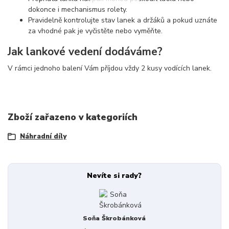
dokonce i mechanismus rolety.
Pravidelně kontrolujte stav lanek a držáků a pokud uznáte
za vhodné pak je vyčistěte nebo vyměňte.
Jak lankové vedení dodáváme?
V rámci jednoho balení Vám příjdou vždy 2 kusy vodících lanek.
Zboží zařazeno v kategoriích
Náhradní díly
Nevíte si rady?
Soňa Škrobánková