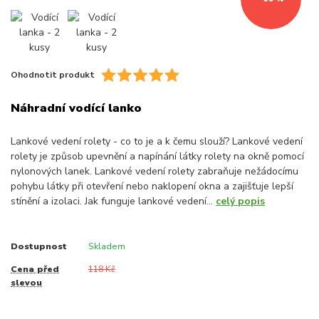
Ohodnotit produkt
Náhradní vodící lanko
Lankové vedení rolety - co to je a k čemu slouží? Lankové vedení
rolety je způsob upevnění a napínání látky rolety na okně pomocí
nylonových lanek. Lankové vedení rolety zabraňuje nežádocímu
pohybu látky při otevření nebo naklopení okna a zajišťuje lepší
stínění a izolaci. Jak funguje lankové vedení...
celý popis
Dostupnost
Skladem
Cena před
118 Kč
slevou