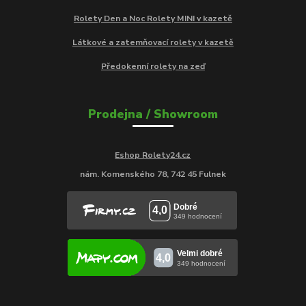
Rolety Den a Noc Rolety MINI v kazetě
Látkové a zatemňovací rolety v kazetě
Předokenní rolety na zeď
Prodejna / Showroom
Eshop Rolety24.cz
nám. Komenského 78, 742 45 Fulnek