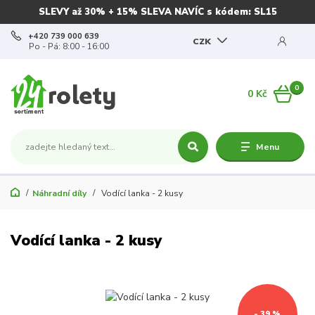
SLEVY až 30% + 15% SLEVA NAVÍC s kódem: SL15
+420 739 000 639
CZK
Po - Pá: 8:00 - 16:00
0
0 Kč
Menu
Náhradní díly
Vodící lanka - 2 kusy
Vodící lanka - 2 kusy
- 39 %