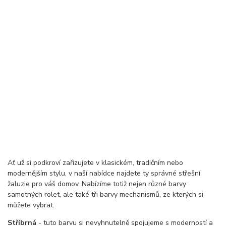
Ať už si podkroví zařizujete v klasickém, tradičním nebo
modernějším stylu, v naší nabídce najdete ty správné střešní
žaluzie pro váš domov. Nabízíme totiž nejen různé barvy
samotných rolet, ale také tři barvy mechanismů, ze kterých si
můžete vybrat.
Stříbrná
- tuto barvu si nevyhnutelně spojujeme s moderností a