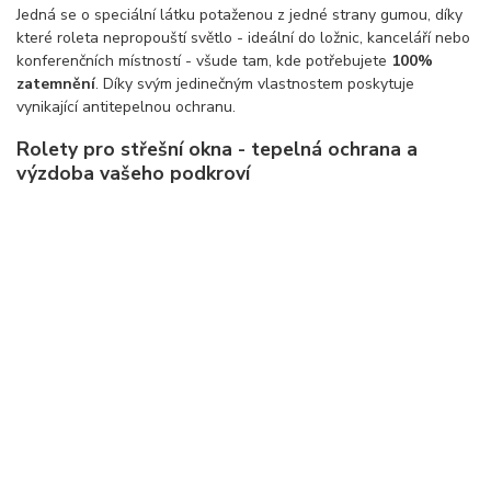
Jedná se o speciální látku potaženou z jedné strany gumou, díky
které roleta nepropouští světlo - ideální do ložnic, kanceláří nebo
konferenčních místností - všude tam, kde potřebujete
100%
zatemnění
. Díky svým jedinečným vlastnostem poskytuje
vynikající antitepelnou ochranu.
Rolety pro střešní okna - tepelná ochrana a
výzdoba vašeho podkroví