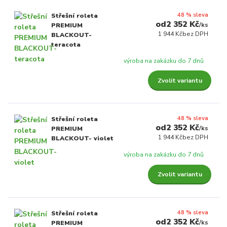
48 % sleva
Střešní roleta
2 352 Kč
/
ks
PREMIUM
1 944 Kč
bez DPH
BLACKOUT-
teracota
výroba na zakázku do 7 dnů
Zvolit variantu
48 % sleva
Střešní roleta
2 352 Kč
/
ks
PREMIUM
1 944 Kč
bez DPH
BLACKOUT- violet
výroba na zakázku do 7 dnů
Zvolit variantu
48 % sleva
Střešní roleta
2 352 Kč
/
ks
PREMIUM