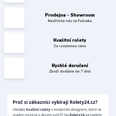
Prodejna - Showroom
Navštivte nás ve Fulneku
Kvalitní rolety
Za rozumnou cenu
Rychlé doručení
Zboží dodáme do 7 dnů
Proč si zákazníci vybírají Rolety24.cz?
Hledáte
kvalitní rolety
s moderním designem, které se
snadno montují a dlouho vydrží? Na
Rolety24.cz
najdete