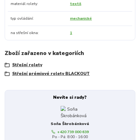
materiál rolety
textil
typ ovládání
mechanické
na střešní okna
1
Zboží zařazeno v kategoriích
Střešní rolety
Střešní prémiové rolety BLACKOUT
Nevíte si rady?
Soňa Škrobánková
+420 739 000 639
Po - Pá: 8:00 - 16:00