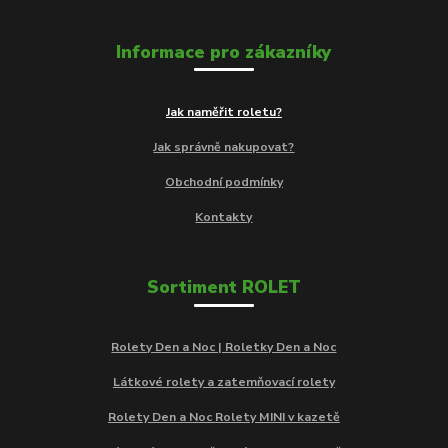
Informace pro zákazníky
Jak naměřit roletu?
Jak správně nakupovat?
Obchodní podmínky
Kontakty
Sortiment ROLET
Rolety Den a Noc | Roletky Den a Noc
Látkové rolety a zatemňovací rolety
Rolety Den a Noc Rolety MINI v kazetě