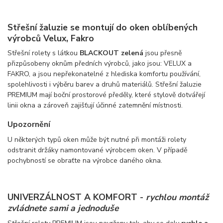
Střešní žaluzie se montují do oken oblíbených
výrobců Velux, Fakro
Střešní rolety s látkou
BLACKOUT zelená
jsou přesně
přizpůsobeny oknům předních výrobců, jako jsou: VELUX a
FAKRO, a jsou nepřekonatelné z hlediska komfortu používání,
spolehlivosti i výběru barev a druhů materiálů. Střešní žaluzie
PREMIUM mají boční prostorové předěly, které stylově dotvářejí
linii okna a zároveň zajišťují účinné zatemnění místnosti.
Upozornění
U některých typů oken může být nutné při montáži rolety
odstranit držáky namontované výrobcem oken. V případě
pochybností se obraťte na výrobce daného okna.
UNIVERZÁLNOST A KOMFORT -
rychlou montáž
zvládnete sami a jednoduše