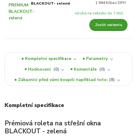
1 944 Kč
bez DPH
BLACKOUT- zelená
výroba na zakázku do 7 dnů
Zvolit variantu
Kompletní specifikace
Parametry
Hodnocení
0
Komentáře
0
Zákazníci před vámi koupili například toto:
8
Kompletní specifikace
Prémiová roleta na střešní okna
BLACKOUT - zelená