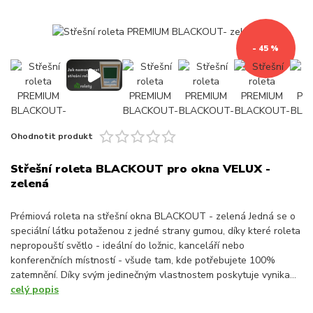
- 45 %
Ohodnotit produkt
Střešní roleta BLACKOUT pro okna VELUX -
zelená
Prémiová roleta na střešní okna BLACKOUT - zelená Jedná se o
speciální látku potaženou z jedné strany gumou, díky které roleta
nepropouští světlo - ideální do ložnic, kanceláří nebo
konferenčních místností - všude tam, kde potřebujete 100%
zatemnění. Díky svým jedinečným vlastnostem poskytuje vynika...
celý popis