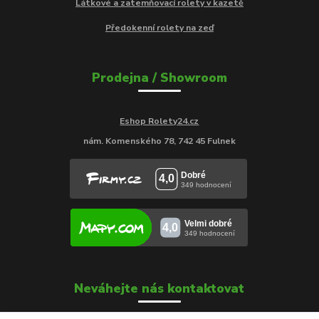
Látkové a zatemňovací rolety v kazetě
Předokenní rolety na zeď
Prodejna / Showroom
Eshop Rolety24.cz
nám. Komenského 78, 742 45 Fulnek
Neváhejte nás kontaktovat