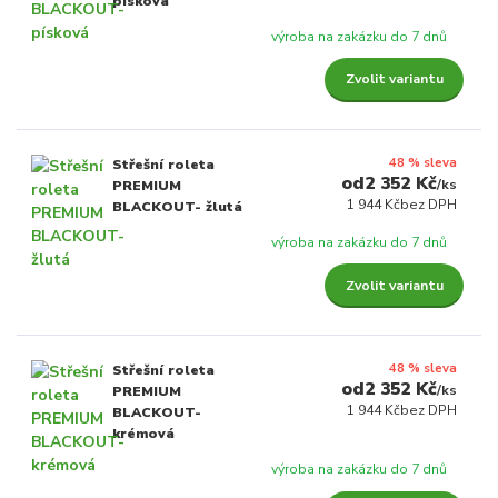
písková
výroba na zakázku do 7 dnů
Zvolit variantu
48 % sleva
Střešní roleta
2 352 Kč
/
ks
PREMIUM
1 944 Kč
bez DPH
BLACKOUT- žlutá
výroba na zakázku do 7 dnů
Zvolit variantu
48 % sleva
Střešní roleta
2 352 Kč
/
ks
PREMIUM
1 944 Kč
bez DPH
BLACKOUT-
krémová
výroba na zakázku do 7 dnů