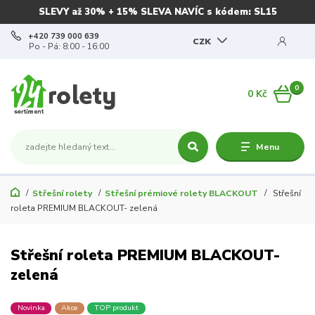
SLEVY až 30% + 15% SLEVA NAVÍC s kódem: SL15
+420 739 000 639
CZK
Po - Pá: 8:00 - 16:00
0
0 Kč
Menu
Střešní rolety
Střešní prémiové rolety BLACKOUT
Střešní
roleta PREMIUM BLACKOUT- zelená
Střešní roleta PREMIUM BLACKOUT-
zelená
Novinka
Akce
TOP produkt