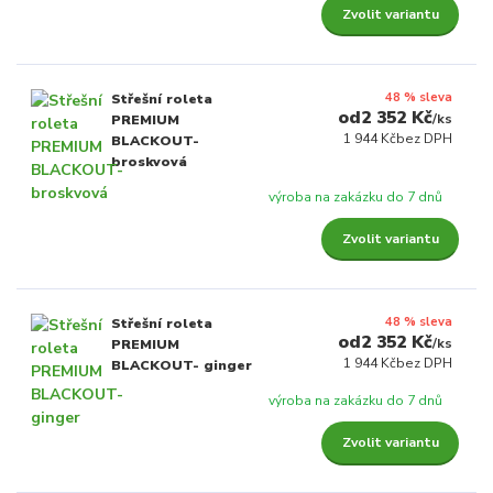
Zvolit variantu
48 % sleva
Střešní roleta
2 352 Kč
/
ks
PREMIUM
1 944 Kč
bez DPH
BLACKOUT-
broskvová
výroba na zakázku do 7 dnů
Zvolit variantu
48 % sleva
Střešní roleta
2 352 Kč
/
ks
PREMIUM
1 944 Kč
bez DPH
BLACKOUT- ginger
výroba na zakázku do 7 dnů
Zvolit variantu