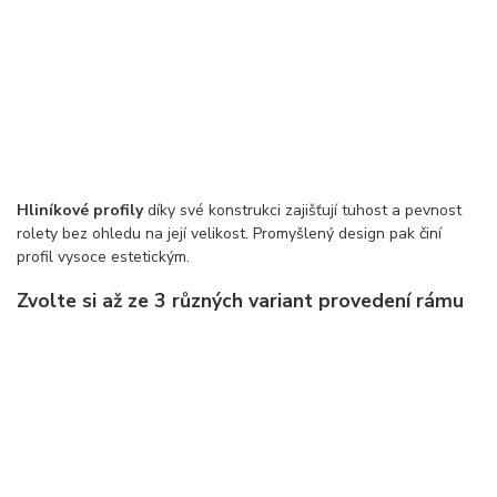
Hliníkové profily
díky své konstrukci zajišťují tuhost a pevnost
rolety bez ohledu na její velikost. Promyšlený design pak činí
profil vysoce estetickým.
Zvolte si až ze 3 různých variant provedení rámu