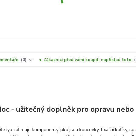
omentáře
0
Zákazníci před vámi koupili například toto:
Noc - užitečný doplněk pro opravu nebo
tya zahrnuje komponenty jako jsou koncovky, fixační kolíky, sp