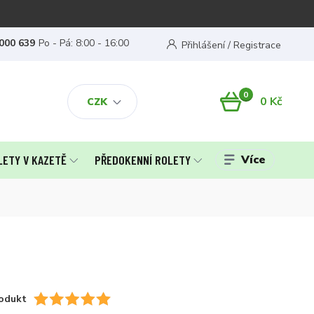
000 639
Po - Pá: 8:00 - 16:00
Přihlášení / Registrace
0
0 Kč
CZK
Více
LETY V KAZETĚ
PŘEDOKENNÍ ROLETY
odukt