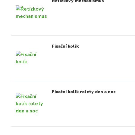
Řetízkový mechanismus
Fixační kolík
Fixační kolík rolety den a noc