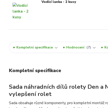
Vodící lanka - 2 kusy
Kompletní specifikace
Hodnocení
7
K
Kompletní specifikace
Sada náhradních dílů rolety Den a 
vylepšení rolet
Sada obsahuje různé komponenty, pro kompletní montáž role