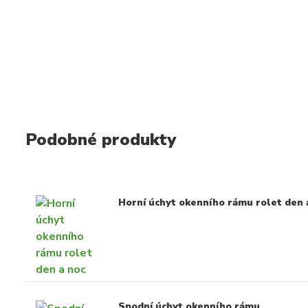
Podobné produkty
Horní úchyt okenního rámu rolet den 
Spodní úchyt okenního rámu