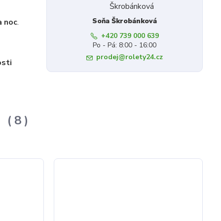
Soňa Škrobánková
a noc
.
+420 739 000 639
Po - Pá: 8:00 - 16:00
prodej@rolety24.cz
osti
:
8