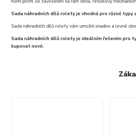
horní profil se zavěšením na rám okna, řetízkový mechanis
Sada náhradních dílů rolety je vhodná pro různé typy a
Sada náhradních dílů rolety vám umožní snadno a levně obno
Sada náhradních dílů rolety je ideálním řešením pro t
kupovat nové.
Záka