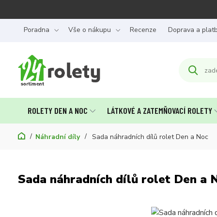
Poradna
Vše o nákupu
Recenze
Doprava a plat
ROLETY DEN A NOC
LÁTKOVÉ A ZATEMŇOVACÍ ROLETY
Náhradní díly
Sada náhradních dílů rolet Den a Noc
Sada náhradních dílů rolet Den a 