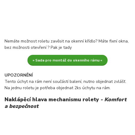
Nemáte možnost roletu zavěsit na okenní křídlo? Máte fixní okna,
bez možnosti otevření ? Pak je tady
» Sada pro montáž do okenního rámu «
UPOZORNĚNÍ
Tento úchyt na rám není součástí balení, nutno objednat zvlášť.
Na jednu roletu je potřeba objednat 2ks úchytu na rám.
Naklápěcí hlava mechanismu rolety
- Komfort
a bezpečnost