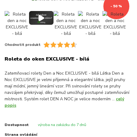
- 50 %
Ohodnotit produkt
Roleta do oken EXCLUSIVE - bílá
Zatemňovací rolety Den a Noc EXCLUSIVE - bílá Látka Den a
Noc EXCLUSIVE je velmi příjemná a elegantní látka, jejíž pruhy
mají módní, jemný lineární vzor. Při svinování rolety se pruhy
navzájem překrývají, díky čemuž umožňují postupné zatemňování
místnosti. Systém rolet DEN A NOC je velice moderním ...
celý
popis
Dostupnost
výroba na zakázku do 7 dnů
Strana ovládání