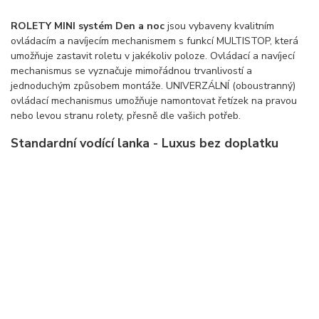
ROLETY MINI systém Den a noc
jsou vybaveny kvalitním
ovládacím a navíjecím mechanismem s funkcí MULTISTOP, která
umožňuje zastavit roletu v jakékoliv poloze. Ovládací a navíjecí
mechanismus se vyznačuje mimořádnou trvanlivostí a
jednoduchým způsobem montáže. UNIVERZÁLNÍ (oboustranný)
ovládací mechanismus umožňuje namontovat řetízek na pravou
nebo levou stranu rolety, přesně dle vašich potřeb.
Standardní vodící lanka - Luxus bez doplatku