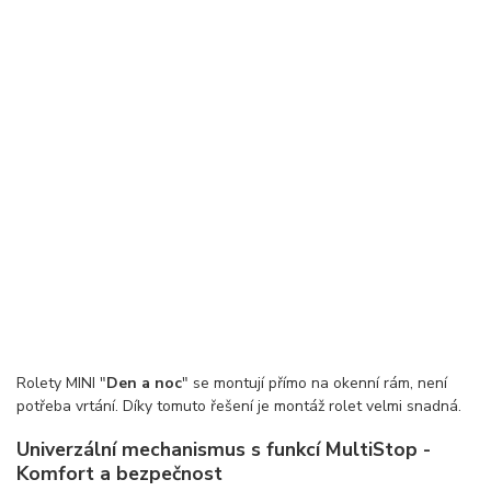
Rolety MINI "
Den a noc
" se montují přímo na okenní rám, není
potřeba vrtání. Díky tomuto řešení je montáž rolet velmi snadná.
Univerzální mechanismus s funkcí MultiStop -
Komfort a bezpečnost