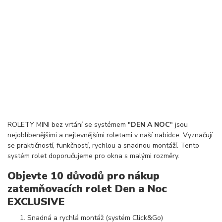
ROLETY MINI bez vrtání se systémem "
DEN A NOC
" jsou
nejoblíbenějšími a nejlevnějšími roletami v naší nabídce. Vyznačují
se praktičností, funkčností, rychlou a snadnou montáží. Tento
systém rolet doporučujeme pro okna s malými rozměry.
Objevte 10 důvodů pro nákup
zatemňovacích rolet Den a Noc
EXCLUSIVE
Snadná a rychlá montáž (systém Click&Go)