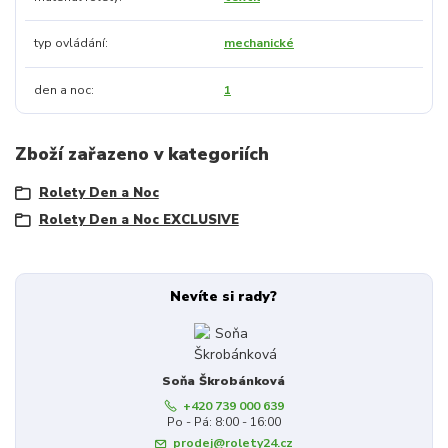
typ ovládání
mechanické
den a noc
1
Zboží zařazeno v kategoriích
Rolety Den a Noc
Rolety Den a Noc EXCLUSIVE
Nevíte si rady?
Soňa Škrobánková
+420 739 000 639
Po - Pá: 8:00 - 16:00
prodej@rolety24.cz