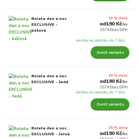
30 % sleva
Roleta den a noc
190 Kč
/
ks
EXCLUSIVE -
157 Kč
bez DPH
béžová
výroba na zakázku do 7 dnů
Zvolit variantu
30 % sleva
Roleta den a noc
190 Kč
/
ks
EXCLUSIVE - šedá
157 Kč
bez DPH
výroba na zakázku do 7 dnů
Zvolit variantu
30 % sleva
Roleta den a noc
190 Kč
/
ks
EXCLUSIVE - černá