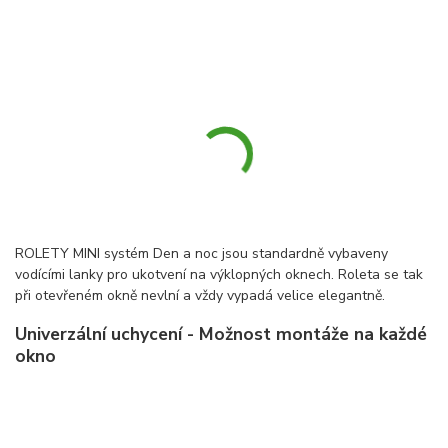
ROLETY MINI systém Den a noc jsou standardně vybaveny
vodícími lanky pro ukotvení na výklopných oknech. Roleta se tak
při otevřeném okně nevlní a vždy vypadá velice elegantně.
Univerzální uchycení - Možnost montáže na každé
okno