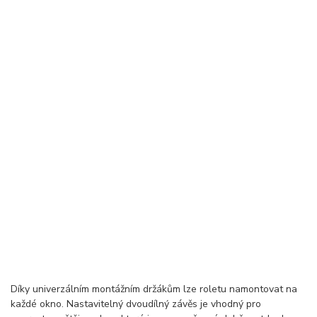
Díky univerzálním montážním držákům lze roletu namontovat na
každé okno. Nastavitelný dvoudílný závěs je vhodný pro