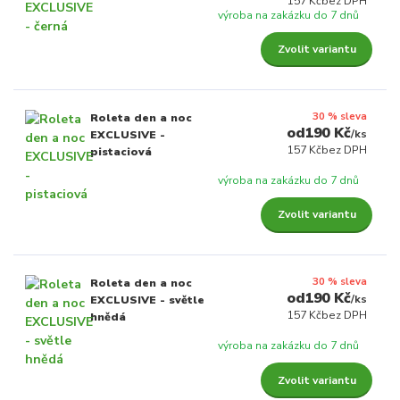
157 Kč
bez DPH
výroba na zakázku do 7 dnů
Zvolit variantu
30 % sleva
Roleta den a noc
190 Kč
/
ks
EXCLUSIVE -
157 Kč
bez DPH
pistaciová
výroba na zakázku do 7 dnů
Zvolit variantu
30 % sleva
Roleta den a noc
190 Kč
/
ks
EXCLUSIVE - světle
157 Kč
bez DPH
hnědá
výroba na zakázku do 7 dnů
Zvolit variantu