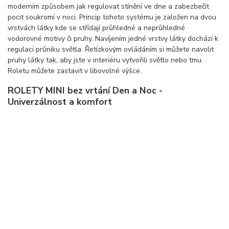
moderním způsobem jak regulovat stínění ve dne a zabezbečit
pocit soukromí v noci. Princip tohoto systému je založen na dvou
vrstvách látky kde se střídají průhledné a neprůhledné
vodorovné motivy či pruhy. Navíjením jedné vrstvy látky dochází k
regulaci průniku světla. Řetízkovým ovládáním si můžete navolit
pruhy látky tak, aby jste v interiéru vytvořili světlo nebo tmu.
Roletu můžete zastavit v libovolné výšce.
ROLETY MINI bez vrtání Den a Noc -
Univerzálnost a komfort