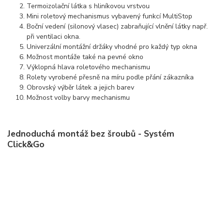
Termoizolační látka s hliníkovou vrstvou
Mini roletový mechanismus vybavený funkcí MultiStop
Boční vedení (silonový vlasec) zabraňující vlnění látky např.
při ventilaci okna.
Univerzální montážní držáky vhodné pro každý typ okna
Možnost montáže také na pevné okno
Výklopná hlava roletového mechanismu
Rolety vyrobené přesně na míru podle přání zákazníka
Obrovský výběr látek a jejich barev
Možnost volby barvy mechanismu
Jednoduchá montáž bez šroubů - Systém
Click&Go