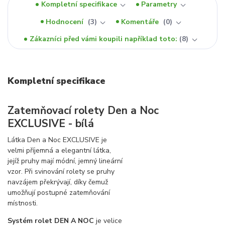
Kompletní specifikace
Parametry
Hodnocení
3
Komentáře
0
Zákazníci před vámi koupili například toto:
8
Kompletní specifikace
Zatemňovací rolety Den a Noc
EXCLUSIVE - bílá
Látka Den a Noc EXCLUSIVE je
velmi příjemná a elegantní látka,
jejíž pruhy mají módní, jemný lineární
vzor. Při svinování rolety se pruhy
navzájem překrývají, díky čemuž
umožňují postupné zatemňování
místnosti.
Systém rolet DEN A NOC
je velice