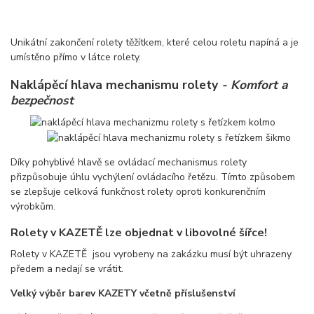
Unikátní zakončení rolety těžítkem, které celou roletu napíná a je
umístěno přímo v látce rolety.
Naklápěcí hlava mechanismu rolety
- Komfort a
bezpečnost
Díky pohyblivé hlavě se ovládací mechanismus rolety
přizpůsobuje úhlu vychýlení ovládacího řetězu. Tímto způsobem
se zlepšuje celková funkčnost rolety oproti konkurenčním
výrobkům.
Rolety v KAZETĚ lze objednat v libovolné šířce!
Rolety v KAZETĚ jsou vyrobeny na zakázku musí být uhrazeny
předem a nedají se vrátit.
Velký výběr barev KAZETY včetně příslušenství