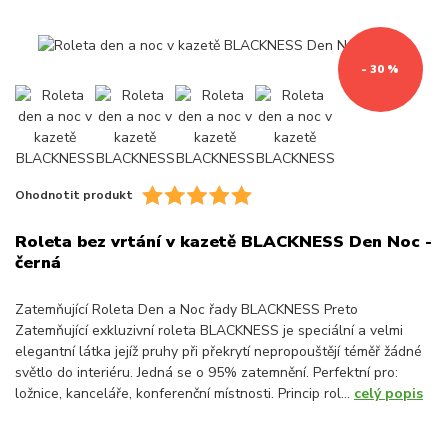
- 30 %
Ohodnotit produkt
Roleta bez vrtání v kazetě BLACKNESS Den Noc -
černá
Zatemňující Roleta Den a Noc řady BLACKNESS Preto
Zatemňující exkluzivní roleta BLACKNESS je speciální a velmi
elegantní látka jejíž pruhy při překrytí nepropouštějí téměř žádné
světlo do interiéru. Jedná se o 95% zatemnění. Perfektní pro:
ložnice, kanceláře, konferenční místnosti. Princip rol...
celý popis