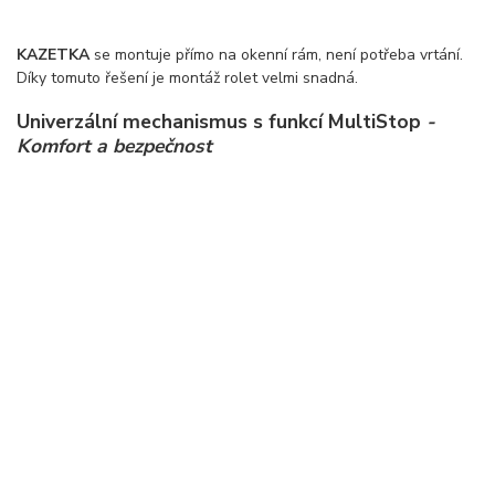
KAZETKA
se montuje přímo na okenní rám, není potřeba vrtání.
Díky tomuto řešení je montáž rolet velmi snadná.
Univerzální mechanismus s funkcí MultiStop
-
Komfort a bezpečnost