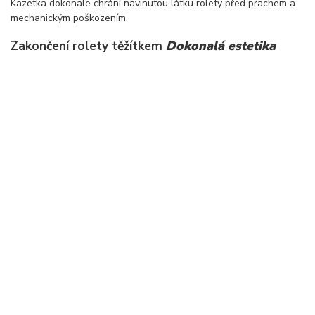
Kazetka dokonale chrání navinutou látku rolety před prachem a
mechanickým poškozením.
Zakončení rolety těžítkem
Dokonalá estetika