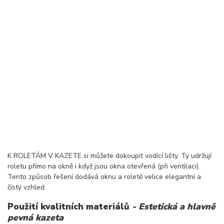
K ROLETÁM V KAZETE si můžete dokoupit vodící lišty. Ty udržují
roletu přímo na okně i když jsou okna otevřená (při ventilaci).
Tento způsob řešení dodává oknu a roletě velice elegantní a
čistý vzhled.
Použití kvalitních materiálů
- Estetická a hlavně
pevná kazeta