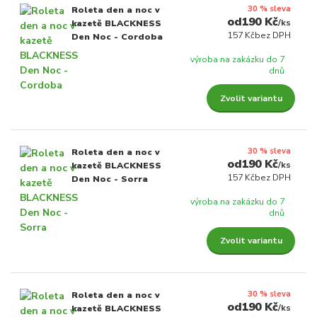
30 % sleva
Roleta den a noc v
190 Kč
/
ks
kazetě BLACKNESS
157 Kč
bez DPH
Den Noc - Cordoba
výroba na zakázku do 7
dnů
Zvolit variantu
30 % sleva
Roleta den a noc v
190 Kč
/
ks
kazetě BLACKNESS
157 Kč
bez DPH
Den Noc - Sorra
výroba na zakázku do 7
dnů
Zvolit variantu
30 % sleva
Roleta den a noc v
190 Kč
/
ks
kazetě BLACKNESS