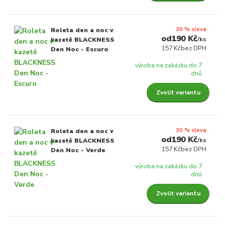
30 % sleva
Roleta den a noc v
190 Kč
/
ks
kazetě BLACKNESS
157 Kč
bez DPH
Den Noc - Escuro
výroba na zakázku do 7
dnů
Zvolit variantu
30 % sleva
Roleta den a noc v
190 Kč
/
ks
kazetě BLACKNESS
157 Kč
bez DPH
Den Noc - Verde
výroba na zakázku do 7
dnů
Zvolit variantu