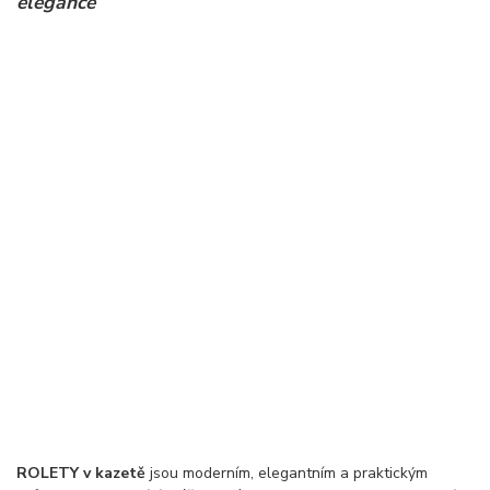
elegance
ROLETY v kazetě
jsou moderním, elegantním a praktickým