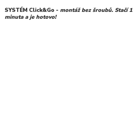
SYSTÉM Click&Go -
montáž bez šroubů. Stačí 1
minuta a je hotovo!