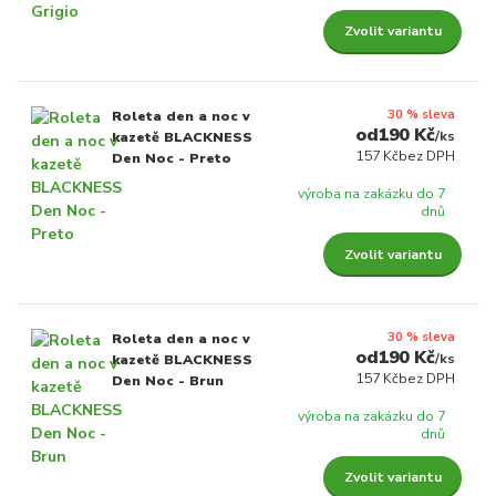
Zvolit variantu
30 % sleva
Roleta den a noc v
190 Kč
/
ks
kazetě BLACKNESS
157 Kč
bez DPH
Den Noc - Preto
výroba na zakázku do 7
dnů
Zvolit variantu
30 % sleva
Roleta den a noc v
190 Kč
/
ks
kazetě BLACKNESS
157 Kč
bez DPH
Den Noc - Brun
výroba na zakázku do 7
dnů
Zvolit variantu