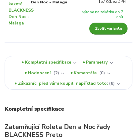
157 Kč
bez DPH
Den Noc - Malaga
výroba na zakázku do 7
dnů
Zvolit variantu
Kompletní specifikace
Parametry
Hodnocení
2
Komentáře
0
Zákazníci před vámi koupili například toto:
8
Kompletní specifikace
Zatemňující Roleta Den a Noc řady
BLACKNESS Preto