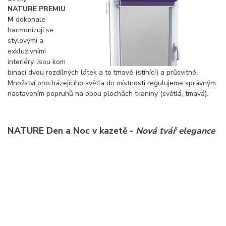
NATURE PREMIU
M
dokonale
harmonizují se
stylovými a
exkluzivními
interiéry. Jsou kom
binací dvou rozdílných látek a to tmavé (stínící) a průsvitné.
Množství procházejícího světla do místnosti regulujeme správným
nastavením popruhů na obou plochách tkaniny (světlá, tmavá).
NATURE Den a Noc v kazetě -
Nová tvář elegance