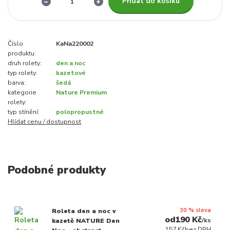
Přidat do košíku
Číslo
KaNa220002
produktu:
druh rolety:
den a noc
typ rolety:
kazetové
barva:
šedá
kategorie
Nature Premium
rolety:
typ stínění:
polopropustné
Hlídat cenu / dostupnost
Podobné produkty
30 % sleva
Roleta den a noc v
190 Kč
/
ks
kazetě NATURE Den
157 Kč
bez DPH