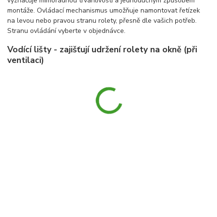
vyznačuje mimořádnou trvanlivostí a jednoduchým způsobem
montáže. Ovládací mechanismus umožňuje namontovat řetízek
na levou nebo pravou stranu rolety, přesně dle vašich potřeb.
Stranu ovládání vyberte v objednávce.
Vodící lišty - zajišťují udržení rolety na okně (při
ventilaci)