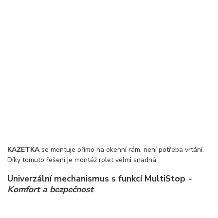
KAZETKA
se montuje přímo na okenní rám, není potřeba vrtání.
Díky tomuto řešení je montáž rolet velmi snadná.
Univerzální mechanismus s funkcí MultiStop
-
Komfort a bezpečnost