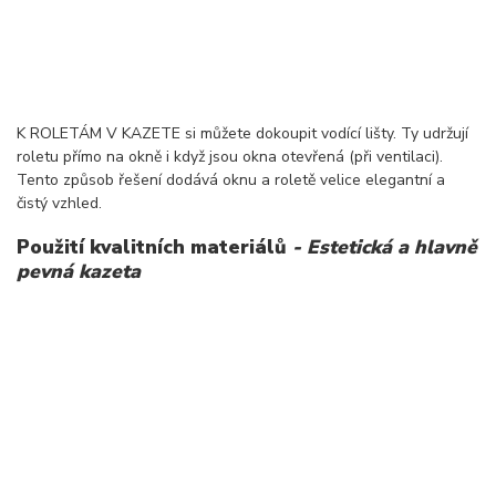
K ROLETÁM V KAZETE si můžete dokoupit vodící lišty. Ty udržují
roletu přímo na okně i když jsou okna otevřená (při ventilaci).
Tento způsob řešení dodává oknu a roletě velice elegantní a
čistý vzhled.
Použití kvalitních materiálů
- Estetická a hlavně
pevná kazeta