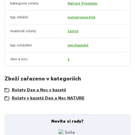
kategorie rolety
Nature Premium
typ stínění
polopropustné
materiál rolety
textil
typ ovládání
mechanické
den a noc
1
Zboží zařazeno v kategoriích
Rolety Den a Noc v kazetě
Rolety v kazetě Den a Noc NATURE
Nevíte si rady?