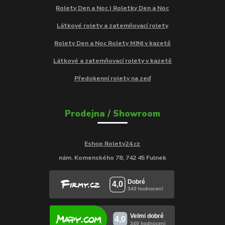
Rolety Den a Noc | Roletky Den a Noc
Látkové rolety a zatemňovací rolety
Rolety Den a Noc Rolety MINI v kazetě
Látkové a zatemňovací rolety v kazetě
Předokenní rolety na zeď
Prodejna / Showroom
Eshop Rolety24.cz
nám. Komenského 78, 742 45 Fulnek