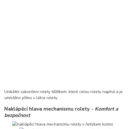
Unikátní zakončení rolety těžítkem, které celou roletu napíná a je
umístěno přímo v látce rolety.
Naklápěcí hlava mechanismu rolety
- Komfort a
bezpečnost