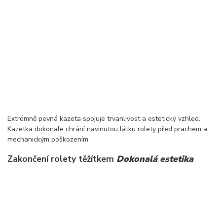
Extrémně pevná kazeta spojuje trvanlivost a estetický vzhled.
Kazetka dokonale chrání navinutou látku rolety před prachem a
mechanickým poškozením.
Zakončení rolety těžítkem
Dokonalá estetika