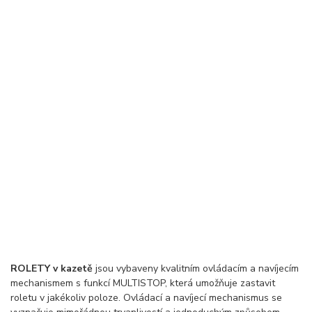
ROLETY v kazetě
jsou vybaveny kvalitním ovládacím a navíjecím
mechanismem s funkcí MULTISTOP, která umožňuje zastavit
roletu v jakékoliv poloze. Ovládací a navíjecí mechanismus se