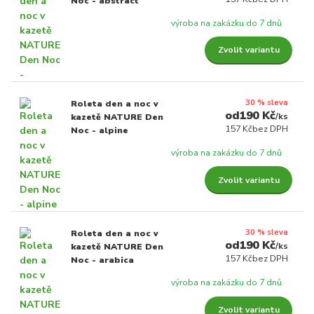
Noc - abstract
výroba na zakázku do 7 dnů
Zvolit variantu
30 % sleva
Roleta den a noc v
190 Kč
/
ks
kazetě NATURE Den
157 Kč
bez DPH
Noc - alpine
výroba na zakázku do 7 dnů
Zvolit variantu
30 % sleva
Roleta den a noc v
190 Kč
/
ks
kazetě NATURE Den
157 Kč
bez DPH
Noc - arabica
výroba na zakázku do 7 dnů
Zvolit variantu