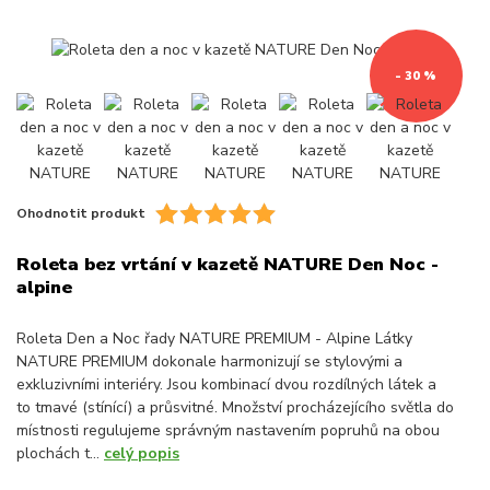
- 30 %
Ohodnotit produkt
Roleta bez vrtání v kazetě NATURE Den Noc -
alpine
Roleta Den a Noc řady NATURE PREMIUM - Alpine Látky
NATURE PREMIUM dokonale harmonizují se stylovými a
exkluzivními interiéry. Jsou kombinací dvou rozdílných látek a
to tmavé (stínící) a průsvitné. Množství procházejícího světla do
místnosti regulujeme správným nastavením popruhů na obou
plochách t...
celý popis