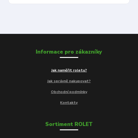
Informace pro zákazníky
Jak naměřit roletu?
Jak správně nakupovat?
Obchodní podmínky
Kontakty
Sortiment ROLET