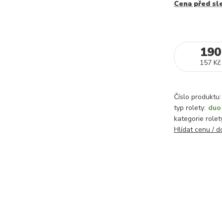
Cena před sl
190
157 Kč
Číslo produktu:
typ rolety:
duo
kategorie rolet
Hlídat cenu / 