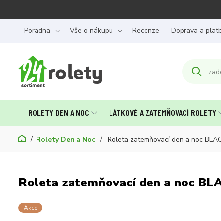
Poradna
Vše o nákupu
Recenze
Doprava a plat
ROLETY DEN A NOC
LÁTKOVÉ A ZATEMŇOVACÍ ROLETY
Rolety Den a Noc
Roleta zatemňovací den a noc BLA
Roleta zatemňovací den a noc B
Akce