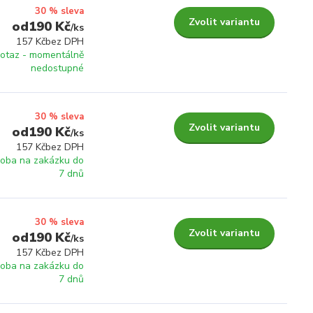
30 % sleva
Zvolit variantu
190 Kč
/
ks
157 Kč
bez DPH
otaz - momentálně
nedostupné
30 % sleva
Zvolit variantu
190 Kč
/
ks
157 Kč
bez DPH
roba na zakázku do
7 dnů
30 % sleva
Zvolit variantu
190 Kč
/
ks
157 Kč
bez DPH
roba na zakázku do
7 dnů