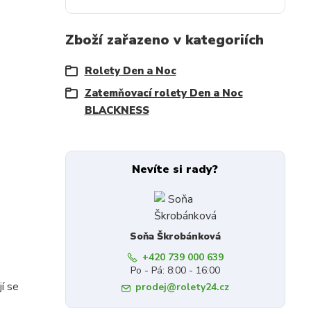
Zboží zařazeno v kategoriích
Rolety Den a Noc
Zatemňovací rolety Den a Noc
BLACKNESS
Nevíte si rady?
Soňa Škrobánková
+420 739 000 639
Po - Pá: 8:00 - 16:00
jí se
prodej@rolety24.cz