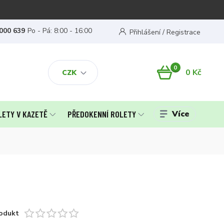
000 639
Po - Pá: 8:00 - 16:00
Přihlášení / Registrace
0
0 Kč
CZK
Více
LETY V KAZETĚ
PŘEDOKENNÍ ROLETY
odukt