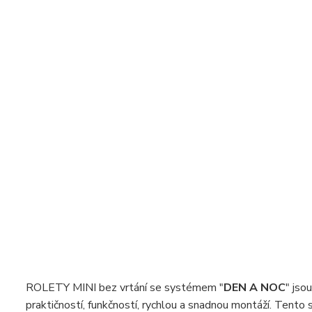
ROLETY MINI bez vrtání se systémem "
DEN A NOC
" jso
praktičností, funkčností, rychlou a snadnou montáží. Tent