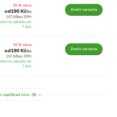
30 % sleva
Zvolit variantu
190 Kč
/
ks
157 Kč
bez DPH
roba na zakázku do
7 dnů
30 % sleva
Zvolit variantu
190 Kč
/
ks
157 Kč
bez DPH
roba na zakázku do
7 dnů
i například toto:
8