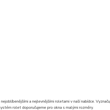
u nejoblíbenějšími a nejlevnějšími roletami v naší nabídce. Vyznaču
o systém rolet doporučujeme pro okna s malými rozměry.