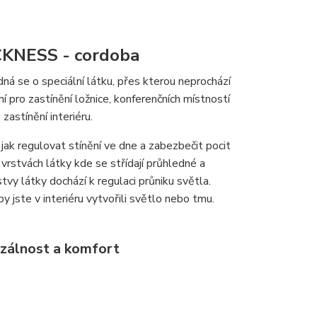
CKNESS - cordoba
ná se o speciální látku, přes kterou neprochází
 pro zastínění ložnice, konferenčních místností
zastínění interiéru.
ak regulovat stínění ve dne a zabezbečit pocit
vrstvách látky kde se střídají průhledné a
vy látky dochází k regulaci průniku světla.
 jste v interiéru vytvořili světlo nebo tmu.
zálnost a komfort