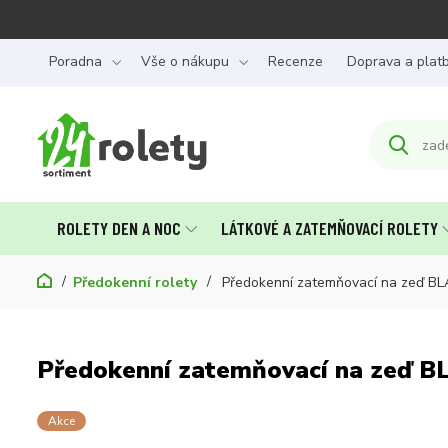
Poradna
Vše o nákupu
Recenze
Doprava a plat
ROLETY DEN A NOC
LÁTKOVÉ A ZATEMŇOVACÍ ROLETY
Předokenní rolety
Předokenní zatemňovací na zeď 
Předokenní zatemňovací na zeď 
Akce