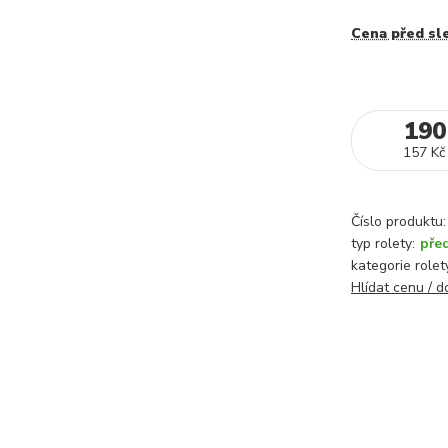
Cena před sl
190
157 Kč
Číslo produktu:
typ rolety:
pře
kategorie rolet
Hlídat cenu / 