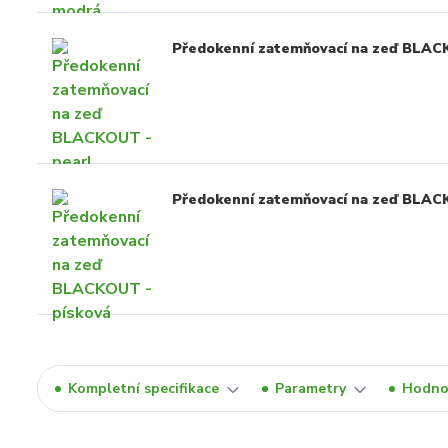
Předokenní zatemňovací na zeď BLAC
Předokenní zatemňovací na zeď BLAC
Kompletní specifikace
Parametry
Hodno