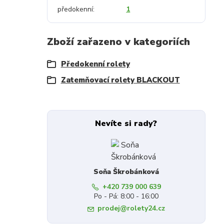
předokenní
1
Zboží zařazeno v kategoriích
Předokenní rolety
Zatemňovací rolety BLACKOUT
Nevíte si rady?
Soňa Škrobánková
+420 739 000 639
Po - Pá: 8:00 - 16:00
prodej@rolety24.cz