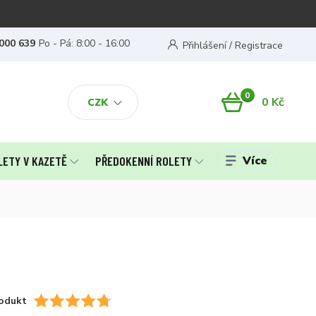
000 639
Po - Pá: 8:00 - 16:00
Přihlášení / Registrace
0
0 Kč
CZK
Více
LETY V KAZETĚ
PŘEDOKENNÍ ROLETY
odukt