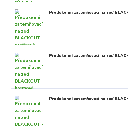
Předokenní zatemňovací na zeď BLACK
Předokenní zatemňovací na zeď BLA
Předokenní zatemňovací na zeď BLA