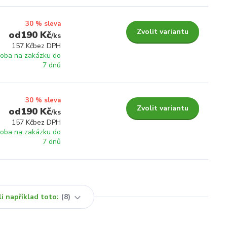
30 % sleva
Zvolit variantu
190 Kč
/
ks
157 Kč
bez DPH
roba na zakázku do
7 dnů
30 % sleva
Zvolit variantu
190 Kč
/
ks
157 Kč
bez DPH
roba na zakázku do
7 dnů
i například toto:
8