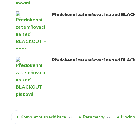
Předokenní zatemňovací na zeď BLAC
Předokenní zatemňovací na zeď BLAC
Kompletní specifikace
Parametry
Hodno