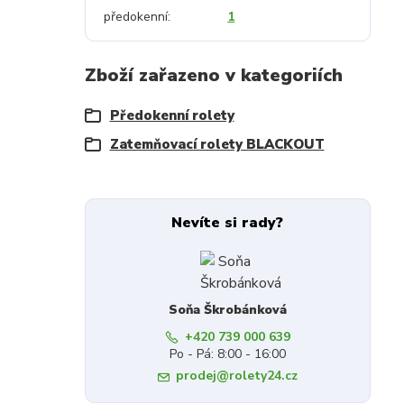
předokenní
1
Zboží zařazeno v kategoriích
Předokenní rolety
Zatemňovací rolety BLACKOUT
Nevíte si rady?
Soňa Škrobánková
+420 739 000 639
Po - Pá: 8:00 - 16:00
prodej@rolety24.cz