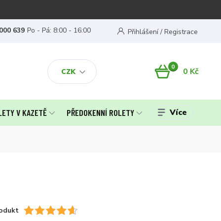
000 639
Po - Pá: 8:00 - 16:00
Přihlášení / Registrace
0
0 Kč
CZK
Více
LETY V KAZETĚ
PŘEDOKENNÍ ROLETY
odukt