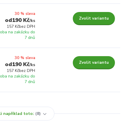
30 % sleva
Zvolit variantu
190 Kč
/
ks
157 Kč
bez DPH
roba na zakázku do
7 dnů
30 % sleva
Zvolit variantu
190 Kč
/
ks
157 Kč
bez DPH
roba na zakázku do
7 dnů
i například toto:
8