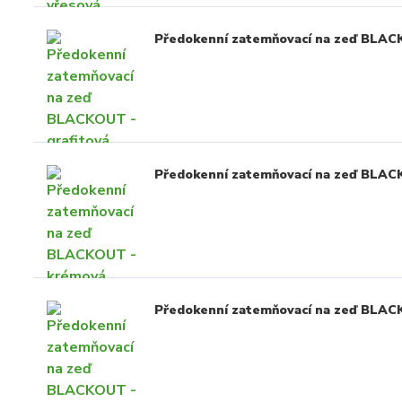
Předokenní zatemňovací na zeď BLACK
Předokenní zatemňovací na zeď BLA
Předokenní zatemňovací na zeď BLA