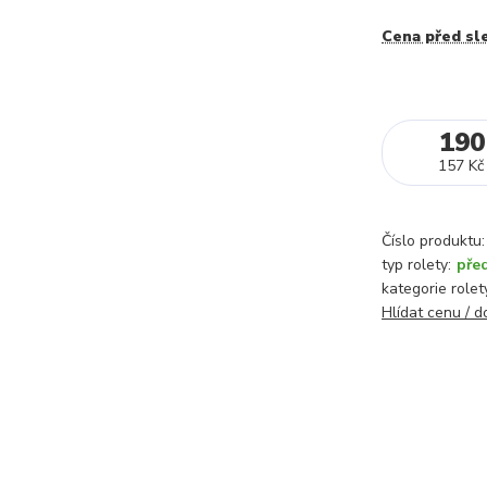
Cena před sl
190
157 Kč
Číslo produktu:
typ rolety:
pře
kategorie rolet
Hlídat cenu / 