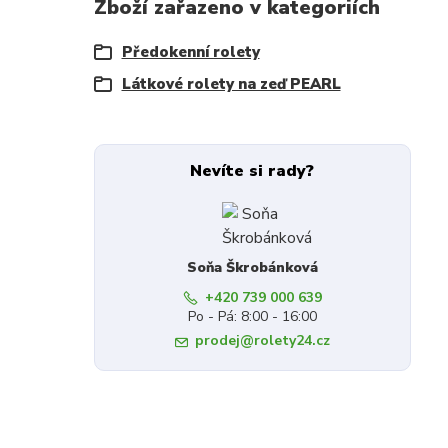
Zboží zařazeno v kategoriích
Předokenní rolety
Látkové rolety na zeď PEARL
Nevíte si rady?
Soňa Škrobánková
+420 739 000 639
Po - Pá: 8:00 - 16:00
prodej@rolety24.cz