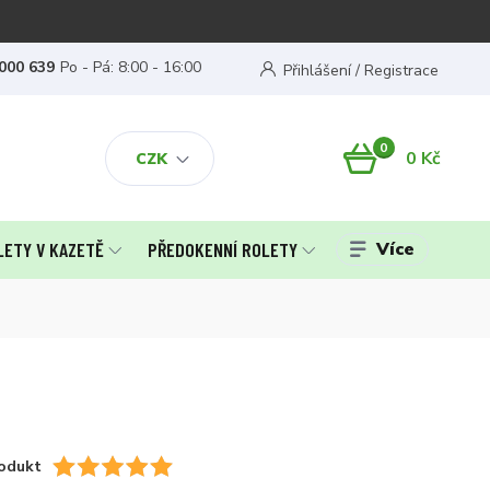
000 639
Po - Pá: 8:00 - 16:00
Přihlášení / Registrace
0
0 Kč
CZK
Více
LETY V KAZETĚ
PŘEDOKENNÍ ROLETY
odukt