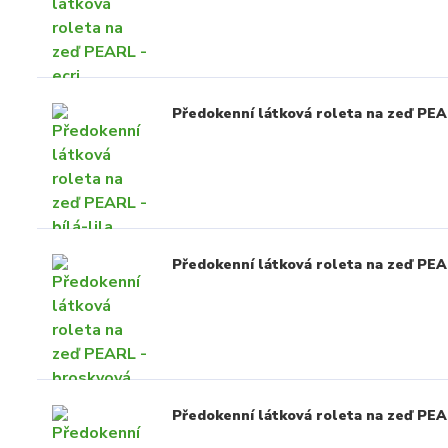
Předokenní látková roleta na zeď PEAR
Předokenní látková roleta na zeď PEA
Předokenní látková roleta na zeď PEA