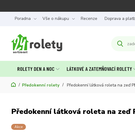
Poradna
Vše o nákupu
Recenze
Doprava a plat
ROLETY DEN A NOC
LÁTKOVÉ A ZATEMŇOVACÍ ROLETY
Předokenní rolety
Předokenní látková roleta na zeď P
Předokenní látková roleta na zeď
Akce