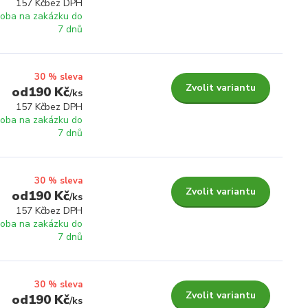
157 Kč
bez DPH
roba na zakázku do
7 dnů
30 % sleva
Zvolit variantu
190 Kč
/
ks
157 Kč
bez DPH
roba na zakázku do
7 dnů
30 % sleva
Zvolit variantu
190 Kč
/
ks
157 Kč
bez DPH
roba na zakázku do
7 dnů
30 % sleva
Zvolit variantu
190 Kč
/
ks