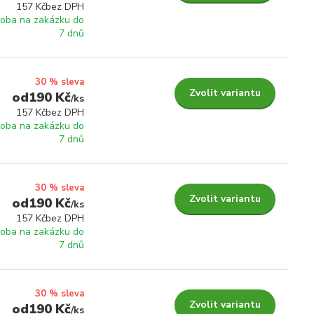
157 Kč
bez DPH
roba na zakázku do
7 dnů
30 % sleva
Zvolit variantu
190 Kč
/
ks
157 Kč
bez DPH
roba na zakázku do
7 dnů
30 % sleva
Zvolit variantu
190 Kč
/
ks
157 Kč
bez DPH
roba na zakázku do
7 dnů
30 % sleva
Zvolit variantu
190 Kč
/
ks