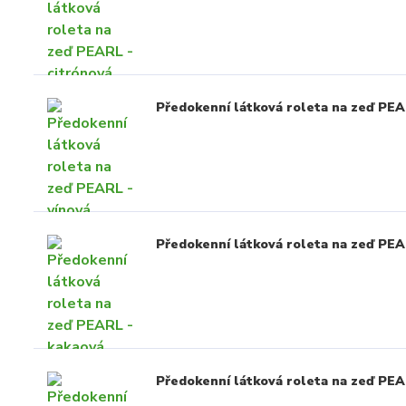
Předokenní látková roleta na zeď PEA
Předokenní látková roleta na zeď PEA
Předokenní látková roleta na zeď PE