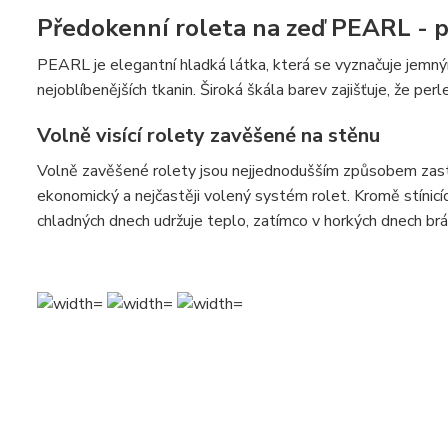
Předokenní roleta na zeď PEARL - 
PEARL je elegantní hladká látka, která se vyznačuje jemn
nejoblíbenějších tkanin. Široká škála barev zajišťuje, že per
Volně visící rolety zavěšené na stěnu
Volně zavěšené rolety jsou nejjednodušším způsobem zastín
ekonomický a nejčastěji volený systém rolet. Kromě stínicí
chladných dnech udržuje teplo, zatímco v horkých dnech brá