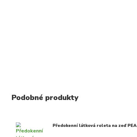
Podobné produkty
Předokenní látková roleta na zeď PEAR