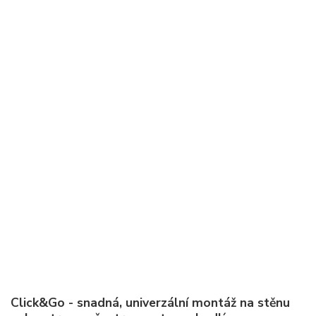
Click&Go - snadná, univerzální montáž na stěnu