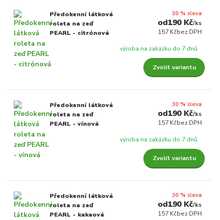
30 % sleva
Předokenní látková
190 Kč
/
ks
roleta na zeď
157 Kč
bez DPH
PEARL - citrónová
výroba na zakázku do 7 dnů
Zvolit variantu
30 % sleva
Předokenní látková
190 Kč
/
ks
roleta na zeď
157 Kč
bez DPH
PEARL - vínová
výroba na zakázku do 7 dnů
Zvolit variantu
30 % sleva
Předokenní látková
190 Kč
/
ks
roleta na zeď
157 Kč
bez DPH
PEARL - kakaová