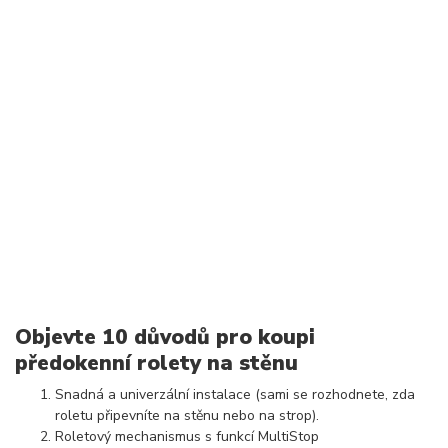
Objevte 10 důvodů pro koupi
předokenní rolety na stěnu
Snadná a univerzální instalace (sami se rozhodnete, zda
roletu připevníte na stěnu nebo na strop).
Roletový mechanismus s funkcí MultiStop