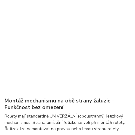
Montáž mechanismu na obě strany žaluzie -
Funkčnost bez omezení
Rolety mají standardně UNIVERZÁLNÍ (oboustranný) řetízkový
mechanismus. Strana umístění řetízku se volí při montáži rolety.
Řetízek lze namontovat na pravou nebo levou stranu rolety.