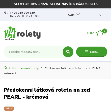
SLEVY až 30% + 15% SLEVA NAVÍC s kódem: SL15
+420 739 000 639
CZK
Po - Pá: 8:00 - 16:00
0
0 Kč
Menu
Předokenní rolety
Předokenní látková roleta na zeď PEARL -
krémová
Předokenní látková roleta na zeď
PEARL - krémová
Akce