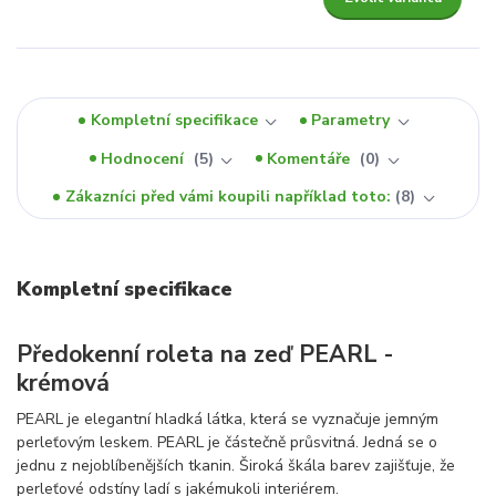
Kompletní specifikace
Parametry
Hodnocení
5
Komentáře
0
Zákazníci před vámi koupili například toto:
8
Kompletní specifikace
Předokenní roleta na zeď PEARL -
krémová
PEARL je elegantní hladká látka, která se vyznačuje jemným
perleťovým leskem. PEARL je částečně průsvitná. Jedná se o
jednu z nejoblíbenějších tkanin. Široká škála barev zajišťuje, že
perleťové odstíny ladí s jakémukoli interiérem.