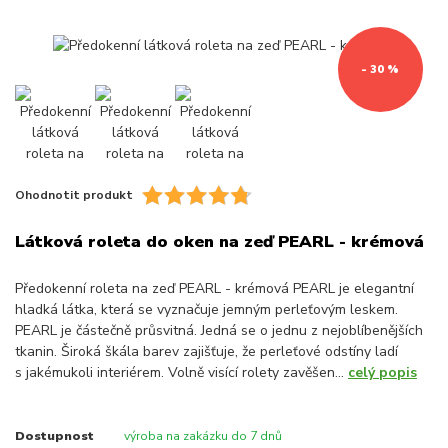
- 30 %
Ohodnotit produkt
Látková roleta do oken na zeď PEARL - krémová
Předokenní roleta na zeď PEARL - krémová PEARL je elegantní
hladká látka, která se vyznačuje jemným perleťovým leskem.
PEARL je částečně průsvitná. Jedná se o jednu z nejoblíbenějších
tkanin. Široká škála barev zajišťuje, že perleťové odstíny ladí
s jakémukoli interiérem. Volně visící rolety zavěšen...
celý popis
Dostupnost
výroba na zakázku do 7 dnů