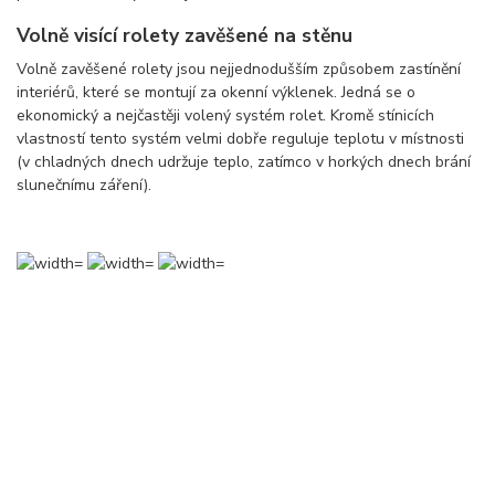
Volně visící rolety zavěšené na stěnu
Volně zavěšené rolety jsou nejjednodušším způsobem zastínění
interiérů, které se montují za okenní výklenek. Jedná se o
ekonomický a nejčastěji volený systém rolet. Kromě stínicích
vlastností tento systém velmi dobře reguluje teplotu v místnosti
(v chladných dnech udržuje teplo, zatímco v horkých dnech brání
slunečnímu záření).