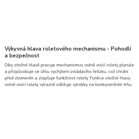
Výkyvná hlava roletového mechanismu - Pohodlí
a bezpečnost
Díky otočné hlavě pracuje mechanismus volně visící rolety plynule
a přizpůsobuje se úhlu vychýlení ovládacího řetízku, což chrání
před zlomením a zlepšuje funkčnost rolety. Funkce otočné hlavy
volně visící rolety výrazně odlišuje výrobky na konkurenčním trhu.