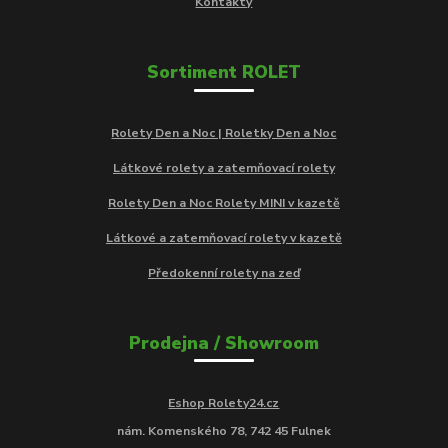
Kontakty
Sortiment ROLET
Rolety Den a Noc | Roletky Den a Noc
Látkové rolety a zatemňovací rolety
Rolety Den a Noc Rolety MINI v kazetě
Látkové a zatemňovací rolety v kazetě
Předokenní rolety na zeď
Prodejna / Showroom
Eshop Rolety24.cz
nám. Komenského 78, 742 45 Fulnek