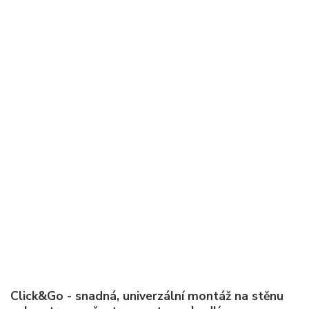
Click&Go - snadná, univerzální montáž na stěnu