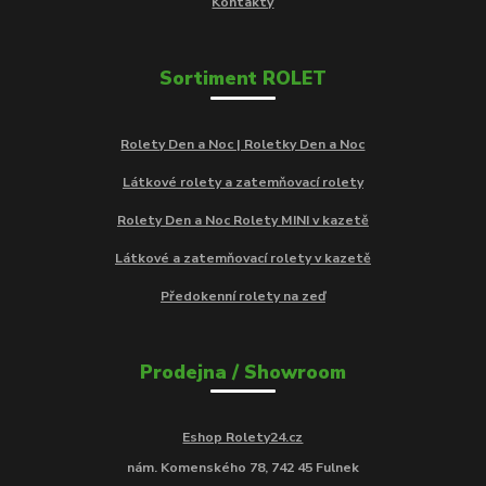
Kontakty
Sortiment ROLET
Rolety Den a Noc | Roletky Den a Noc
Látkové rolety a zatemňovací rolety
Rolety Den a Noc Rolety MINI v kazetě
Látkové a zatemňovací rolety v kazetě
Předokenní rolety na zeď
Prodejna / Showroom
Eshop Rolety24.cz
nám. Komenského 78, 742 45 Fulnek