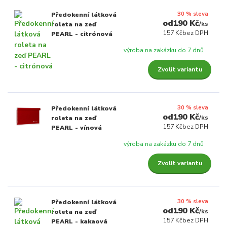
30 % sleva
Předokenní látková
190 Kč
/
ks
roleta na zeď
157 Kč
bez DPH
PEARL - citrónová
výroba na zakázku do 7 dnů
Zvolit variantu
30 % sleva
Předokenní látková
190 Kč
/
ks
roleta na zeď
157 Kč
bez DPH
PEARL - vínová
výroba na zakázku do 7 dnů
Zvolit variantu
30 % sleva
Předokenní látková
190 Kč
/
ks
roleta na zeď
157 Kč
bez DPH
PEARL - kakaová