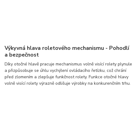
Výkyvná hlava roletového mechanismu - Pohodlí
a bezpečnost
Díky otočné hlavě pracuje mechanismus volně visící rolety plynule
a přizpůsobuje se úhlu vychýlení ovládacího řetízku, což chrání
před zlomením a zlepšuje funkčnost rolety. Funkce otočné hlavy
volně visící rolety výrazně odlišuje výrobky na konkurenčním trhu.