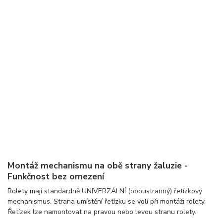
Montáž mechanismu na obě strany žaluzie -
Funkčnost bez omezení
Rolety mají standardně UNIVERZÁLNÍ (oboustranný) řetízkový
mechanismus. Strana umístění řetízku se volí při montáži rolety.
Řetízek lze namontovat na pravou nebo levou stranu rolety.