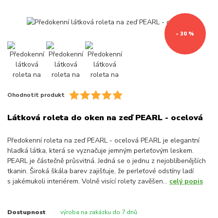
- 30 %
Ohodnotit produkt
Látková roleta do oken na zeď PEARL - ocelová
Předokenní roleta na zeď PEARL - ocelová PEARL je elegantní
hladká látka, která se vyznačuje jemným perleťovým leskem.
PEARL je částečně průsvitná. Jedná se o jednu z nejoblíbenějších
tkanin. Široká škála barev zajišťuje, že perleťové odstíny ladí
s jakémukoli interiérem. Volně visící rolety zavěšen...
celý popis
Dostupnost
výroba na zakázku do 7 dnů