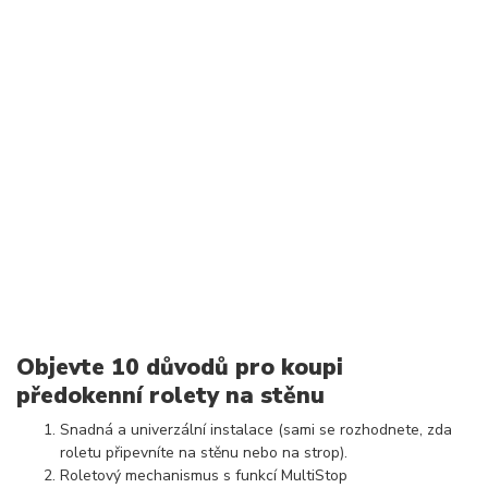
Objevte 10 důvodů pro koupi
předokenní rolety na stěnu
Snadná a univerzální instalace (sami se rozhodnete, zda
roletu připevníte na stěnu nebo na strop).
Roletový mechanismus s funkcí MultiStop