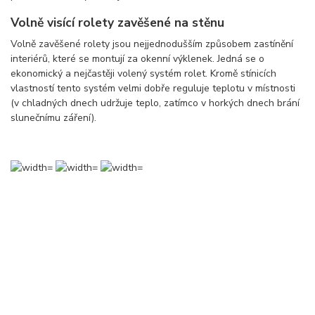
Volně visící rolety zavěšené na stěnu
Volně zavěšené rolety jsou nejjednodušším způsobem zastínění
interiérů, které se montují za okenní výklenek. Jedná se o
ekonomický a nejčastěji volený systém rolet. Kromě stínicích
vlastností tento systém velmi dobře reguluje teplotu v místnosti
(v chladných dnech udržuje teplo, zatímco v horkých dnech brání
slunečnímu záření).