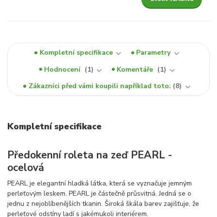
Kompletní specifikace
Parametry
Hodnocení
1
Komentáře
1
Zákazníci před vámi koupili například toto:
8
Kompletní specifikace
Předokenní roleta na zeď PEARL -
ocelová
PEARL je elegantní hladká látka, která se vyznačuje jemným
perleťovým leskem. PEARL je částečně průsvitná. Jedná se o
jednu z nejoblíbenějších tkanin. Široká škála barev zajišťuje, že
perleťové odstíny ladí s jakémukoli interiérem.