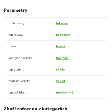
Parametry
druh rolety
látkové
typ rolety
kazetové
barva
hnědá
kategorie rolety
Basmati
typ stínění
stínící
materiál rolety
textil
typ ovládání
mechanické
Zboží zařazeno v kategoriích