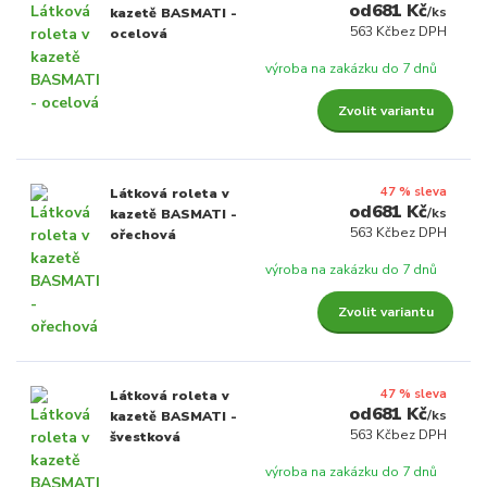
681 Kč
/
ks
kazetě BASMATI -
563 Kč
bez DPH
ocelová
výroba na zakázku do 7 dnů
Zvolit variantu
47 % sleva
Látková roleta v
681 Kč
/
ks
kazetě BASMATI -
563 Kč
bez DPH
ořechová
výroba na zakázku do 7 dnů
Zvolit variantu
47 % sleva
Látková roleta v
681 Kč
/
ks
kazetě BASMATI -
563 Kč
bez DPH
švestková
výroba na zakázku do 7 dnů