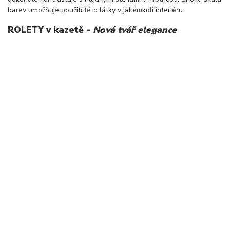
barev umožňuje použití této látky v jakémkoli interiéru.
ROLETY v kazetě -
Nová tvář elegance