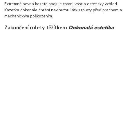
Extrémně pevná kazeta spojuje trvanlivost a estetický vzhled.
Kazetka dokonale chrání navinutou látku rolety před prachem a
mechanickým poškozením.
Zakončení rolety těžítkem
Dokonalá estetika