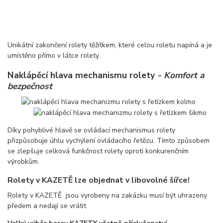
Unikátní zakončení rolety těžítkem, které celou roletu napíná a je
umístěno přímo v látce rolety.
Naklápěcí hlava mechanismu rolety
- Komfort a
bezpečnost
Díky pohyblivé hlavě se ovládací mechanismus rolety
přizpůsobuje úhlu vychýlení ovládacího řetězu. Tímto způsobem
se zlepšuje celková funkčnost rolety oproti konkurenčním
výrobkům.
Rolety v KAZETĚ lze objednat v libovolné šířce!
Rolety v KAZETĚ jsou vyrobeny na zakázku musí být uhrazeny
předem a nedají se vrátit.