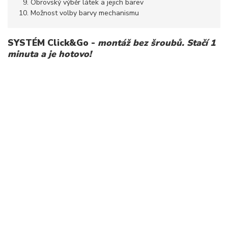
Obrovský výběr látek a jejich barev
Možnost volby barvy mechanismu
SYSTÉM Click&Go -
montáž bez šroubů. Stačí 1
minuta a je hotovo!