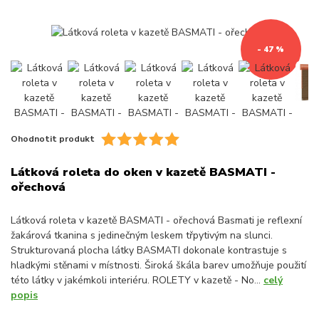
- 47 %
Ohodnotit produkt
Látková roleta do oken v kazetě BASMATI -
ořechová
Látková roleta v kazetě BASMATI - ořechová Basmati je reflexní
žakárová tkanina s jedinečným leskem třpytivým na slunci.
Strukturovaná plocha látky BASMATI dokonale kontrastuje s
hladkými stěnami v místnosti. Široká škála barev umožňuje použití
této látky v jakémkoli interiéru. ROLETY v kazetě - No...
celý
popis