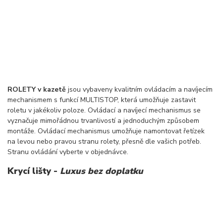
ROLETY v kazetě
jsou vybaveny kvalitním ovládacím a navíjecím
mechanismem s funkcí MULTISTOP, která umožňuje zastavit
roletu v jakékoliv poloze. Ovládací a navíjecí mechanismus se
vyznačuje mimořádnou trvanlivostí a jednoduchým způsobem
montáže. Ovládací mechanismus umožňuje namontovat řetízek
na levou nebo pravou stranu rolety, přesně dle vašich potřeb.
Stranu ovládání vyberte v objednávce.
Krycí lišty -
Luxus bez doplatku