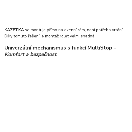
KAZETKA
se montuje přímo na okenní rám, není potřeba vrtání.
Díky tomuto řešení je montáž rolet velmi snadná.
Univerzální mechanismus s funkcí MultiStop
-
Komfort a bezpečnost