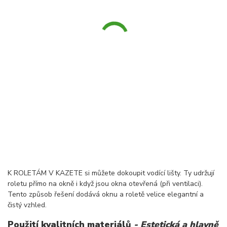
K ROLETÁM V KAZETE si můžete dokoupit vodící lišty. Ty udržují
roletu přímo na okně i když jsou okna otevřená (při ventilaci).
Tento způsob řešení dodává oknu a roletě velice elegantní a
čistý vzhled.
Použití kvalitních materiálů
- Estetická a hlavně