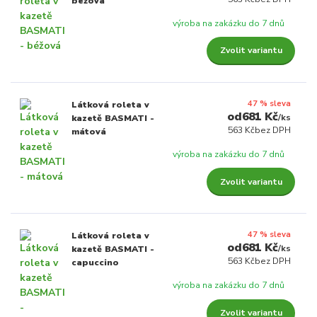
béžová
výroba na zakázku do 7 dnů
Zvolit variantu
47 % sleva
Látková roleta v
681 Kč
/
ks
kazetě BASMATI -
563 Kč
bez DPH
mátová
výroba na zakázku do 7 dnů
Zvolit variantu
47 % sleva
Látková roleta v
681 Kč
/
ks
kazetě BASMATI -
563 Kč
bez DPH
capuccino
výroba na zakázku do 7 dnů
Zvolit variantu