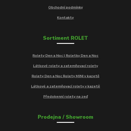
Obchodní podmínky
Kontakty
Sortiment ROLET
Rolety Den a Noc | Roletky Den a Noc
Látkové rolety a zatemňovací rolety
Rolety Den a Noc Rolety MINI v kazetě
Látkové a zatemňovací rolety v kazetě
Předokenní rolety na zeď
Prodejna / Showroom