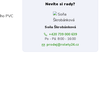
Nevíte si rady?
ního PVC
Soňa Škrobánková
+420 739 000 639
Po - Pá: 8:00 - 16:00
prodej@rolety24.cz