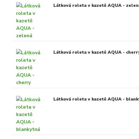
Látková roleta v kazetě AQUA - zelen
Látková roleta v kazetě AQUA - cherr
Látková roleta v kazetě AQUA - blank