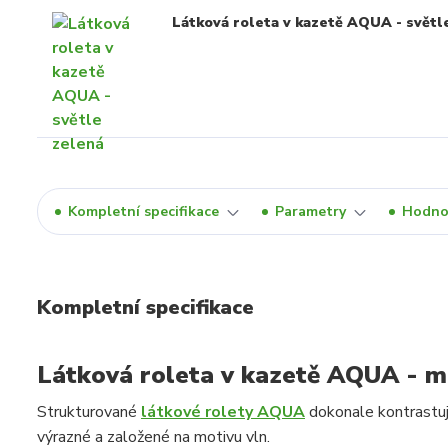
Látková roleta v kazetě AQUA - světl
Kompletní specifikace
Parametry
Hodno
Kompletní specifikace
Látková roleta v kazetě AQUA - 
Strukturované
látkové rolety AQUA
dokonale kontrastují
výrazné a založené na motivu vln.