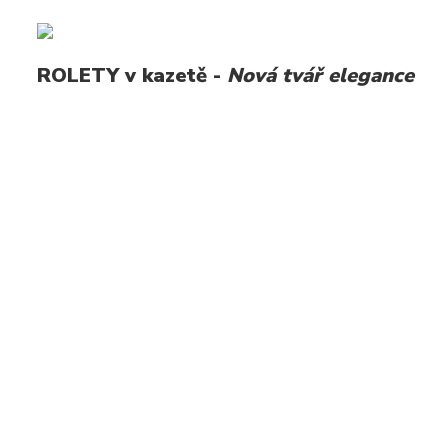
ROLETY v kazetě -
Nová tvář elegance