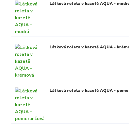
Látková roleta v kazetě AQUA - modr
Látková roleta v kazetě AQUA - krém
Látková roleta v kazetě AQUA - pome