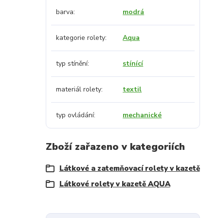
barva
modrá
kategorie rolety
Aqua
typ stínění
stínící
materiál rolety
textil
typ ovládání
mechanické
Zboží zařazeno v kategoriích
Látkové a zatemňovací rolety v kazetě
Látkové rolety v kazetě AQUA