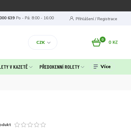
000 639
Po - Pá: 8:00 - 16:00
Přihlášení / Registrace
0
0 Kč
CZK
Více
LETY V KAZETĚ
PŘEDOKENNÍ ROLETY
odukt