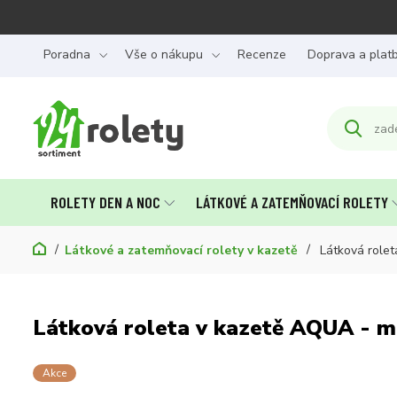
Poradna
Vše o nákupu
Recenze
Doprava a plat
ROLETY DEN A NOC
LÁTKOVÉ A ZATEMŇOVACÍ ROLETY
Látkové a zatemňovací rolety v kazetě
Látková rolet
Látková roleta v kazetě AQUA - 
Akce