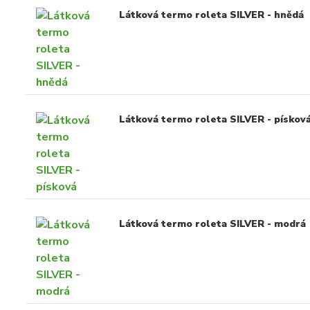
Látková termo roleta SILVER - hnědá
Látková termo roleta SILVER - pískov
Látková termo roleta SILVER - modrá