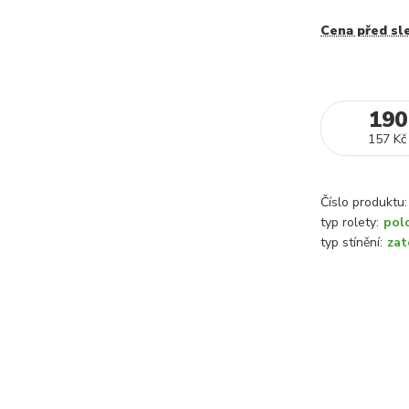
Cena před sl
190
157 Kč
Číslo produktu:
typ rolety:
pol
typ stínění:
zat