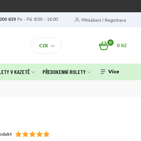
000 639
Po - Pá: 8:00 - 16:00
Přihlášení / Registrace
0
0 Kč
CZK
Více
LETY V KAZETĚ
PŘEDOKENNÍ ROLETY
odukt