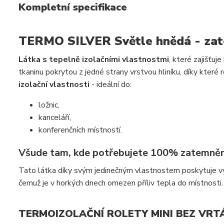
Kompletní specifikace
TERMO SILVER Světle hnědá - zat
Látka s tepelně izolačními vlastnostmi
, které zajišťuj
tkaninu pokrytou z jedné strany vrstvou hliníku, díky které
izolační vlastnosti
- ideální do:
ložnic,
kanceláří,
konferenčních místností.
Všude tam, kde potřebujete 100% zatemněn
Tato látka díky svým jedinečným vlastnostem poskytuje vyni
čemuž je v horkých dnech omezen příliv tepla do místnosti.
TERMOIZOLAČNÍ ROLETY MINI BEZ VRTÁ