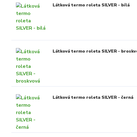
Látková termo roleta SILVER - bílá
Látková termo roleta SILVER - broskv
Látková termo roleta SILVER - černá