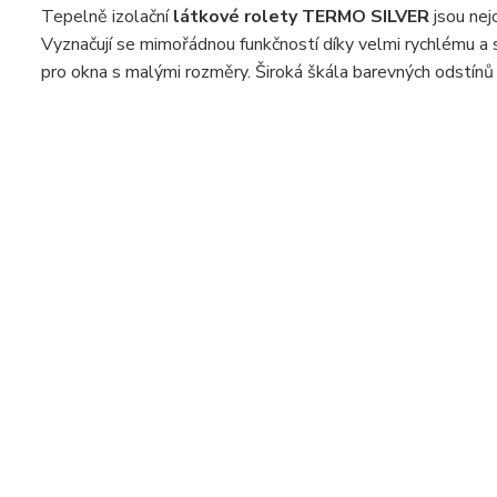
Tepelně izolační
látkové rolety TERMO SILVER
jsou nej
Vyznačují se mimořádnou funkčností díky velmi rychlému
pro okna s malými rozměry. Široká škála barevných odstínů 