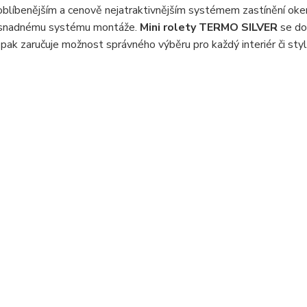
oblíbenějším a cenově nejatraktivnějším systémem zastínění oke
 a snadnému systému montáže.
Mini rolety TERMO SILVER
se do
pak zaručuje možnost správného výběru pro každý interiér či styl