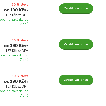
30 % sleva
Zvolit variantu
190 Kč
/
ks
157 Kč
bez DPH
roba na zakázku do
7 dnů
30 % sleva
Zvolit variantu
190 Kč
/
ks
157 Kč
bez DPH
roba na zakázku do
7 dnů
30 % sleva
Zvolit variantu
190 Kč
/
ks
157 Kč
bez DPH
roba na zakázku do
7 dnů