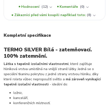
Hodnocení
12
Komentáře
0
Zákazníci před vámi koupili například toto:
8
Kompletní specifikace
TERMO SILVER Bílá - zatemňovací.
100% zatemnění.
Látka s tepelně izolačními vlastnostmi
, které zajišťuje
hliníková vrstva umístěná na vnější straně látky. Jedná se o
speciální tkaninu pokrytou z jedné strany vrstvou hliníku, díky
které roleta vůbec nepropouští světlo a
má zároveň vynikající
tepelně izolační vlastnosti
- ideální do:
ložnic,
kanceláří,
konferenčních místností.