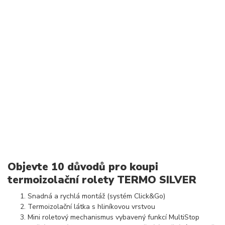
Objevte 10 důvodů pro koupi
termoizolační rolety TERMO SILVER
Snadná a rychlá montáž (systém Click&Go)
Termoizolační látka s hliníkovou vrstvou
Mini roletový mechanismus vybavený funkcí MultiStop