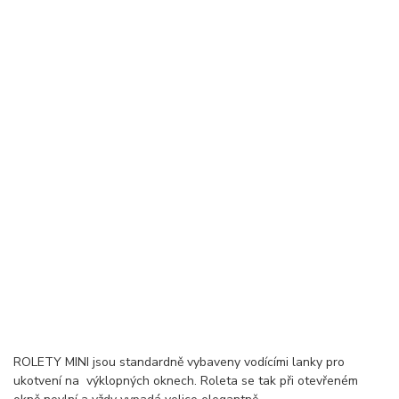
ROLETY MINI jsou standardně vybaveny vodícími lanky pro
ukotvení na výklopných oknech. Roleta se tak při otevřeném