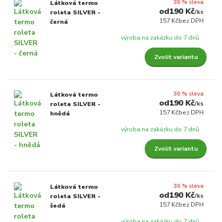
30 % sleva
Látková termo
190 Kč
/
ks
roleta SILVER -
157 Kč
bez DPH
černá
výroba na zakázku do 7 dnů
Zvolit variantu
30 % sleva
Látková termo
190 Kč
/
ks
roleta SILVER -
157 Kč
bez DPH
hnědá
výroba na zakázku do 7 dnů
Zvolit variantu
30 % sleva
Látková termo
190 Kč
/
ks
roleta SILVER -
157 Kč
bez DPH
šedá
výroba na zakázku do 7 dnů