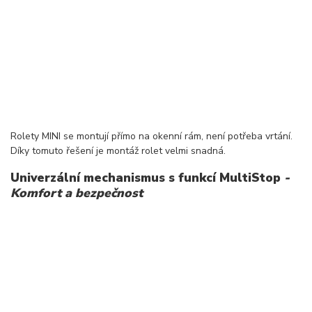
Rolety MINI se montují přímo na okenní rám, není potřeba vrtání.
Díky tomuto řešení je montáž rolet velmi snadná.
Univerzální mechanismus s funkcí MultiStop
-
Komfort a bezpečnost