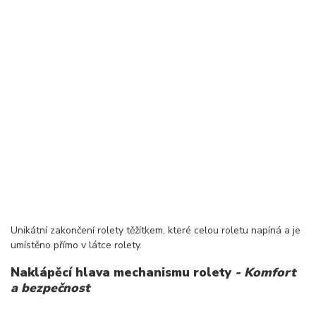
Unikátní zakončení rolety těžítkem, které celou roletu napíná a je
umístěno přímo v látce rolety.
Naklápěcí hlava mechanismu rolety
- Komfort
a bezpečnost