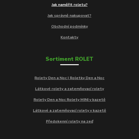
Jak naměřit roletu?
Jak správně nakupovat?
Obchodní podmínky
Kontakty
Sortiment ROLET
Rolety Den a Noc | Roletky Den a Noc
Látkové rolety a zatemňovací rolety
Rolety Den a Noc Rolety MINI v kazetě
Látkové a zatemňovací rolety v kazetě
Předokenní rolety na zeď