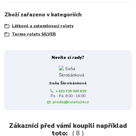
Zboží zařazeno v kategoriích
Látkové a zatemňovací rolety
Termo rolety SILVER
Nevíte si rady?
Soňa Škrobánková
+420 739 000 639
Po - Pá: 8:00 - 16:00
prodej@rolety24.cz
Zákazníci před vámi koupili například
toto:
8