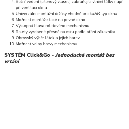
Boční vedení (silonový vlasec) zabraňující vlnění látky např.
při ventilaci okna.
Univerzální montážní držáky vhodné pro každý typ okna
Možnost montáže také na pevné okno
Výklopná hlava roletového mechanismu
Rolety vyrobené přesně na míru podle přání zákazníka
Obrovský výběr látek a jejich barev
Možnost volby barvy mechanismu
SYSTÉM Click&Go -
Jednoduchá montáž bez
vrtání