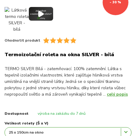
- 30 %
Ohodnotit produkt
Termoizolační roleta na okna SILVER - bílá
TERMO SILVER Bílá - zatemňovací. 100% zatemnění. Látka s
tepelně izolačními vlastnostmi, které zajišťuje hliníková vrstva
umístěná na vnější straně látky. Jedná se o speciální tkaninu
pokrytou z jedné strany vrstvou hliníku, díky které roleta vůbec
nepropouští světlo a má zároveň vynikající tepelně ...
celý popis
Dostupnost
výroba na zakázku do 7 dnů
Velikost rolety (Š x V)