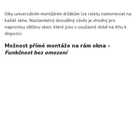
Díky univerzálním montážním držákům lze roletu namontovat na
každé okno. Nastavitelný dvoudílný závěs je vhodný pro
naprostou většinu oken, které jsou v současné době na trhu k
dispozici.
Možnost přímé montáže na rám okna
-
Funkčnost bez omezení