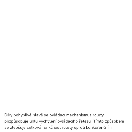
Díky pohyblivé hlavě se ovládací mechanismus rolety
přizpůsobuje úhlu vychýlení ovládacího řetězu. Tímto způsobem
se zlepšuje celková funkčnost rolety oproti konkurenčním