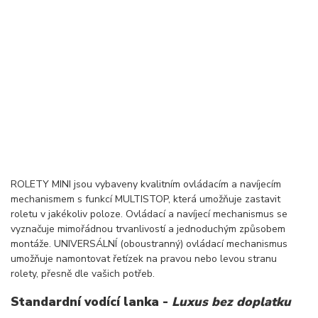
ROLETY MINI jsou vybaveny kvalitním ovládacím a navíjecím
mechanismem s funkcí MULTISTOP, která umožňuje zastavit
roletu v jakékoliv poloze. Ovládací a navíjecí mechanismus se
vyznačuje mimořádnou trvanlivostí a jednoduchým způsobem
montáže. UNIVERSÁLNÍ (oboustranný) ovládací mechanismus
umožňuje namontovat řetízek na pravou nebo levou stranu
rolety, přesně dle vašich potřeb.
Standardní vodící lanka -
Luxus bez doplatku