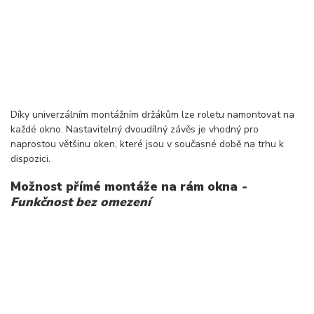
Díky univerzálním montážním držákům lze roletu namontovat na
každé okno. Nastavitelný dvoudílný závěs je vhodný pro
naprostou většinu oken, které jsou v současné době na trhu k
dispozici.
Možnost přímé montáže na rám okna
-
Funkčnost bez omezení