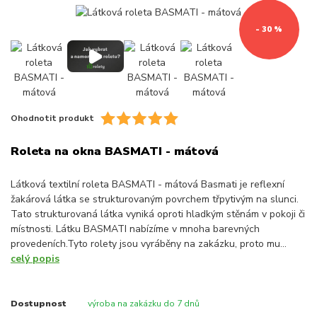
- 30 %
Ohodnotit produkt
Roleta na okna BASMATI - mátová
Látková textilní roleta BASMATI - mátová Basmati je reflexní
žakárová látka se strukturovaným povrchem třpytivým na slunci.
Tato strukturovaná látka vyniká oproti hladkým stěnám v pokoji či
místnosti. Látku BASMATI nabízíme v mnoha barevných
provedeních.Tyto rolety jsou vyráběny na zakázku, proto mu...
celý popis
Dostupnost
výroba na zakázku do 7 dnů