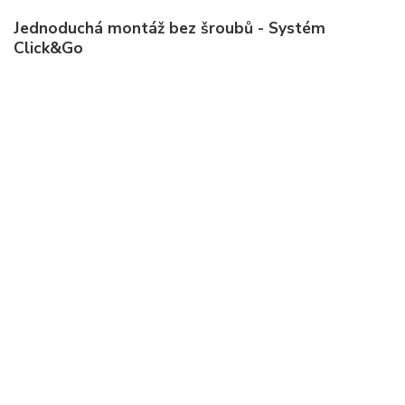
Jednoduchá montáž bez šroubů - Systém
Click&Go