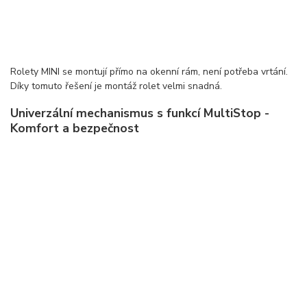
Rolety MINI se montují přímo na okenní rám, není potřeba vrtání.
Díky tomuto řešení je montáž rolet velmi snadná.
Univerzální mechanismus s funkcí MultiStop -
Komfort a bezpečnost