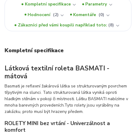
Kompletní specifikace
Parametry
Hodnocení
2
Komentáře
0
Zákazníci před vámi koupili například toto:
8
Kompletní specifikace
Látková textilní roleta BASMATI -
mátová
Basmati je reflexní žakárová látka se strukturovaným povrchem
třpytivým na slunci. Tato strukturovaná látka vyniká oproti
hladkým stěnám v pokoji či místnosti. Látku BASMATI nabízíme v
mnoha barevných provedeních.Tyto rolety jsou vyráběny na
zakázku, proto musí být hrazeny předem.
ROLETY MINI bez vrtání - Univerzálnost a
komfort