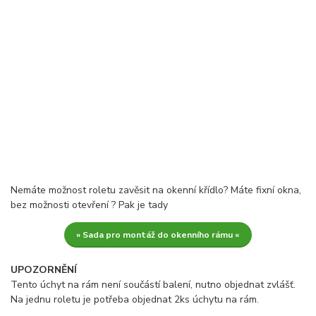
Nemáte možnost roletu zavěsit na okenní křídlo? Máte fixní okna,
bez možnosti otevření ? Pak je tady
» Sada pro montáž do okenního rámu «
UPOZORNĚNÍ
Tento úchyt na rám není součástí balení, nutno objednat zvlášť.
Na jednu roletu je potřeba objednat 2ks úchytu na rám.