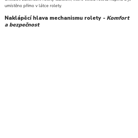
umístěno přímo v látce rolety.
Naklápěcí hlava mechanismu rolety
- Komfort
a bezpečnost