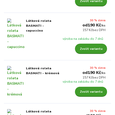
Zvolit variantu
30 % sleva
Látková roleta
190 Kč
/
ks
BASMATI -
157 Kč
bez DPH
capuccino
výroba na zakázku do 7 dnů
Zvolit variantu
30 % sleva
Látková roleta
190 Kč
/
ks
BASMATI - krémová
157 Kč
bez DPH
výroba na zakázku do 7 dnů
Zvolit variantu
30 % sleva
Látková roleta