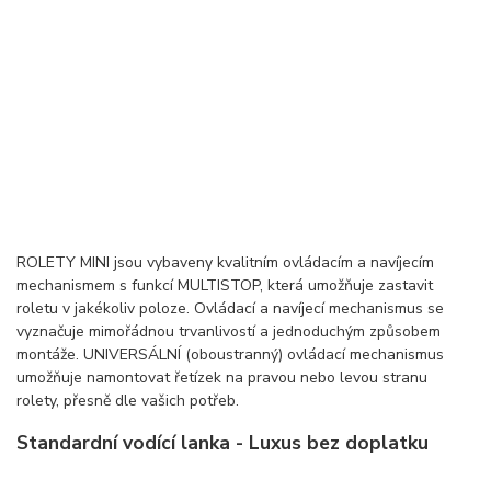
ROLETY MINI jsou vybaveny kvalitním ovládacím a navíjecím
mechanismem s funkcí MULTISTOP, která umožňuje zastavit
roletu v jakékoliv poloze. Ovládací a navíjecí mechanismus se
vyznačuje mimořádnou trvanlivostí a jednoduchým způsobem
montáže. UNIVERSÁLNÍ (oboustranný) ovládací mechanismus
umožňuje namontovat řetízek na pravou nebo levou stranu
rolety, přesně dle vašich potřeb.
Standardní vodící lanka - Luxus bez doplatku