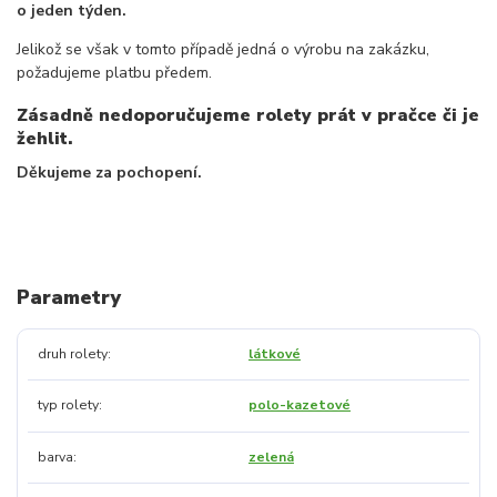
o jeden týden.
Jelikož se však v tomto případě jedná o výrobu na zakázku,
požadujeme platbu předem.
Zásadně nedoporučujeme rolety prát v pračce či je
žehlit.
Děkujeme za pochopení.
Parametry
druh rolety
látkové
typ rolety
polo-kazetové
barva
zelená