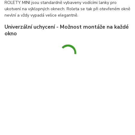
ROLETY MINI jsou standardně vybaveny vodícími lanky pro
ukotvení na výklopných oknech. Roleta se tak při otevřeném okně
nevlní a vždy vypadá velice elegantně.
Univerzální uchycení - Možnost montáže na každé
okno