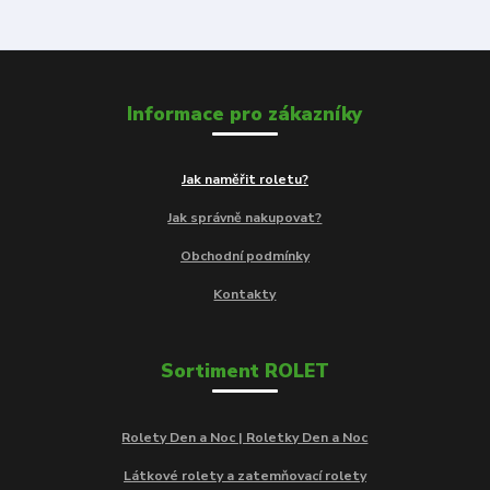
Informace pro zákazníky
Jak naměřit roletu?
Jak správně nakupovat?
Obchodní podmínky
Kontakty
Sortiment ROLET
Rolety Den a Noc | Roletky Den a Noc
Látkové rolety a zatemňovací rolety