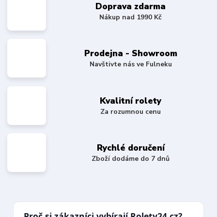
Doprava zdarma
Nákup nad 1990 Kč
Prodejna - Showroom
Navštivte nás ve Fulneku
Kvalitní rolety
Za rozumnou cenu
Rychlé doručení
Zboží dodáme do 7 dnů
Proč si zákazníci vybírají Rolety24.cz?