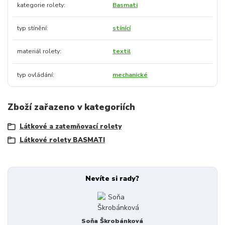
kategorie rolety
Basmati
typ stínění
stínící
materiál rolety
textil
typ ovládání
mechanické
Zboží zařazeno v kategoriích
Látkové a zatemňovací rolety
Látkové rolety BASMATI
Nevíte si rady?
Soňa Škrobánková