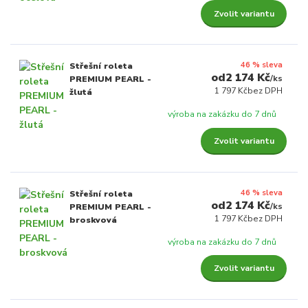
Zvolit variantu
46 % sleva
Střešní roleta
2 174 Kč
/
ks
PREMIUM PEARL -
1 797 Kč
bez DPH
žlutá
výroba na zakázku do 7 dnů
Zvolit variantu
46 % sleva
Střešní roleta
2 174 Kč
/
ks
PREMIUM PEARL -
1 797 Kč
bez DPH
broskvová
výroba na zakázku do 7 dnů
Zvolit variantu