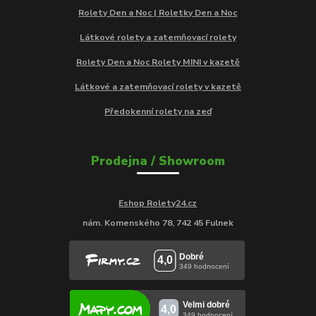
Rolety Den a Noc | Roletky Den a Noc
Látkové rolety a zatemňovací rolety
Rolety Den a Noc Rolety MINI v kazetě
Látkové a zatemňovací rolety v kazetě
Předokenní rolety na zeď
Prodejna / Showroom
Eshop Rolety24.cz
nám. Komenského 78, 742 45 Fulnek