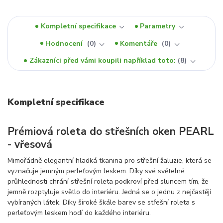
Kompletní specifikace
Parametry
Hodnocení
0
Komentáře
0
Zákazníci před vámi koupili například toto:
8
Kompletní specifikace
Prémiová roleta do střešních oken PEARL
- vřesová
Mimořádně elegantní hladká tkanina pro střešní žaluzie, která se
vyznačuje jemným perleťovým leskem. Díky své světelné
průhlednosti chrání střešní roleta podkroví před sluncem tím, že
jemně rozptyluje světlo do interiéru. Jedná se o jednu z nejčastěji
vybíraných látek. Díky široké škále barev se střešní roleta s
perleťovým leskem hodí do každého interiéru.