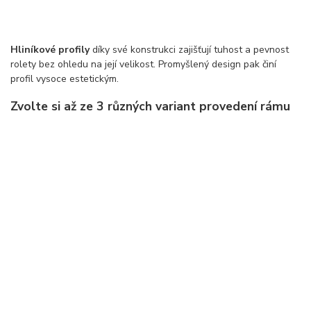
Hliníkové profily
díky své konstrukci zajišťují tuhost a pevnost
rolety bez ohledu na její velikost. Promyšlený design pak činí
profil vysoce estetickým.
Zvolte si až ze 3 různých variant provedení rámu