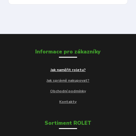
Informace pro zákazníky
Jak naměřit roletu?
Jak správně nakupovat?
Obchodní podmínky
Kontakty
Sortiment ROLET