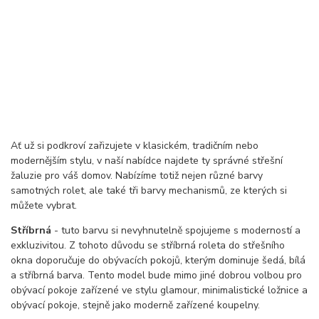
Ať už si podkroví zařizujete v klasickém, tradičním nebo
modernějším stylu, v naší nabídce najdete ty správné střešní
žaluzie pro váš domov. Nabízíme totiž nejen různé barvy
samotných rolet, ale také tři barvy mechanismů, ze kterých si
můžete vybrat.
Stříbrná
- tuto barvu si nevyhnutelně spojujeme s moderností a
exkluzivitou. Z tohoto důvodu se stříbrná roleta do střešního
okna doporučuje do obývacích pokojů, kterým dominuje šedá, bílá
a stříbrná barva. Tento model bude mimo jiné dobrou volbou pro
obývací pokoje zařízené ve stylu glamour, minimalistické ložnice a
obývací pokoje, stejně jako moderně zařízené koupelny.