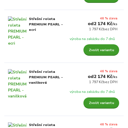
46 % sleva
Střešní roleta
2 174 Kč
/
ks
PREMIUM PEARL -
1 797 Kč
bez DPH
ecri
výroba na zakázku do 7 dnů
Zvolit variantu
46 % sleva
Střešní roleta
2 174 Kč
/
ks
PREMIUM PEARL -
1 797 Kč
bez DPH
vanilková
výroba na zakázku do 7 dnů
Zvolit variantu
46 % sleva
Střešní roleta