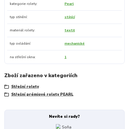
kategorie rolety
Pearl
typ stínění
stínící
materiál rolety
textil
typ ovládání
mechanické
na střešní okna
1
Zboží zařazeno v kategoriích
Střešní rolety
Střešní prémiové rolety PEARL
Nevíte si rady?