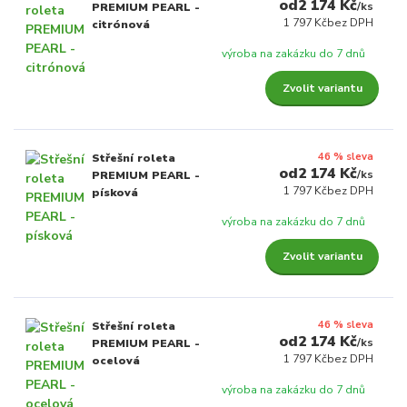
2 174 Kč
/
ks
PREMIUM PEARL -
1 797 Kč
bez DPH
citrónová
výroba na zakázku do 7 dnů
Zvolit variantu
46 % sleva
Střešní roleta
2 174 Kč
/
ks
PREMIUM PEARL -
1 797 Kč
bez DPH
písková
výroba na zakázku do 7 dnů
Zvolit variantu
46 % sleva
Střešní roleta
2 174 Kč
/
ks
PREMIUM PEARL -
1 797 Kč
bez DPH
ocelová
výroba na zakázku do 7 dnů