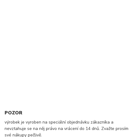
POZOR
výrobek je vyroben na speciální objednávku zákazníka a
nevztahuje se na něj právo na vrácení do 14 dnů. Zvažte prosím
své nákupy pečlivě.