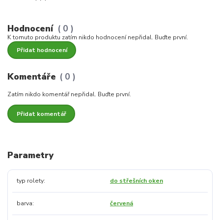
Hodnocení
0
K tomuto produktu zatím nikdo hodnocení nepřidal. Buďte první.
Přidat hodnocení
Komentáře
0
Zatím nikdo komentář nepřidal. Buďte první.
Přidat komentář
Parametry
typ rolety
do střešních oken
barva
červená