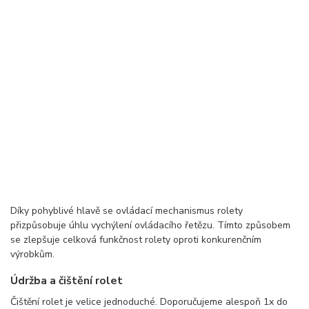
Díky pohyblivé hlavě se ovládací mechanismus rolety
přizpůsobuje úhlu vychýlení ovládacího řetězu. Tímto způsobem
se zlepšuje celková funkčnost rolety oproti konkurenčním
výrobkům.
Údržba a čištění rolet
Čištění rolet je velice jednoduché. Doporučujeme alespoň 1x do