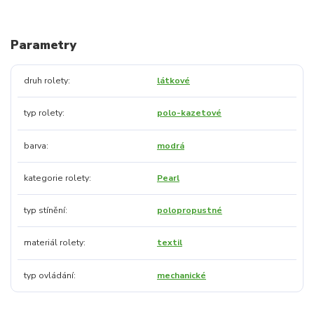
Parametry
druh rolety
látkové
typ rolety
polo-kazetové
barva
modrá
kategorie rolety
Pearl
typ stínění
polopropustné
materiál rolety
textil
typ ovládání
mechanické