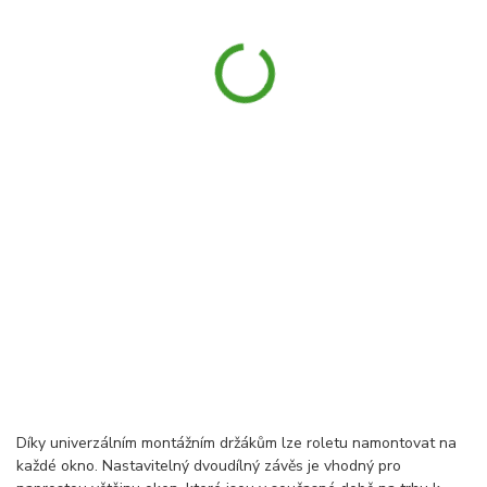
Díky univerzálním montážním držákům lze roletu namontovat na
každé okno. Nastavitelný dvoudílný závěs je vhodný pro