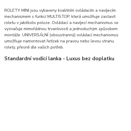
ROLETY MINI jsou vybaveny kvalitním ovládacím a navíjecím
mechanismem s funkcí MULTISTOP, která umožňuje zastavit
roletu v jakékoliv poloze. Ovládací a navíjecí mechanismus se
vyznačuje mimořádnou trvanlivostí a jednoduchým způsobem
montáže. UNIVERSÁLNÍ (oboustranný) ovládací mechanismus
umožňuje namontovat řetízek na pravou nebo levou stranu
rolety, přesně dle vašich potřeb.
Standardní vodící lanka - Luxus bez doplatku