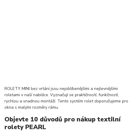
ROLETY MINI bez vrtání jsou nejoblíbenějšími a nejlevnějšími
roletami v naší nabídce. Vyznačují se praktičností, funkčností,
rychlou a snadnou montáží. Tento systém rolet doporučujeme pro
okna s malými rozměry rámu.
Objevte 10 důvodů pro nákup textilní
rolety PEARL