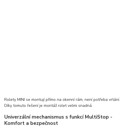
Rolety MINI se montují přímo na okenní rám, není potřeba vrtání.
Díky tomuto řešení je montáž rolet velmi snadná.
Univerzální mechanismus s funkcí MultiStop -
Komfort a bezpečnost