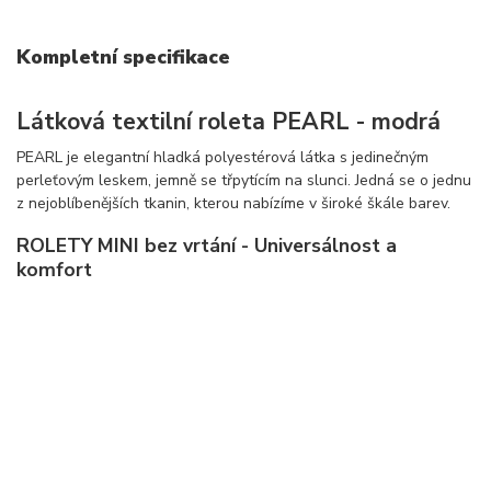
Kompletní specifikace
Látková textilní roleta PEARL - modrá
PEARL je elegantní hladká polyestérová látka s jedinečným
perleťovým leskem, jemně se třpytícím na slunci. Jedná se o jednu
z nejoblíbenějších tkanin, kterou nabízíme v široké škále barev.
ROLETY MINI bez vrtání - Universálnost a
komfort