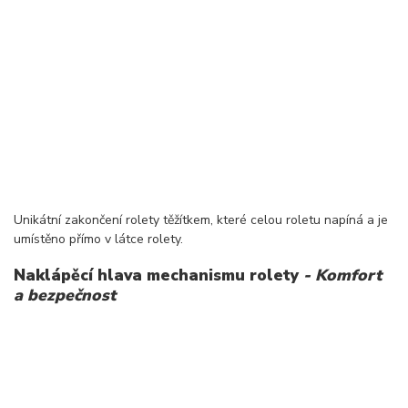
Unikátní zakončení rolety těžítkem, které celou roletu napíná a je
umístěno přímo v látce rolety.
Naklápěcí hlava mechanismu rolety
- Komfort
a bezpečnost