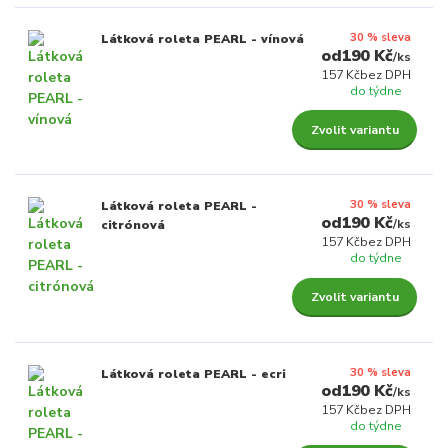
30 % sleva
Látková roleta PEARL - vínová
190 Kč
/
ks
157 Kč
bez DPH
do týdne
Zvolit variantu
30 % sleva
Látková roleta PEARL -
190 Kč
/
ks
citrónová
157 Kč
bez DPH
do týdne
Zvolit variantu
30 % sleva
Látková roleta PEARL - ecri
190 Kč
/
ks
157 Kč
bez DPH
do týdne