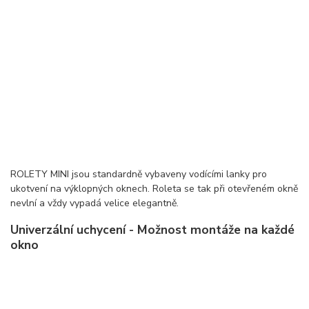
ROLETY MINI jsou standardně vybaveny vodícími lanky pro
ukotvení na výklopných oknech. Roleta se tak při otevřeném okně
nevlní a vždy vypadá velice elegantně.
Univerzální uchycení - Možnost montáže na každé
okno