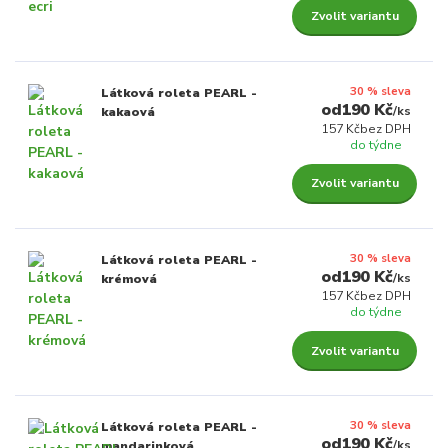
Zvolit variantu
30 % sleva
Látková roleta PEARL -
190 Kč
/
ks
kakaová
157 Kč
bez DPH
do týdne
Zvolit variantu
30 % sleva
Látková roleta PEARL -
190 Kč
/
ks
krémová
157 Kč
bez DPH
do týdne
Zvolit variantu
30 % sleva
Látková roleta PEARL -
190 Kč
/
ks
mandarinková