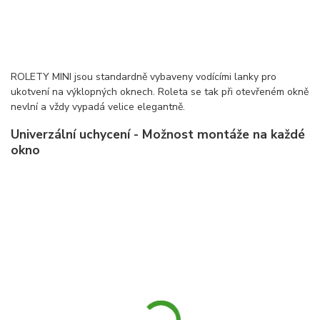
ROLETY MINI jsou standardně vybaveny vodícími lanky pro
ukotvení na výklopných oknech. Roleta se tak při otevřeném okně
nevlní a vždy vypadá velice elegantně.
Univerzální uchycení - Možnost montáže na každé
okno