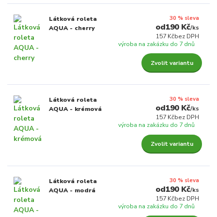
30 % sleva
Látková roleta
190 Kč
/
ks
AQUA - cherry
157 Kč
bez DPH
výroba na zakázku do 7 dnů
Zvolit variantu
30 % sleva
Látková roleta
190 Kč
/
ks
AQUA - krémová
157 Kč
bez DPH
výroba na zakázku do 7 dnů
Zvolit variantu
30 % sleva
Látková roleta
190 Kč
/
ks
AQUA - modrá
157 Kč
bez DPH
výroba na zakázku do 7 dnů