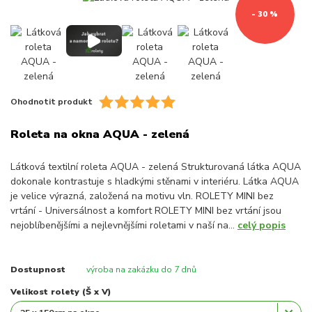
- 30 %
Ohodnotit produkt
Roleta na okna AQUA - zelená
Látková textilní roleta AQUA - zelená Strukturovaná látka AQUA
dokonale kontrastuje s hladkými stěnami v interiéru. Látka AQUA
je velice výrazná, založená na motivu vln. ROLETY MINI bez
vrtání - Universálnost a komfort ROLETY MINI bez vrtání jsou
nejoblíbenějšími a nejlevnějšími roletami v naší na...
celý popis
Dostupnost
výroba na zakázku do 7 dnů
Velikost rolety (Š x V)