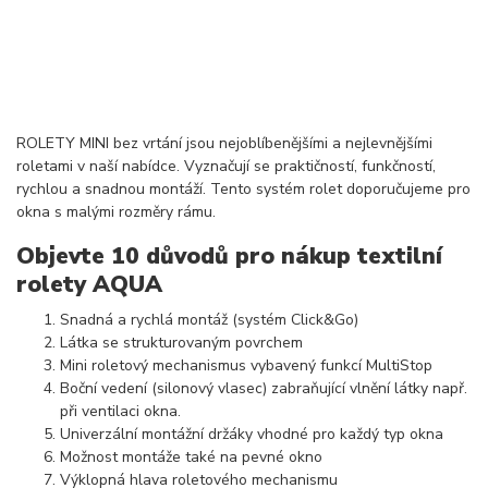
ROLETY MINI bez vrtání jsou nejoblíbenějšími a nejlevnějšími
roletami v naší nabídce. Vyznačují se praktičností, funkčností,
rychlou a snadnou montáží. Tento systém rolet doporučujeme pro
okna s malými rozměry rámu.
Objevte 10 důvodů pro nákup textilní
rolety AQUA
Snadná a rychlá montáž (systém Click&Go)
Látka se strukturovaným povrchem
Mini roletový mechanismus vybavený funkcí MultiStop
Boční vedení (silonový vlasec) zabraňující vlnění látky např.
při ventilaci okna.
Univerzální montážní držáky vhodné pro každý typ okna
Možnost montáže také na pevné okno
Výklopná hlava roletového mechanismu