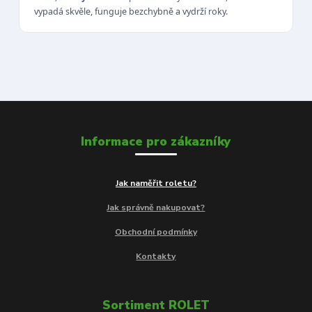
vypadá skvěle, funguje bezchybně a vydrží roky.
Informace pro zákazníky
Jak naměřit roletu?
Jak správně nakupovat?
Obchodní podmínky
Kontakty
Sortiment ROLET