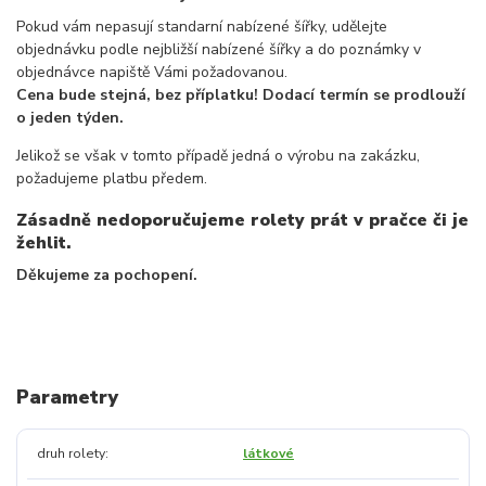
Pokud vám nepasují standarní nabízené šířky, udělejte
objednávku podle nejbližší nabízené šířky a do poznámky v
objednávce napiště Vámi požadovanou.
Cena bude stejná, bez příplatku! Dodací termín se prodlouží
o jeden týden.
Jelikož se však v tomto případě jedná o výrobu na zakázku,
požadujeme platbu předem.
Zásadně nedoporučujeme rolety prát v pračce či je
žehlit.
Děkujeme za pochopení.
Parametry
druh rolety
látkové