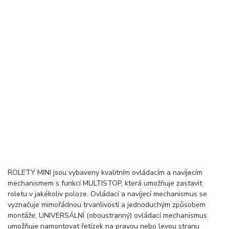
ROLETY MINI jsou vybaveny kvalitním ovládacím a navíjecím
mechanismem s funkcí MULTISTOP, která umožňuje zastavit
roletu v jakékoliv poloze. Ovládací a navíjecí mechanismus se
vyznačuje mimořádnou trvanlivostí a jednoduchým způsobem
montáže. UNIVERSÁLNÍ (oboustranný) ovládací mechanismus
umožňuje namontovat řetízek na pravou nebo levou stranu