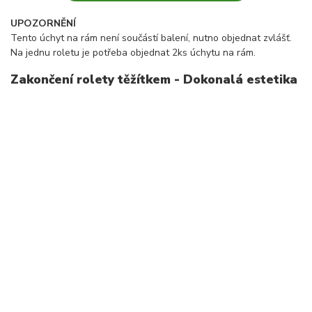
UPOZORNĚNÍ
Tento úchyt na rám není součástí balení, nutno objednat zvlášť.
Na jednu roletu je potřeba objednat 2ks úchytu na rám.
Zakončení rolety těžítkem - Dokonalá estetika