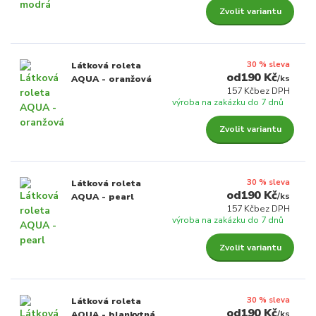
Zvolit variantu
30 % sleva
Látková roleta
190 Kč
/
ks
AQUA - oranžová
157 Kč
bez DPH
výroba na zakázku do 7 dnů
Zvolit variantu
30 % sleva
Látková roleta
190 Kč
/
ks
AQUA - pearl
157 Kč
bez DPH
výroba na zakázku do 7 dnů
Zvolit variantu
30 % sleva
Látková roleta
190 Kč
/
ks
AQUA - blankytná