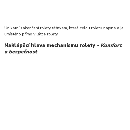
Unikátní zakončení rolety těžítkem, které celou roletu napíná a je
umístěno přímo v látce rolety.
Naklápěcí hlava mechanismu rolety
- Komfort
a bezpečnost