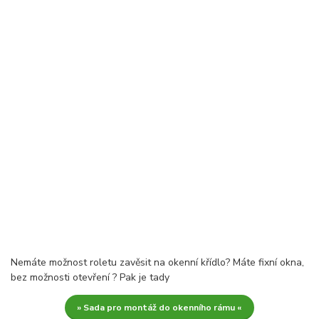
Nemáte možnost roletu zavěsit na okenní křídlo? Máte fixní okna,
bez možnosti otevření ? Pak je tady
» Sada pro montáž do okenního rámu «