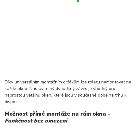
Díky univerzálním montážním držákům lze roletu namontovat na
každé okno. Nastavitelný dvoudílný závěs je vhodný pro
naprostou většinu oken, které jsou v současné době na trhu k
dispozici.
Možnost přímé montáže na rám okna
-
Funkčnost bez omezení